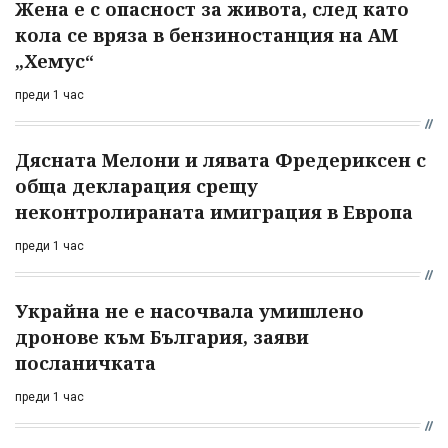
Жена е с опасност за живота, след като
кола се вряза в бензиностанция на АМ
„Хемус“
преди 1 час
Дясната Мелони и лявата Фредериксен с
обща декларация срещу
неконтролираната имиграция в Европа
преди 1 час
Украйна не е насочвала умишлено
дронове към България, заяви
посланичката
преди 1 час