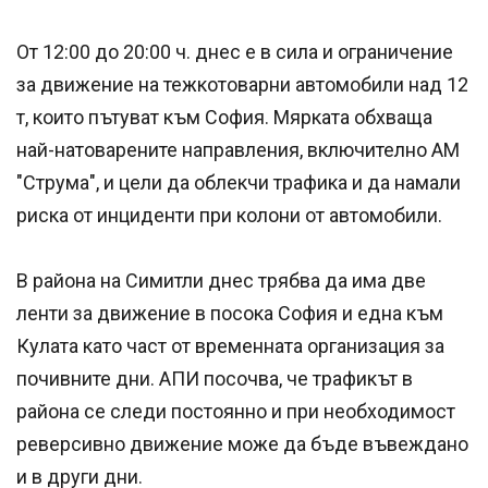
От 12:00 до 20:00 ч. днес е в сила и ограничение
за движение на тежкотоварни автомобили над 12
т, които пътуват към София. Мярката обхваща
най-натоварените направления, включително АМ
"Струма", и цели да облекчи трафика и да намали
риска от инциденти при колони от автомобили.
В района на Симитли днес трябва да има две
ленти за движение в посока София и една към
Кулата като част от временната организация за
почивните дни. АПИ посочва, че трафикът в
района се следи постоянно и при необходимост
реверсивно движение може да бъде въвеждано
и в други дни.