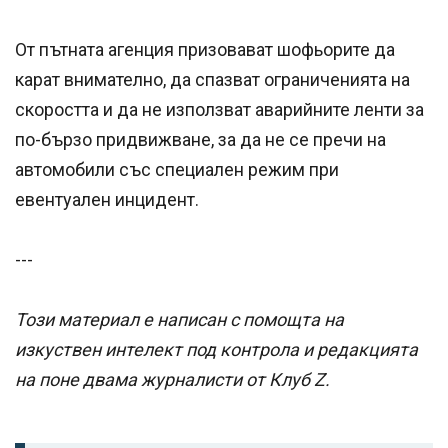
От пътната агенция призовават шофьорите да
карат внимателно, да спазват ограниченията на
скоростта и да не използват аварийните ленти за
по-бързо придвижване, за да не се пречи на
автомобили със специален режим при
евентуален инцидент.
---
Този материал е написан с помощта на
изкуствен интелект под контрола и редакцията
на поне двама журналисти от Клуб Z.