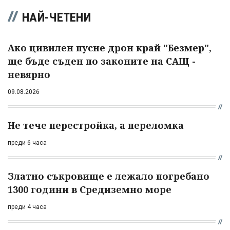
НАЙ-ЧЕТЕНИ
Ако цивилен пусне дрон край "Безмер",
ще бъде съден по законите на САЩ -
невярно
09.08.2026
Не тече перестройка, а переломка
преди 6 часа
Златно съкровище е лежало погребано
1300 години в Средиземно море
преди 4 часа