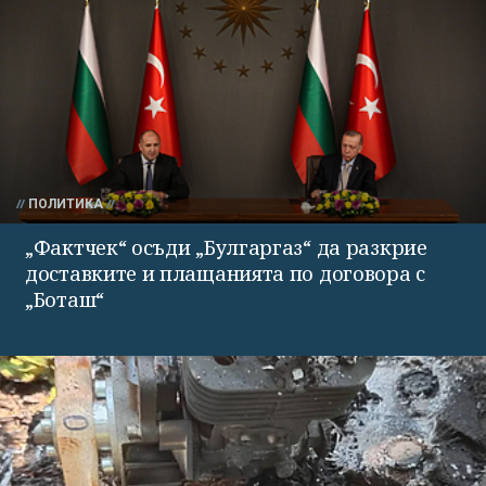
ПОЛИТИКА
„Фактчек“ осъди „Булгаргаз“ да разкрие
доставките и плащанията по договора с
„Боташ“