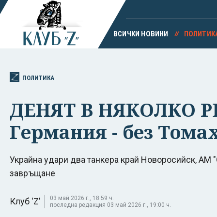
ВСИЧКИ НОВИНИ
ПОЛИТИК
ПОЛИТИКА
ДЕНЯТ В НЯКОЛКО РЕД
Германия - без Тома
Украйна удари два танкера край Новоросийск, АМ "
завръщане
03 май 2026 г., 18:59 ч.
Клуб 'Z'
последна редакция 03 май 2026 г., 19:00 ч.