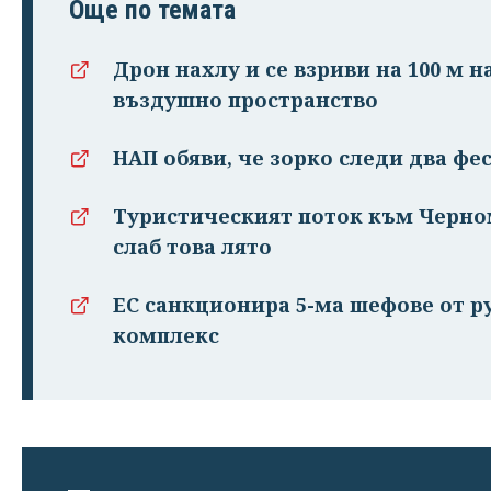
Още по темата
Дрон нахлу и се взриви на 100 м н
въздушно пространство
НАП обяви, че зорко следи два фе
Туристическият поток към Черном
слаб това лято
ЕС санкционира 5-ма шефове от 
комплекс