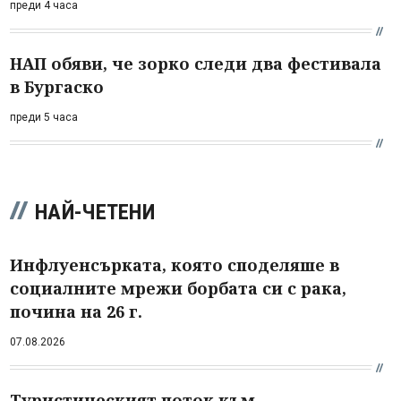
преди 4 часа
НАП обяви, че зорко следи два фестивала
в Бургаско
преди 5 часа
НАЙ-ЧЕТЕНИ
Инфлуенсърката, която споделяше в
социалните мрежи борбата си с рака,
почина на 26 г.
07.08.2026
Туристическият поток към