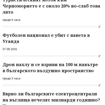
Черноморието е с около 20% по-слаб това
лято
преди 6 часа
Футболен национал е убит с павета в
Уганда
07.08.2026
Дрон нахлу и се взриви на 100 м навътре
в българското въздушно пространство
преди 3 часа
Вярно ли българските електроцентрали
на въглища печелят милиарди годишно?