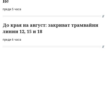
Не
преди 5 часа
До края на август: закриват трамвайни
линии 12, 15 и 18
преди 6 часа