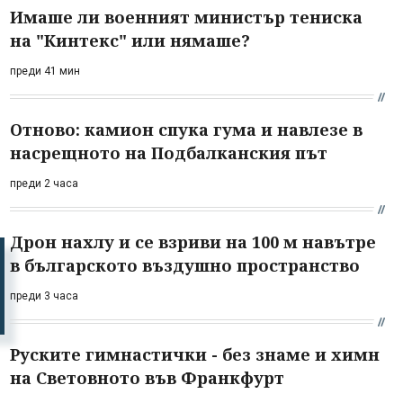
Имаше ли военният министър тениска
на "Кинтекс" или нямаше?
преди 41 мин
Отново: камион спука гума и навлезе в
насрещното на Подбалканския път
преди 2 часа
Дрон нахлу и се взриви на 100 м навътре
в българското въздушно пространство
преди 3 часа
Руските гимнастички - без знаме и химн
на Световното във Франкфурт