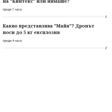
на "Кинтекс" или нямаше?
преди 7 часа
Какво представлява "Майя"? Дронът
носи до 5 кг експлозив
преди 4 часа