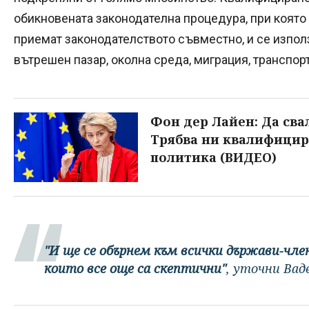
обикновената законодателна процедура, при която
приемат законодателството съвместно, и се изпол
вътрешен пазар, околна среда, миграция, транспорт
Фон дер Лайен: Да св
Трябва ни квалифицир
политика (ВИДЕО)
"И ще се обърнем към всички държави-чле
които все още са скептични"
, уточни Вад