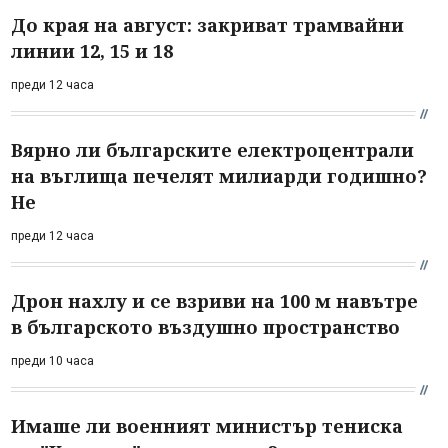
До края на август: закриват трамвайни
линии 12, 15 и 18
преди 12 часа
Вярно ли българските електроцентрали
на въглища печелят милиарди годишно?
Не
преди 12 часа
Дрон нахлу и се взриви на 100 м навътре
в българското въздушно пространство
преди 10 часа
Имаше ли военният министър тениска