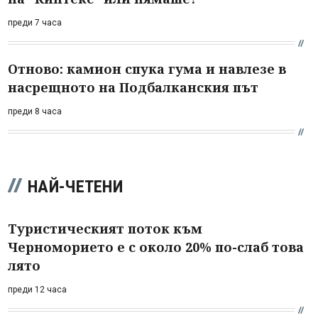
преди 7 часа
Отново: камион спука гума и навлезе в
насрещното на Подбалканския път
преди 8 часа
НАЙ-ЧЕТЕНИ
Туристическият поток към
Черноморието е с около 20% по-слаб това
лято
преди 12 часа