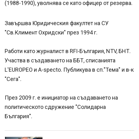
(1988-1990), уволнява се като офицер от резерва.
Завършва Юридическия факултет на СУ
"Св.Климент Охридски" през 1994 г.
Работи като журналист в RFI-България, NTV, БНТ.
Участва в създаването на ББТ, списанията
L'EUROPEO и A-specto. Публикува в сп."Тема" и в-к
"Сега".
През 2009 г. е инициатор на създаването на
политическото сдружение "Солидарна
България".