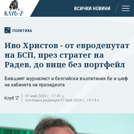
ВСИЧКИ НОВИНИ
ПОЛИТИКА
Иво Христов - от евродепутат
на БСП, през стратег на
Радев, до вице без портфейл
Бившият журналист и белгийски възпитаник бе и шеф
на кабинета на президента
07 май 2026 г., 17:41 ч.
Клуб 'Z'
последна редакция 07 май 2026 г., 19:14 ч.