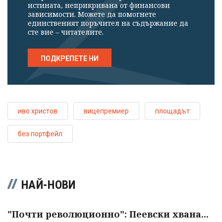
истината, неприкривана от финансови
зависимости. Можете да помогнете
единственият поръчител на съдържание да
сте вие – читателите.
ПОДКРЕПЕТЕ НИ
иво христов
вицепремиер
площадът
без портфейл
НАЙ-НОВИ
"Почти революционно": Пеевски хвана...