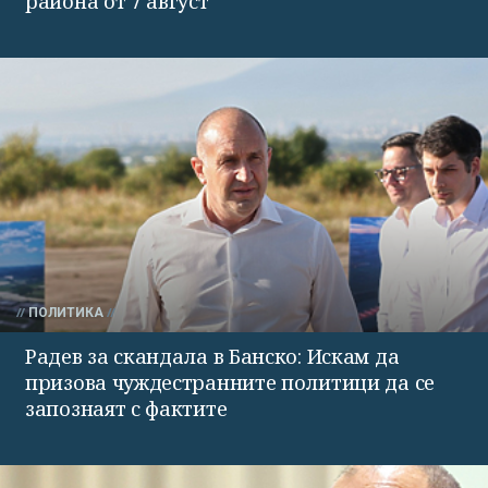
района от 7 август
ПОЛИТИКА
Радев за скандала в Банско: Искам да
призова чуждестранните политици да се
запознаят с фактите