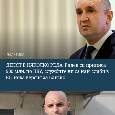
ПОЛИТИКА
ДЕНЯТ В НЯКОЛКО РЕДА: Радев си приписа
900 млн. по ПВУ, службите ни са най-слаби в
ЕС, нова версия за Банско