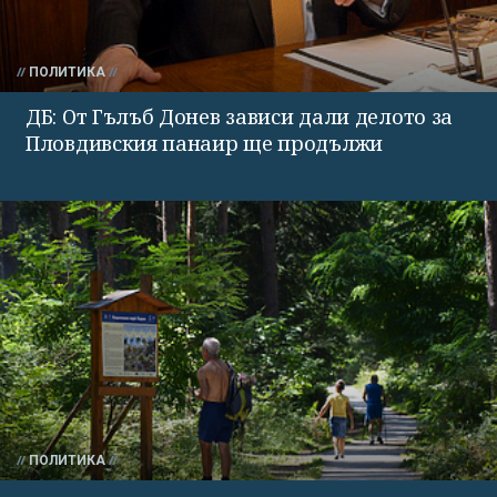
ПОЛИТИКА
ДБ: От Гълъб Донев зависи дали делото за
Пловдивския панаир ще продължи
ПОЛИТИКА