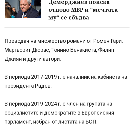
Демерджиев поиска
отново МВР и "мечтата
му" се сбъдва
Преводач на множество романи от Ромен Гари,
Маргьорит Дюрас, Тонино Бенакиста, Филип
Джиян и други автори.
В периода 2017-2019 г. е началник на кабинета на
президента Радев.
В периода 2019-2024 г. е член на групата на
социалистите и демократите в Европейския
парламент, избран от листата на БСП.