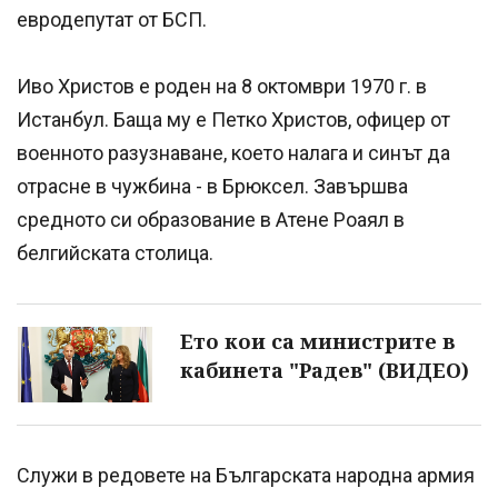
евродепутат от БСП.
Иво Христов е роден на 8 октомври 1970 г. в
Истанбул. Баща му е Петко Христов, офицер от
военното разузнаване, което налага и синът да
отрасне в чужбина - в Брюксел. Завършва
средното си образование в Атене Роаял в
белгийската столица.
Ето кои са министрите в
кабинета "Радев" (ВИДЕО)
Служи в редовете на Българската народна армия