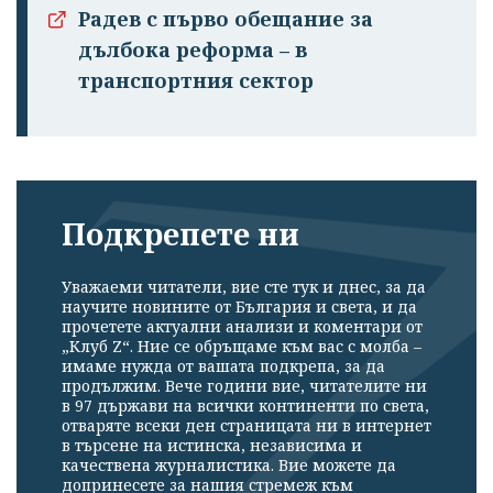
Радев с първо обещание за
дълбока реформа – в
транспортния сектор
Подкрепете ни
Уважаеми читатели, вие сте тук и днес, за да
научите новините от България и света, и да
прочетете актуални анализи и коментари от
„Клуб Z“. Ние се обръщаме към вас с молба –
имаме нужда от вашата подкрепа, за да
продължим. Вече години вие, читателите ни
в 97 държави на всички континенти по света,
отваряте всеки ден страницата ни в интернет
в търсене на истинска, независима и
качествена журналистика. Вие можете да
допринесете за нашия стремеж към