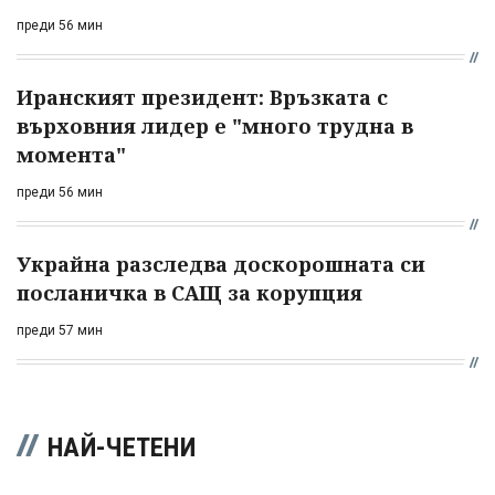
преди 56 мин
Иранският президент: Връзката с
върховния лидер е "много трудна в
момента"
преди 56 мин
Украйна разследва доскорошната си
посланичка в САЩ за корупция
преди 57 мин
НАЙ-ЧЕТЕНИ