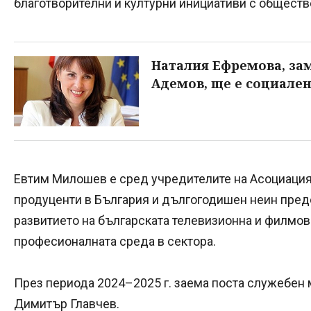
благотворителни и културни инициативи с обществ
Наталия Ефремова, за
Адемов, ще е социале
Евтим Милошев е сред учредителите на Асоциация
продуценти в България и дългогодишен неин пред
развитието на българската телевизионна и филмо
професионалната среда в сектора.
През периода 2024–2025 г. заема поста служебен 
Димитър Главчев.