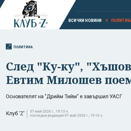
ВСИЧКИ НОВИНИ
ПОЛИТИК
ПОЛИТИКА
След "Ку-ку", "Хъшо
Евтим Милошев поем
Основателят на "Дрийм Тийм" е завършил УАСГ
07 май 2026 г., 19:13 ч.
Клуб 'Z'
последна редакция 07 май 2026 г., 19:16 ч.