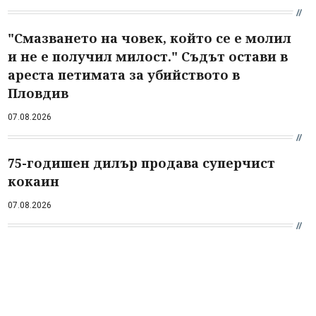
"Смазването на човек, който се е молил
и не е получил милост." Съдът остави в
ареста петимата за убийството в
Пловдив
07.08.2026
75-годишен дилър продава суперчист
кокаин
07.08.2026