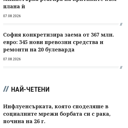
плана ѝ
07.08.2026
София конкретизира заема от 367 млн.
евро: 345 нови превозни средства и
ремонти на 20 булеварда
07.08.2026
НАЙ-ЧЕТЕНИ
Инфлуенсърката, която споделяше в
социалните мрежи борбата си с рака,
почина на 26 г.