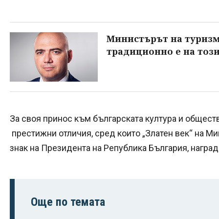
Министърът на туриз
традиционно е на този
За своя принос към българската култура и общест
престижни отличия, сред които „Златен век“ на Ми
знак на Президента на Република България, награда
Още по темата