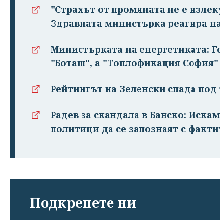
"Страхът от промяната не е излек
Здравната министърка реагира на
Министърката на енергетиката: Г
"Боташ", а "Топлофикация София"
Рейтингът на Зеленски спада под 
Радев за скандала в Банско: Иска
политици да се запознаят с факти
Подкрепете ни