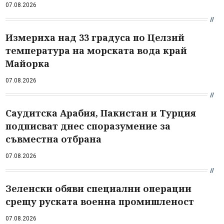
07.08.2026
Измериха над 33 градуса по Целзий
температура на морската вода край
Майорка
07.08.2026
Саудитска Арабия, Пакистан и Турция
подписват днес споразумение за
съвместна отбрана
07.08.2026
Зеленски обяви специални операции
срещу руската военна промишленост
07.08.2026