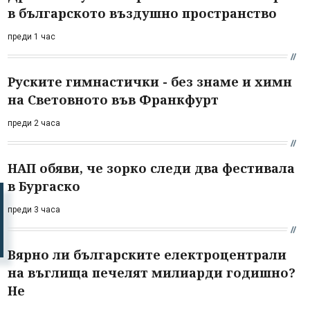
в българското въздушно пространство
преди 1 час
Руските гимнастички - без знаме и химн
на Световното във Франкфурт
преди 2 часа
НАП обяви, че зорко следи два фестивала
в Бургаско
преди 3 часа
Вярно ли българските електроцентрали
на въглища печелят милиарди годишно?
Не