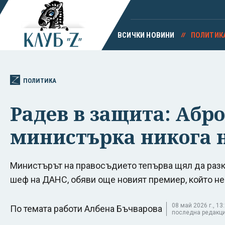
ВСИЧКИ НОВИНИ
ПОЛИТИК
ПОЛИТИКА
Радев в защита: Абр
министърка никога н
Министърът на правосъдието тепърва щял да разкр
шеф на ДАНС, обяви още новият премиер, който не
08 май 2026 г., 13:
По темата работи Албена Бъчварова
последна редакция