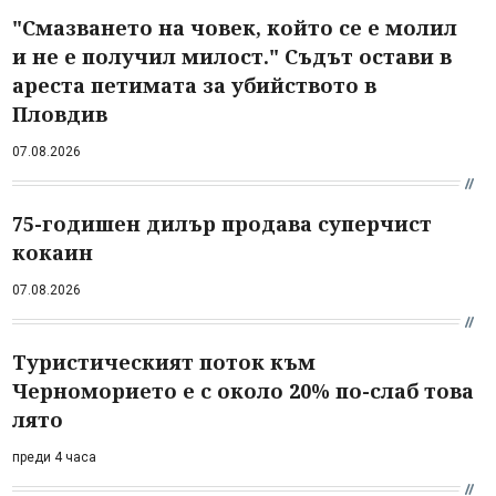
"Смазването на човек, който се е молил
и не е получил милост." Съдът остави в
ареста петимата за убийството в
Пловдив
07.08.2026
75-годишен дилър продава суперчист
кокаин
07.08.2026
Туристическият поток към
Черноморието е с около 20% по-слаб това
лято
преди 4 часа