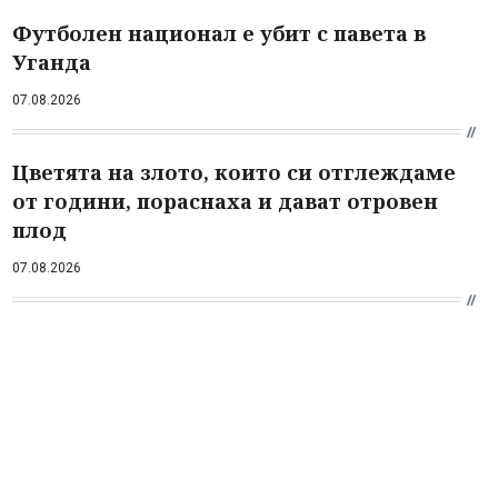
Футболен национал е убит с павета в
Уганда
07.08.2026
Цветята на злото, които си отглеждаме
от години, пораснаха и дават отровен
плод
07.08.2026