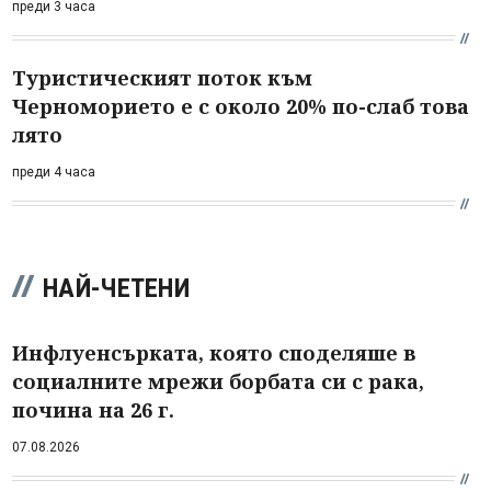
преди 3 часа
Туристическият поток към
Черноморието е с около 20% по-слаб това
лято
преди 4 часа
НАЙ-ЧЕТЕНИ
Инфлуенсърката, която споделяше в
социалните мрежи борбата си с рака,
почина на 26 г.
07.08.2026