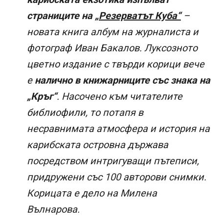
страниците на
„Резерватът Куба“
–
новата книга албум на журналиста и
фотограф Иван Бакалов. Луксозното
цветно издание с твърди корици вече
е
налично в книжарниците със знака на
„Кръг“
. Насочено към читателите
библиофили, то потапя в
несравнимата атмосфера и история на
карибската островна държава
посредством интригуващи пътеписи,
придружени със 100 авторови снимки.
Корицата е дело на Милена
Вълнарова.