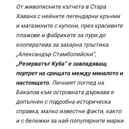
От живописните кътчета в Стара
Хавана с нейните легендарни кръчми
и магазините с купони, през красивите
плажове и фабриките за пури до
кооператива за захарна тръстика
„Александър Стамболийски“,
„Резерватът Куба“ е завладяващ
портрет на срещата между миналото и
настоящето.
Личният поглед на
Бакалов към островната държава е
допълнен с подробна историческа
справка, малко известни факти, както
и с бележки за най-популярните марки