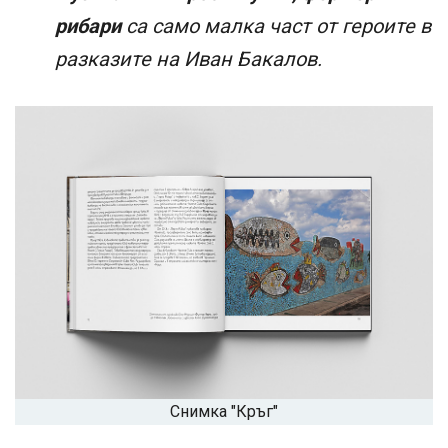
рибари
са само малка част от героите в
разказите на Иван Бакалов.
Снимка "Кръг"