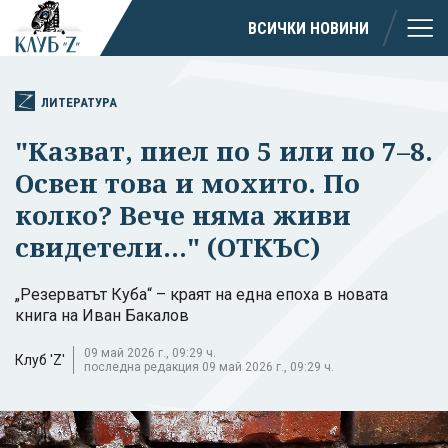
ВСИЧКИ НОВИНИ
ЛИТЕРАТУРА
"Казват, пиел по 5 или по 7–8.
Освен това и мохито. По
колко? Вече няма живи
свидетели..." (ОТКЪС)
„Резерватът Куба“ – краят на една епоха в новата
книга на Иван Бакалов
09 май 2026 г., 09:29 ч.
Клуб 'Z'
последна редакция 09 май 2026 г., 09:29 ч.