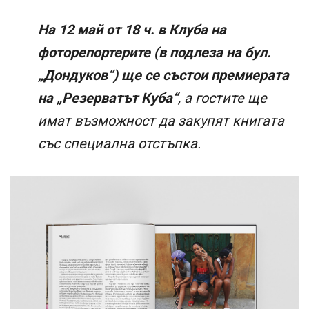
На 12 май от 18 ч. в Клуба на
фоторепортерите (в подлеза на бул.
„Дондуков“) ще се състои премиерата
на „Резерватът Куба“
, а гостите ще
имат възможност да закупят книгата
със специална отстъпка.