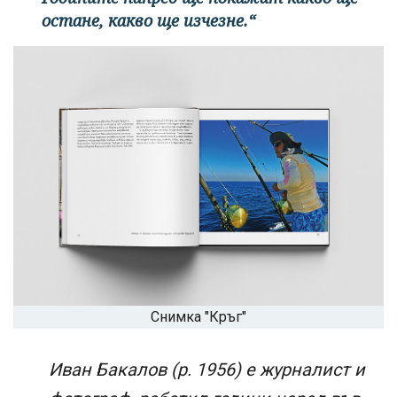
остане, какво ще изчезне.“
Снимка "Кръг"
Иван Бакалов (р. 1956) е журналист и