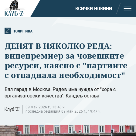
ВСИЧКИ НОВИНИ
ПОЛИТИКА
ДЕНЯТ В НЯКОЛКО РЕДА:
вицепремиер за човешките
ресурси, наясно с "партиите
с отпаднала необходимост"
Вял парад в Москва. Радев има нужда от "хора с
организаторски качества". Кандев остава
09 май 2026 г., 18:43 ч.
Клуб 'Z'
последна редакция 09 май 2026 г., 19:47 ч.