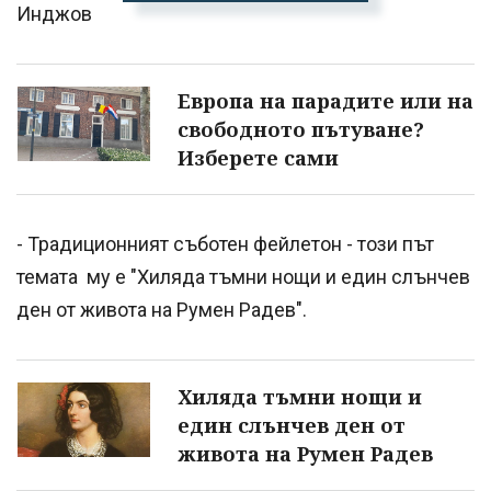
Инджов
Европа на парадите или на
свободното пътуване?
Изберете сами
- Традиционният съботен фейлетон - този път
темата му е "Хиляда тъмни нощи и един слънчев
ден от живота на Румен Радев".
Хиляда тъмни нощи и
един слънчев ден от
живота на Румен Радев