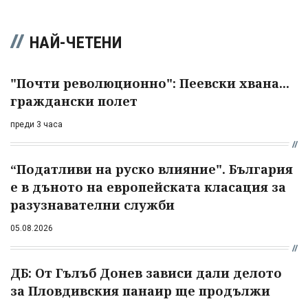
НАЙ-ЧЕТЕНИ
"Почти революционно": Пеевски хвана...
граждански полет
преди 3 часа
“Податливи на руско влияние". България
е в дъното на европейската класация за
разузнавателни служби
05.08.2026
ДБ: От Гълъб Донев зависи дали делото
за Пловдивския панаир ще продължи