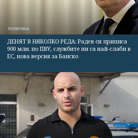
ПОЛИТИКА
ДЕНЯТ В НЯКОЛКО РЕДА: Радев си приписа
900 млн. по ПВУ, службите ни са най-слаби в
ЕС, нова версия за Банско