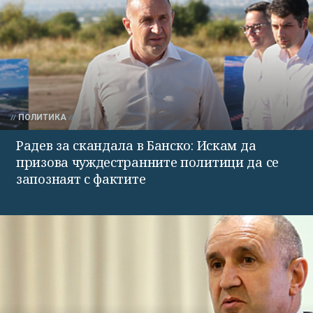
ПОЛИТИКА
Радев за скандала в Банско: Искам да
призова чуждестранните политици да се
запознаят с фактите