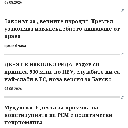
05.08.2026
Законът за „вечните изроди“: Кремъл
узаконява извънсъдебното лишаване от
права
преди 6 часа
ДЕНЯТ В НЯКОЛКО РЕДА: Радев си
приписа 900 млн. по ПВУ, службите ни са
най-слаби в ЕС, нова версия за Банско
05.08.2026
Муцунски: Идеята за промяна на
конституцията на РСМ е политически
неприемлива