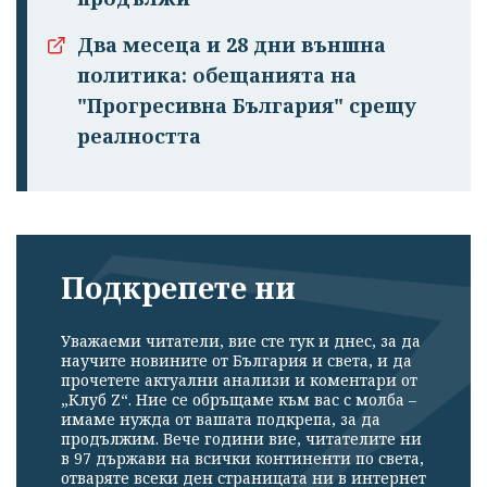
Два месеца и 28 дни външна
политика: обещанията на
"Прогресивна България" срещу
реалността
Подкрепете ни
Уважаеми читатели, вие сте тук и днес, за да
научите новините от България и света, и да
прочетете актуални анализи и коментари от
„Клуб Z“. Ние се обръщаме към вас с молба –
имаме нужда от вашата подкрепа, за да
продължим. Вече години вие, читателите ни
в 97 държави на всички континенти по света,
отваряте всеки ден страницата ни в интернет