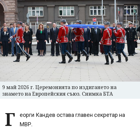
9 май 2026 г. Церемонията по издигането на
знамето на Европейския съюз. Снимка БТА
Г
еорги Кандев остава главен секретар на
МВР.