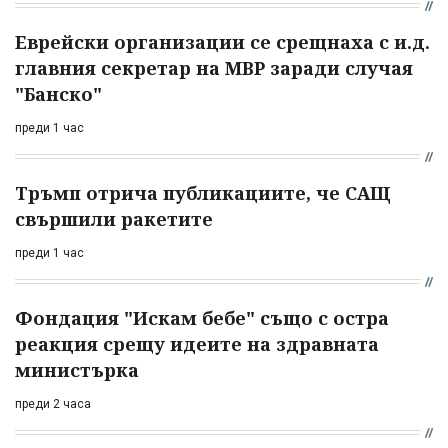
Еврейски организации се срещнаха с и.д.
главния секретар на МВР заради случая
"Банско"
преди 1 час
Тръмп отрича публикациите, че САЩ
свършили ракетите
преди 1 час
Фондация "Искам бебе" също с остра
реакция срещу идеите на здравната
министърка
преди 2 часа