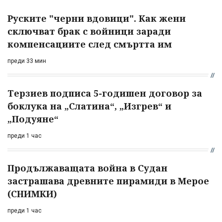
Руските "черни вдовици". Как жени
сключват брак с войници заради
компенсациите след смъртта им
преди 33 мин
Терзиев подписа 5-годишен договор за
боклука на „Слатина“, „Изгрев“ и
„Подуяне“
преди 1 час
Продължаващата война в Судан
застрашава древните пирамиди в Мерое
(СНИМКИ)
преди 1 час