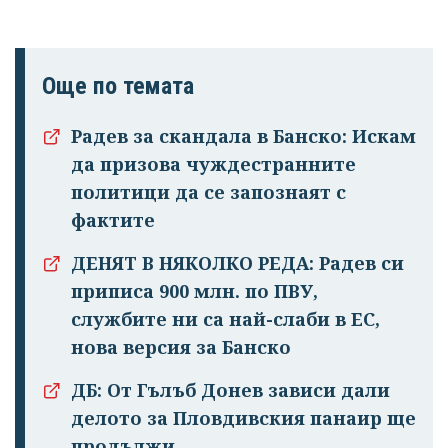
Още по темата
Радев за скандала в Банско: Искам
да призова чуждестранните
политици да се запознаят с
фактите
ДЕНЯТ В НЯКОЛКО РЕДА: Радев си
приписа 900 млн. по ПВУ,
службите ни са най-слаби в ЕС,
нова версия за Банско
ДБ: От Гълъб Донев зависи дали
делото за Пловдивския панаир ще
продължи