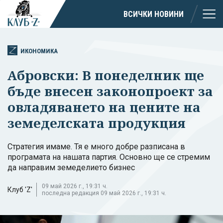
ВСИЧКИ НОВИНИ
ИКОНОМИКА
Абровски: В понеделник ще
бъде внесен законопроект за
овладяването на цените на
земеделската продукция
Стратегия имаме. Тя е много добре разписана в
програмата на нашата партия. Основно ще се стремим
да направим земеделието бизнес
09 май 2026 г., 19:31 ч.
Клуб 'Z'
последна редакция 09 май 2026 г., 19:31 ч.