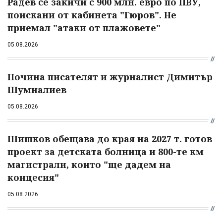
Радев се закичи с 900 млн. евро по ПВУ,
поискани от кабинета "Гюров". Не
приемал "атаки от плажовете"
05.08.2026
Почина писателят и журналист Димитър
Шумналиев
05.08.2026
Шишков обещава до края на 2027 т. готов
проект за детската болница и 800-те км
магистрали, които "ще дадем на
концесия"
05.08.2026