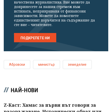
качествена журналистика. Вие можете да
допринесете за нашия стремеж към
истината, неприкривана от финансови
зависимости. Можете да помогнете
единственият поръчител на съдържание да
сте вие – читателите.
ПОДКРЕПЕТЕ НИ
Абровски
министър
земеделие
НАЙ-НОВИ
Z-Каст: Хамас за първи път говори за
разоръжаване. Исторически обрат или