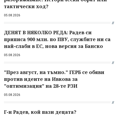
тактически ход?
05.08.2026
ДЕНЯТ В НЯКОЛКО РЕДА: Радев си
приписа 900 млн. по ПВУ, службите ни са
най-слаби в ЕС, нова версия за Банско
05.08.2026
"През август, на тъмно." ГЕРБ се обяви
против идеите на Ивкова за
"оптимизация" на 28-те РЗИ
05.08.2026
Г-н Радев, кой пази децата?