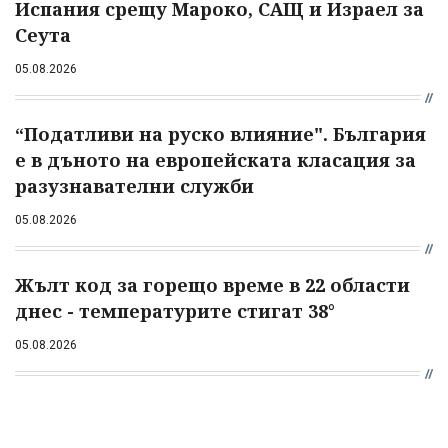
Испания срещу Мароко, САЩ и Израел за
Сеута
05.08.2026
“Податливи на руско влияние". България
е в дъното на европейската класация за
разузнавателни служби
05.08.2026
Жълт код за горещо време в 22 области
днес - температурите стигат 38°
05.08.2026