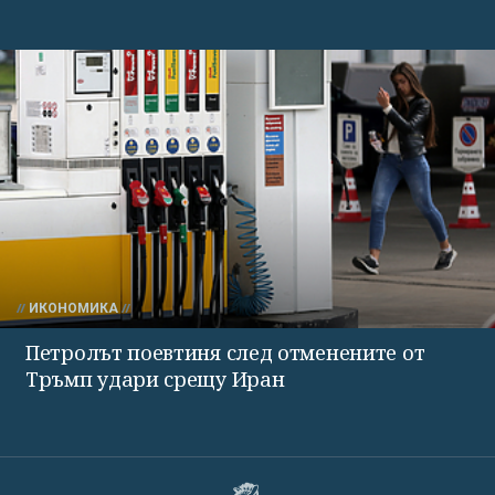
ИКОНОМИКА
Петролът поевтиня след отменените от
Тръмп удари срещу Иран