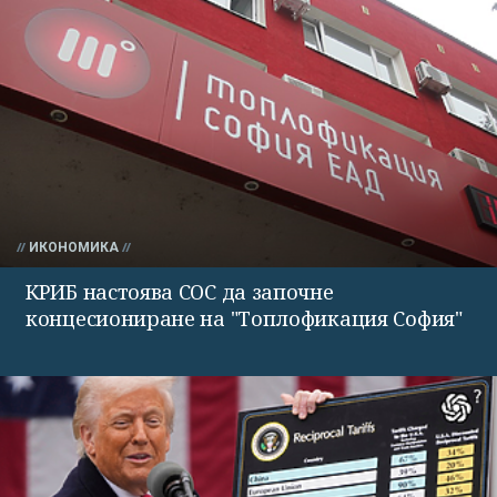
ИКОНОМИКА
КРИБ настоява СОС да започне
концесиониране на "Топлофикация София"