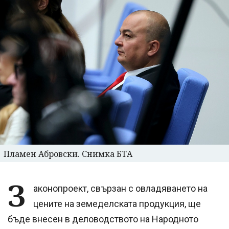
Пламен Абровски. Снимка БТА
З
аконопроект, свързан с овладяването на
цените на земеделската продукция, ще
бъде внесен в деловодството на Народното