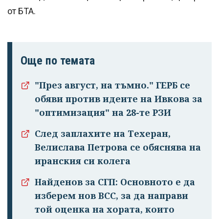
от БТА.
Още по темата
"През август, на тъмно." ГЕРБ се
обяви против идеите на Ивкова за
"оптимизация" на 28-те РЗИ
След заплахите на Техеран,
Велислава Петрова се обяснява на
иранския си колега
Найденов за СГП: Основното е да
изберем нов ВСС, за да направи
той оценка на хората, които