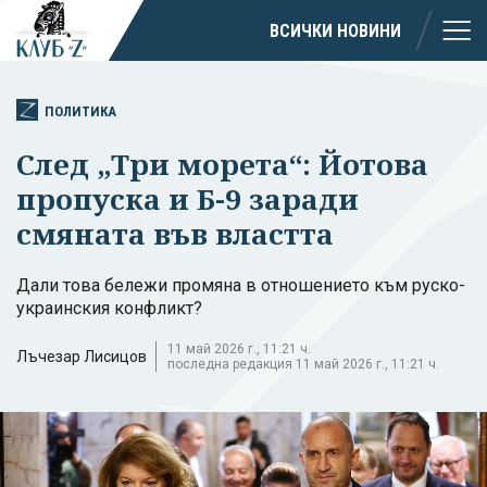
ВСИЧКИ НОВИНИ
ПОЛИТИКА
След „Три морета“: Йотова
пропуска и Б-9 заради
смяната във властта
Дали това бележи промяна в отношението към руско-
украинския конфликт?
11 май 2026 г., 11:21 ч.
Лъчезар Лисицов
последна редакция 11 май 2026 г., 11:21 ч.