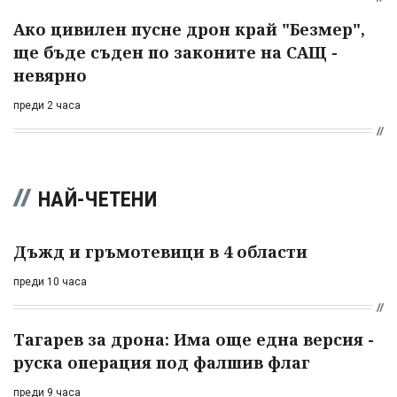
Ако цивилен пусне дрон край "Безмер",
ще бъде съден по законите на САЩ -
невярно
преди 2 часа
НАЙ-ЧЕТЕНИ
Дъжд и гръмотевици в 4 области
преди 10 часа
Тагарев за дрона: Има още една версия -
руска операция под фалшив флаг
преди 9 часа