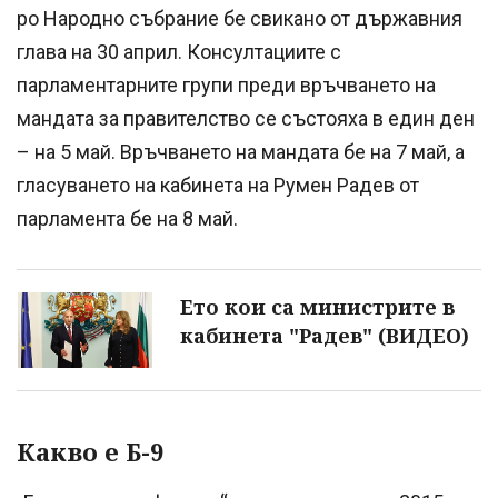
ро Народно събрание бе свикано от държавния
глава на 30 април. Консултациите с
парламентарните групи преди връчването на
мандата за правителство се състояха в един ден
– на 5 май. Връчването на мандата бе на 7 май, а
гласуването на кабинета на Румен Радев от
парламента бе на 8 май.
Ето кои са министрите в
кабинета "Радев" (ВИДЕО)
Какво е Б-9