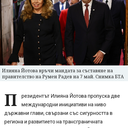
Илияна Йотова връчи мандата за съставяне на
правителство на Румен Радев на 7 май. Снимка БТА
П
резидентът Илияна Йотова пропуска две
международни инициативи на ниво
държавни глави, свързани със сигурността в
региона и развитието на трансграничната