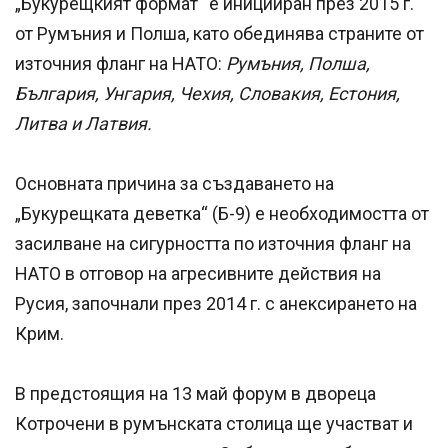
„Букурещкият формат“ е иницииран през 2015 г.
от Румъния и Полша, като обединява страните от
източния фланг на НАТО:
Румъния, Полша,
България, Унгария, Чехия, Словакия, Естония,
Литва и Латвия.
Основната причина за създаването на
„Букурещката деветка“ (Б-9) е необходимостта от
засилване на сигурността по източния фланг на
НАТО в отговор на агресивните действия на
Русия, започнали през 2014 г. с анексирането на
Крим.
В предстоящия на 13 май форум в двореца
Котрочени в румънската столица ще участват и