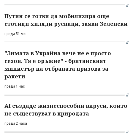
Путин се готви да мобилизира още
стотици хиляди руснаци, заяви Зеленски
преди 51 мин
"Зимата в Украйна вече не е просто
сезон. Тя е оръжие" - британският
министър на отбраната призова за
ракети
преди 1 час
AI създаде жизнеспособни вируси, които
не съществуват в природата
преди 2 часа