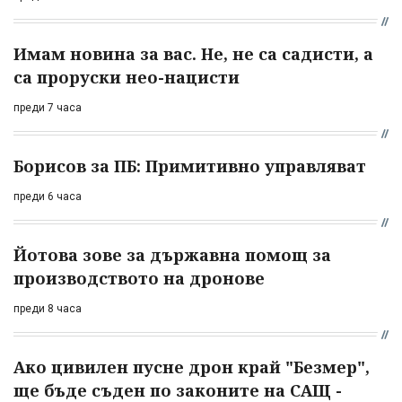
Имам новина за вас. Не, не са садисти, а
са проруски нео-нацисти
преди 7 часа
Борисов за ПБ: Примитивно управляват
преди 6 часа
Йотова зове за държавна помощ за
производството на дронове
преди 8 часа
Ако цивилен пусне дрон край "Безмер",
ще бъде съден по законите на САЩ -