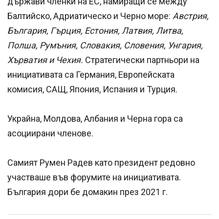
държави членки на ЕС, намиращи се между
Балтийско, Адриатическо и Черно море:
Австрия,
България, Гърция, Естония, Латвия, Литва,
Полша, Румъния, Словакия, Словения, Унгария,
Хърватия и Чехия.
Стратегически партньори на
инициативата са Германия, Европейската
комисия, САЩ, Япония, Испания и Турция.
Украйна, Молдова, Албания и Черна гора са
асоциирани членове.
Самият Румен Радев като президент редовно
участваше във форумите на инициативата.
България дори бе домакин през 2021 г.