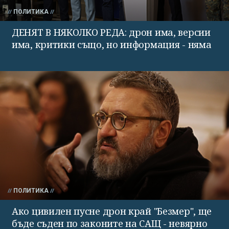
ПОЛИТИКА
ДЕНЯТ В НЯКОЛКО РЕДА: дрон има, версии
има, критики също, но информация - няма
ПОЛИТИКА
Ако цивилен пусне дрон край "Безмер", ще
бъде съден по законите на САЩ - невярно