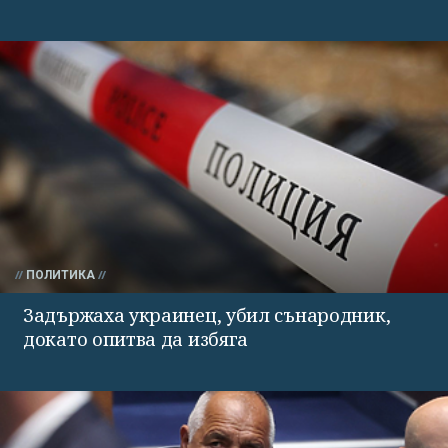
ПОЛИТИКА
Задържаха украинец, убил сънародник,
докато опитва да избяга