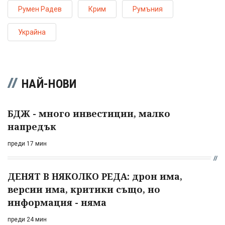
Румен Радев
Крим
Румъния
Украйна
НАЙ-НОВИ
БДЖ - много инвестиции, малко
напредък
преди 17 мин
ДЕНЯТ В НЯКОЛКО РЕДА: дрон има,
версии има, критики също, но
информация - няма
преди 24 мин