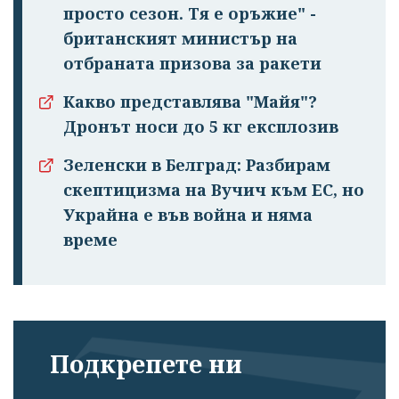
просто сезон. Тя е оръжие" -
британският министър на
отбраната призова за ракети
Какво представлява "Майя"?
Дронът носи до 5 кг експлозив
Зеленски в Белград: Разбирам
скептицизма на Вучич към ЕС, но
Украйна е във война и няма
време
Подкрепете ни