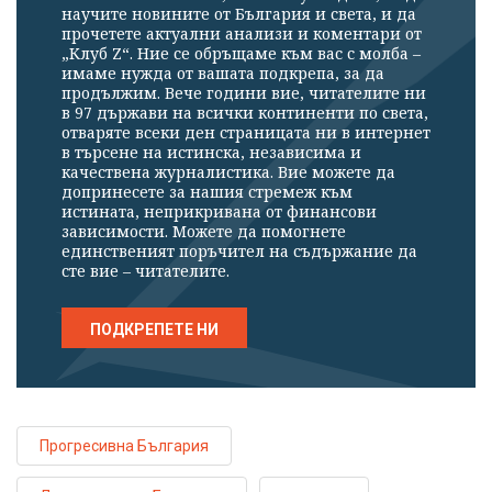
научите новините от България и света, и да
прочетете актуални анализи и коментари от
„Клуб Z“. Ние се обръщаме към вас с молба –
имаме нужда от вашата подкрепа, за да
продължим. Вече години вие, читателите ни
в 97 държави на всички континенти по света,
отваряте всеки ден страницата ни в интернет
в търсене на истинска, независима и
качествена журналистика. Вие можете да
допринесете за нашия стремеж към
истината, неприкривана от финансови
зависимости. Можете да помогнете
единственият поръчител на съдържание да
сте вие – читателите.
ПОДКРЕПЕТЕ НИ
Прогресивна България