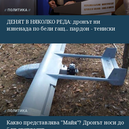
ПОЛИТИКА
ДЕНЯТ В НЯКОЛКО РЕДА: дронът ни
изненада по бели гащ... пардон - тениски
ПОЛИТИКА
Какво представлява "Майя"? Дронът носи до