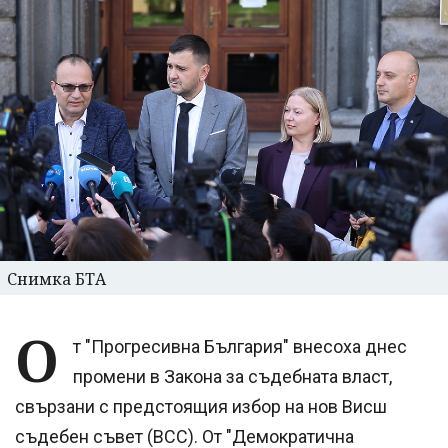
Снимка БТА
О
т "Прогресивна България" внесоха днес
промени в Закона за съдебната власт,
свързани с предстоящия избор на нов Висш
съдебен съвет (ВСС). От "Демократична