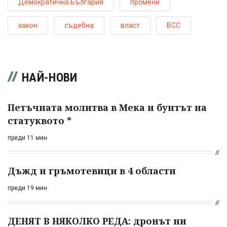
Демократична България
промени
закон
съдебна
власт
ВСС
НАЙ-НОВИ
Петъчната молитва в Мека и бунтът на
статуквото *
преди 11 мин
Дъжд и гръмотевици в 4 области
преди 19 мин
ДЕНЯТ В НЯКОЛКО РЕДА: дронът ни