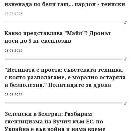
изненада по бели гащ... пардон - тениски
08.08.2026
Какво представлява "Майя"? Дронът
носи до 5 кг експлозив
08.08.2026
"Истината е проста: съветската техника,
с която разполагаме, е морално остаряла
и безполезна." Политиците за дрона
08.08.2026
Зеленски в Белград: Разбирам
скептицизма на Вучич към ЕС, но
Украйна е във война и няма време