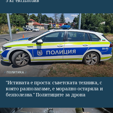
5 кг експлозив
ПОЛИТИКА
"Истината е проста: съветската техника, с
която разполагаме, е морално остаряла и
безполезна." Политиците за дрона