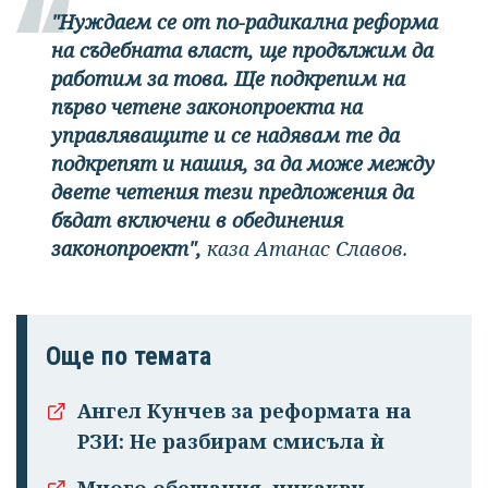
"Нуждаем се от по-радикална реформа
на съдебната власт, ще продължим да
работим за това. Ще подкрепим на
първо четене законопроекта на
управляващите и се надявам те да
подкрепят и нашия, за да може между
двете четения тези предложения да
бъдат включени в обединения
законопроект",
каза Атанас Славов.
Още по темата
Ангел Кунчев за реформата на
РЗИ: Не разбирам смисъла ѝ