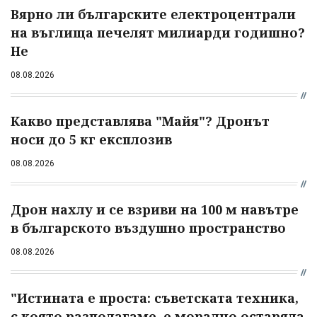
Вярно ли българските електроцентрали
на въглища печелят милиарди годишно?
Не
08.08.2026
Какво представлява "Майя"? Дронът
носи до 5 кг експлозив
08.08.2026
Дрон нахлу и се взриви на 100 м навътре
в българското въздушно пространство
08.08.2026
"Истината е проста: съветската техника,
с която разполагаме, е морално остаряла