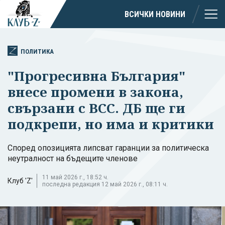
ВСИЧКИ НОВИНИ
ПОЛИТИКА
"Прогресивна България"
внесе промени в закона,
свързани с ВСС. ДБ ще ги
подкрепи, но има и критики
Според опозицията липсват гаранции за политическа
неутралност на бъдещите членове
11 май 2026 г., 18:52 ч.
Клуб 'Z'
последна редакция 12 май 2026 г., 08:11 ч.