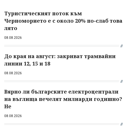
Туристическият поток към
Черноморието е с около 20% по-слаб това
лято
08.08.2026
До края на август: закриват трамвайни
линии 12, 15 и 18
08.08.2026
Вярно ли българските електроцентрали
на въглища печелят милиарди годишно?
Не
08.08.2026