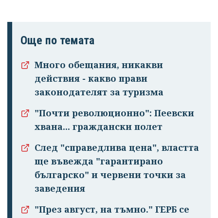
Още по темата
Много обещания, никакви
действия - какво прави
законодателят за туризма
"Почти революционно": Пеевски
хвана... граждански полет
След "справедлива цена", властта
ще въвежда "гарантирано
българско" и червени точки за
заведения
"През август, на тъмно." ГЕРБ се