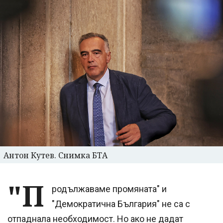
Антон Кутев. Снимка БТА
"П
родължаваме промяната" и
"Демократична България" не са с
отпаднала необходимост. Но ако не дадат