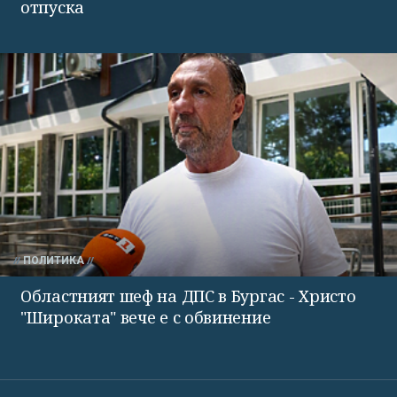
отпуска
ПОЛИТИКА
Областният шеф на ДПС в Бургас - Христо
"Широката" вече е с обвинение