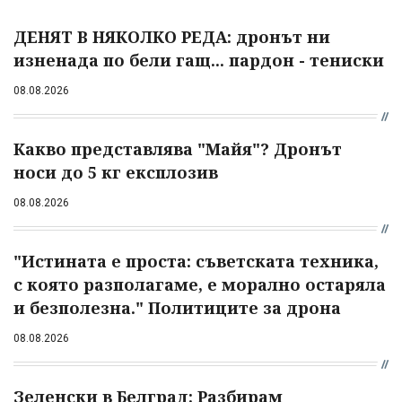
ДЕНЯТ В НЯКОЛКО РЕДА: дронът ни
изненада по бели гащ... пардон - тениски
08.08.2026
Какво представлява "Майя"? Дронът
носи до 5 кг експлозив
08.08.2026
"Истината е проста: съветската техника,
с която разполагаме, е морално остаряла
и безполезна." Политиците за дрона
08.08.2026
Зеленски в Белград: Разбирам