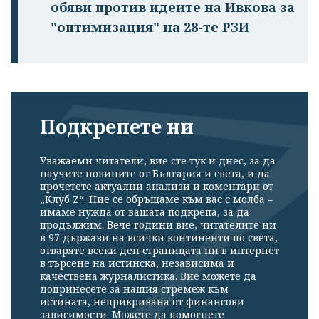
обяви против идеите на Ивкова за
"оптимизация" на 28-те РЗИ
Подкрепете ни
Уважаеми читатели, вие сте тук и днес, за да
научите новините от България и света, и да
прочетете актуални анализи и коментари от
„Клуб Z“. Ние се обръщаме към вас с молба –
имаме нужда от вашата подкрепа, за да
продължим. Вече години вие, читателите ни
в 97 държави на всички континенти по света,
отваряте всеки ден страницата ни в интернет
в търсене на истинска, независима и
качествена журналистика. Вие можете да
допринесете за нашия стремеж към
истината, неприкривана от финансови
зависимости. Можете да помогнете