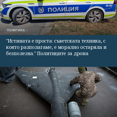
ПОЛИТИКА
"Истината е проста: съветската техника, с
която разполагаме, е морално остаряла и
безполезна." Политиците за дрона