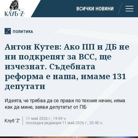
ВСИЧКИ НОВИНИ
ПОЛИТИКА
Антон Кутев: Ако ПП и ДБ не
ни подкрепят за ВСС, ще
изчезнат. Съдебната
реформа е наша, имаме 131
депутати
Идеята, че трябва да се прави по техния начин, няма
как да мине, заяви депутатът от ПБ
11 май 2026 г., 19:09 ч.
Клуб 'Z'
последна редакция 11 май 2026 г., 20:45 ч.