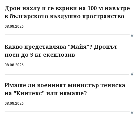
Дрон нахлу и се взриви на 100 м навътре
в българското въздушно пространство
08.08.2026
Какво представлява "Майя"? Дронът
носи до 5 кг експлозив
08.08.2026
Имаше ли военният министър тениска
на "Кинтекс" или нямаше?
08.08.2026