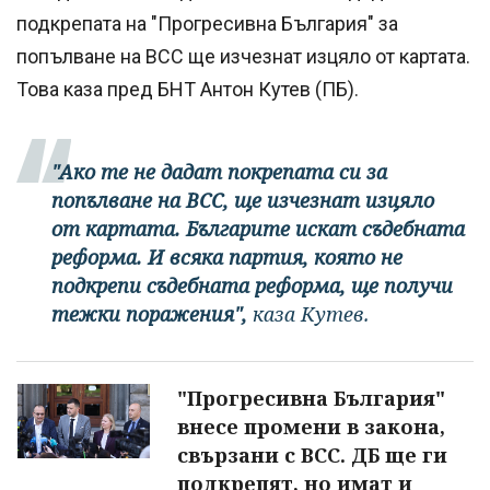
подкрепата на "Прогресивна България" за
попълване на ВСС ще изчезнат изцяло от картата.
Това каза пред БНТ Антон Кутев (ПБ).
"Ако те не дадат покрепата си за
попълване на ВСС, ще изчезнат изцяло
от картата. Българите искат съдебната
реформа. И всяка партия, която не
подкрепи съдебната реформа, ще получи
тежки поражения",
каза Кутев.
"Прогресивна България"
внесе промени в закона,
свързани с ВСС. ДБ ще ги
подкрепят, но имат и