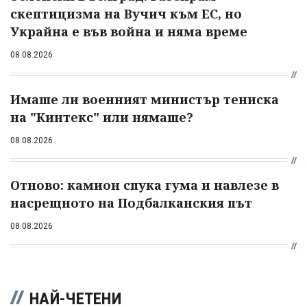
скептицизма на Вучич към ЕС, но
Украйна е във война и няма време
08.08.2026
Имаше ли военният министър тениска
на "Кинтекс" или нямаше?
08.08.2026
Отново: камион спука гума и навлезе в
насрещното на Подбалканския път
08.08.2026
НАЙ-ЧЕТЕНИ