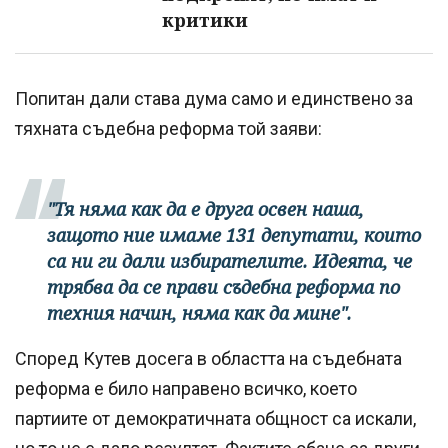
критики
Попитан дали става дума само и единствено за
тяхната съдебна реформа той заяви:
"Тя няма как да е друга освен наша,
защото ние имаме 131 депутати, които
са ни ги дали избирателите. Идеята, че
трябва да се прави съдебна реформа по
техния начин, няма как да мине".
Според Кутев досега в областта на съдебната
реформа е било направено всичко, което
партиите от демократичната общност са искали,