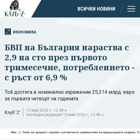
ВСИЧКИ НОВИНИ
ИКОНОМИКА
БВП на България нараства с
2,9 на сто през първото
тримесечие, потреблението -
с ръст от 6,9 %
Той достига в номинално изражение 25,314 млрд. евро
за първата четвърт на годината
13 май 2026 г., 12:48 ч.
Клуб 'Z'
последна редакция 13 май 2026 г., 12:48 ч.