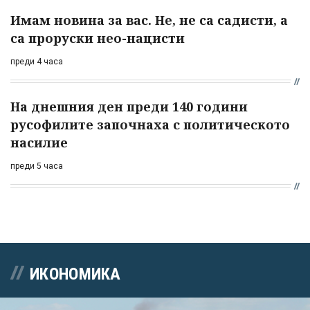
Имам новина за вас. Не, не са садисти, а
са проруски нео-нацисти
преди 4 часа
На днешния ден преди 140 години
русофилите започнаха с политическото
насилие
преди 5 часа
ИКОНОМИКА