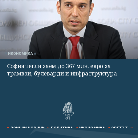
ИКОНОМИКА
София тегли заем до 367 млн. евро за
трамваи, булеварди и инфраструктура
ВСИЧКИ НОВИНИ
ПОЛИТИКА
ИКОНОМИКА
СВЕТЪТ