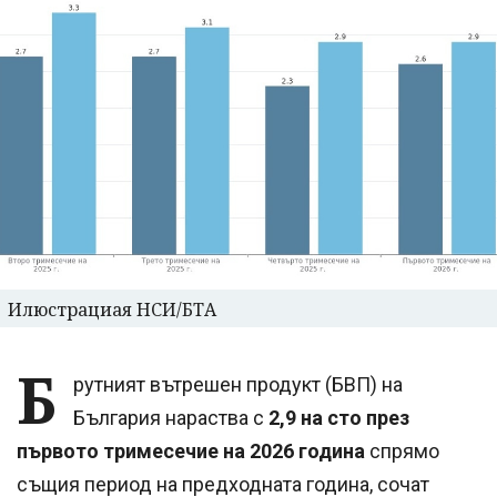
Илюстрациая НСИ/БТА
Б
рутният вътрешен продукт (БВП) на
България нараства с
2,9 на сто през
първото тримесечие на 2026 година
спрямо
същия период на предходната година, сочат