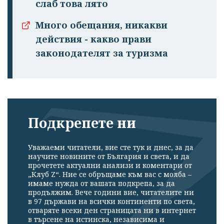
слаб това лято
Много обещания, никакви
действия - какво прави
законодателят за туризма
Подкрепете ни
Уважаеми читатели, вие сте тук и днес, за да
научите новините от България и света, и да
прочетете актуални анализи и коментари от
„Клуб Z“. Ние се обръщаме към вас с молба –
имаме нужда от вашата подкрепа, за да
продължим. Вече години вие, читателите ни
в 97 държави на всички континенти по света,
отваряте всеки ден страницата ни в интернет
в търсене на истинска, независима и