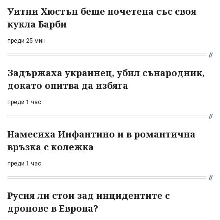
Уитни Хюстън беше почетена със своя
кукла Барби
преди 25 мин
Задържаха украинец, убил сънародник,
докато опитва да избяга
преди 1 час
Намесиха Инфантино и в романтична
връзка с колежка
преди 1 час
Русия ли стои зад инцидентите с
дронове в Европа?