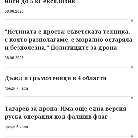
носи до 5 кг експлозив
08.08.2026
"Истината е проста: съветската техника,
с която разполагаме, е морално остаряла
и безполезна." Политиците за дрона
08.08.2026
Дъжд и гръмотевици в 4 области
преди 7 часа
Тагарев за дрона: Има още една версия -
руска операция под фалшив флаг
преди 5 часа