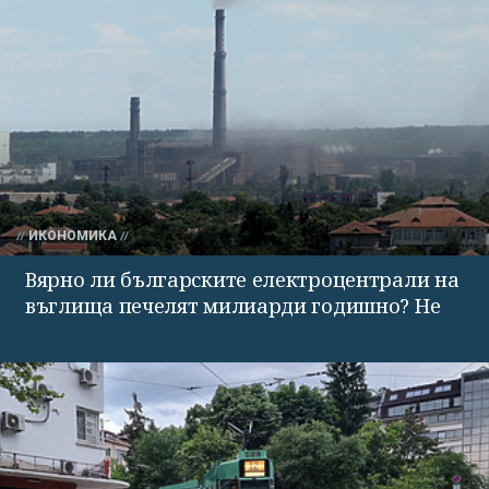
ИКОНОМИКА
Вярно ли българските електроцентрали на
въглища печелят милиарди годишно? Не