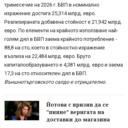
тримесечие на 2026 г. БВП в номинално
изражение достига 25,314 млрд. евро.
Реализираната добавена стойност е 21,942 млрд.
евро. По елементи на крайното използване най-
голям дял в БВП заема крайното потребление -
88,8 на сто, което в стойностно изражение
възлиза на 22,484 млрд. евро. Бруто
капиталообразуването е 4,381 млрд. евро и заема
17,3 на сто относителен дял в БВП.
Външнотърговското салдо е отрицателно
.
Йотова с призив да се
"пипне" веригата на
доставки до магазина