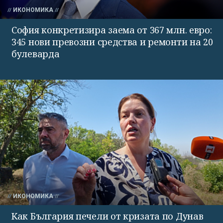
ИКОНОМИКА
София конкретизира заема от 367 млн. евро:
345 нови превозни средства и ремонти на 20
булеварда
ИКОНОМИКА
Как България печели от кризата по Дунав