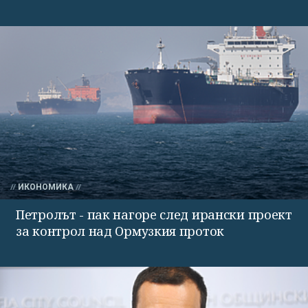
ИКОНОМИКА
Петролът - пак нагоре след ирански проект
за контрол над Ормузкия проток