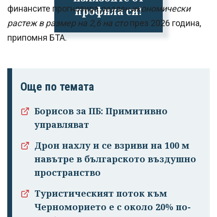
финансите прогнозира
реален икономически
профила си!
растеж в размер на 2,6 на сто
през 2026 година,
припомня БТА.
Още по темата
Борисов за ПБ: Примитивно
управляват
Дрон нахлу и се взриви на 100 м
навътре в българското въздушно
пространство
Туристическият поток към
Черноморието е с около 20% по-