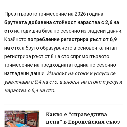
През първото тримесечие на 2026 година
брутната добавена стойност нараства с 2,6 на
сто
на годишна база по сезонно изгладени данни.
Kрайното
потребление регистрира ръст от 6,9
на сто
, а бруто образуването в основен капитал
регистрира ръст от 8 на сто спрямо първото
тримесечие на предходната година по сезонно
изгладени данни.
Износът на стоки и услуги се
увеличава с 0,4 на сто, a вносът на стоки и услуги
нараства с 6,4 на сто.
Какво е "справедлива
цена" в Европейския съюз