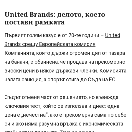
United Brands: делото, което
постави рамката
Първият голям казус е от 70-те години –
United
Brands срещу Европейската комисия
.
Компанията, която държи огромен дял от пазара
на банани, е обвинена, че продава на прекомерно
високи цени в някои държави членки. Комисията
налага санкция, а спорът стига до Съда на ЕС.
Съдът отменя част от решението, но въвежда
ключовия тест, който се използва и днес: една
цена е „нечестна“, ако е прекомерна сама по себе
си и ако няма разумна връзка с икономическата