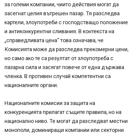
за големи компании, чиито действия могат да
засегнат целия вътрешен пазар. Тя разследва
картели, злоупотреби с господстващо положение
и антиконкурентни сливания. В контекста на
„справедливата цена“ това означава, че
Комисията може да разследва прекомерни цени,
но само ако те са резултат от злоупотреба с
пазарна сила и засягат повече от една държава
членка. В противен случай компетентни са
националните органи.
Националните комисии за защита на
конкуренцията прилагат същите правила, но на
национално ниво. Те могат да разследват местни
монополи, доминиращи компании или секторни