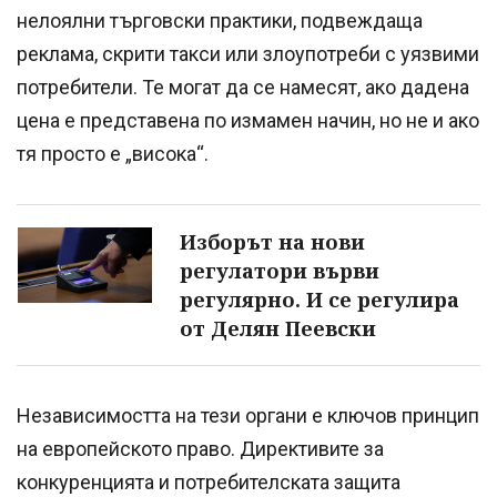
нелоялни търговски практики, подвеждаща
реклама, скрити такси или злоупотреби с уязвими
потребители. Те могат да се намесят, ако дадена
цена е представена по измамен начин, но не и ако
тя просто е „висока“.
Изборът на нови
регулатори върви
регулярно. И се регулира
от Делян Пеевски
Независимостта на тези органи е ключов принцип
на европейското право. Директивите за
конкуренцията и потребителската защита