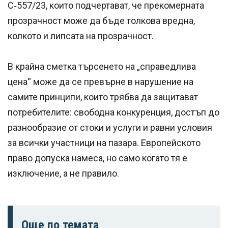
C‑557/23, които подчертават, че прекомерната
прозрачност може да бъде толкова вредна,
колкото и липсата на прозрачност.
В крайна сметка търсенето на „справедлива
цена“ може да се превърне в нарушение на
самите принципи, които трябва да защитават
потребителите: свободна конкуренция, достъп до
разнообразие от стоки и услуги и равни условия
за всички участници на пазара. Европейското
право допуска намеса, но само когато тя е
изключение, а не правило.
Още по темата