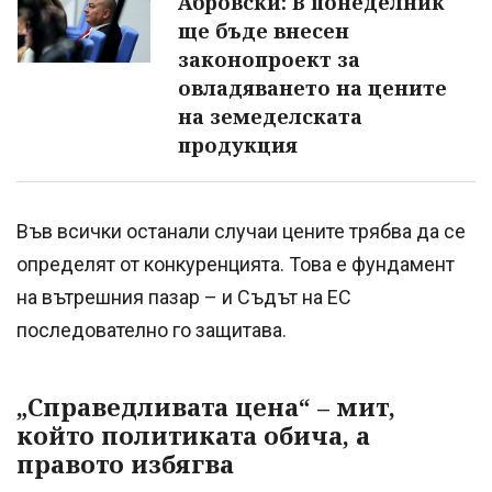
Абровски: В понеделник
ще бъде внесен
законопроект за
овладяването на цените
на земеделската
продукция
Във всички останали случаи цените трябва да се
определят от конкуренцията. Това е фундамент
на вътрешния пазар – и Съдът на ЕС
последователно го защитава.
„Справедливата цена“ – мит,
който политиката обича, а
правото избягва