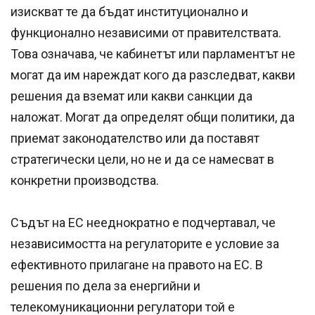
изискват те да бъдат институционално и
функционално независими от правителствата.
Това означава, че кабинетът или парламентът не
могат да им нареждат кого да разследват, какви
решения да вземат или какви санкции да
наложат. Могат да определят общи политики, да
приемат законодателство или да поставят
стратегически цели, но не и да се намесват в
конкретни производства.
Съдът на ЕС нееднократно е подчертавал, че
независимостта на регулаторите е условие за
ефективното прилагане на правото на ЕС. В
решения по дела за енергийни и
телекомуникационни регулатори той е