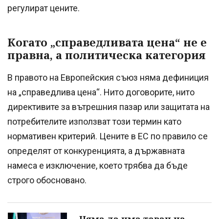
регулират цените.
Когато „справедливата цена“ не е
правна, а политическа категория
В правото на Европейския съюз няма дефиниция
на „справедлива цена“. Нито договорите, нито
директивите за вътрешния пазар или защитата на
потребителите използват този термин като
нормативен критерий. Цените в ЕС по правило се
определят от конкуренцията, а държавната
намеса е изключение, което трябва да бъде
строго обосновано.
Няма да има таван на