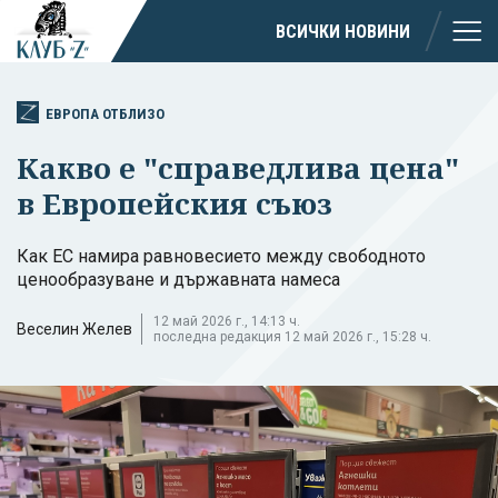
ВСИЧКИ НОВИНИ
ЕВРОПА ОТБЛИЗО
Какво е "справедлива цена"
в Европейския съюз
Как ЕС намира равновесието между свободното
ценообразуване и държавната намеса
12 май 2026 г., 14:13 ч.
Веселин Желев
последна редакция 12 май 2026 г., 15:28 ч.