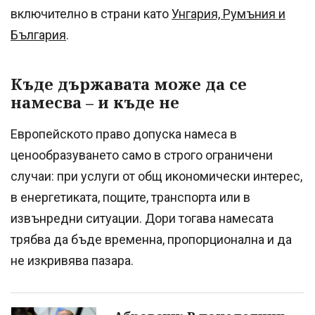
включително в страни като
Унгария, Румъния и
България
.
Къде държавата може да се
намесва – и къде не
Европейското право допуска намеса в
ценообразуването само в строго ограничени
случаи: при услуги от общ икономически интерес,
в енергетиката, пощите, транспорта или в
извънредни ситуации. Дори тогава намесата
трябва да бъде временна, пропорционална и да
не изкривява пазара.