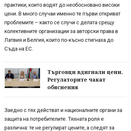
практики, които водят до необосновано високи
цени. В много случаи именно те първи откриват
проблемите – както се случи с делата срещу
колективните организации за авторски права в
Латвия и Белгия, които по-късно стигнаха до
Съда на ЕС.
Търговци вдигнали цени.
Регулаторите чакат
обяснения
Заедно с тях действат и националните органи за
защита на потребителите. Тяхната роля е
различна: те не регулират цените, а следят за