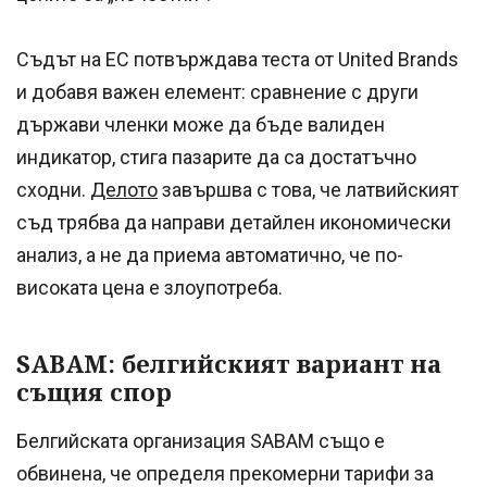
Съдът на ЕС потвърждава теста от United Brands
и добавя важен елемент: сравнение с други
държави членки може да бъде валиден
индикатор, стига пазарите да са достатъчно
сходни.
Делото
завършва с това, че латвийският
съд трябва да направи детайлен икономически
анализ, а не да приема автоматично, че по-
високата цена е злоупотреба.
SABAM: белгийският вариант на
същия спор
Белгийската организация SABAM също е
обвинена, че определя прекомерни тарифи за