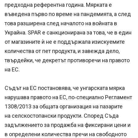
предходна референтна година. Мярката е
въведена първо по време на пандемията, а след
това разширена след началото на войната в
Украйна. SPAR е санкционирана за това, че в един
от магазините ѝ не е поддържала изискуемите
количества от пет продукта, и завежда дело,
твърдейки, че декретът противоречи на правото
на ЕС.
Съдът на ЕС постановява, че унгарската мярка
нарушава правото на ЕС, по‑специално Регламент
1308/2013 за общата организация на пазарите
на селскостопански продукти. Според Съда
задължението за продажба на фиксирани цени и
в определени количества пречи на свободното