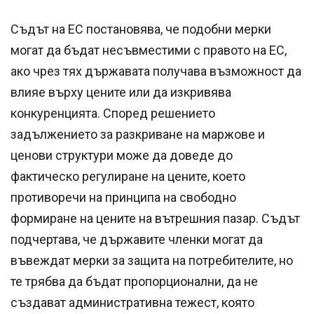
Съдът на ЕС постановява, че подобни мерки
могат да бъдат несъвместими с правото на ЕС,
ако чрез тях държавата получава възможност да
влияе върху цените или да изкривява
конкуренцията. Според решението
задължението за разкриване на маржове и
ценови структури може да доведе до
фактическо регулиране на цените, което
противоречи на принципа на свободно
формиране на цените на вътрешния пазар. Съдът
подчертава, че държавите членки могат да
въвеждат мерки за защита на потребителите, но
те трябва да бъдат пропорционални, да не
създават административна тежест, която