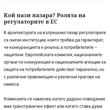
Кой пази пазара? Ролята на
регулаторите в ЕС
В архитектурата на вътрешния пазар регулаторите
са онези институции, които трябва да гарантират,
че конкуренцията е реална, а потребителите –
защитени. Европейската комисия, националните
органи по конкуренция и националните агенции за
защита на потребителите действат паралелно, но
с различни правомощия и различни прагове на
намеса.
Комисията се намесва, когато дадено поведение
има трансграничен ефект или когато става дума