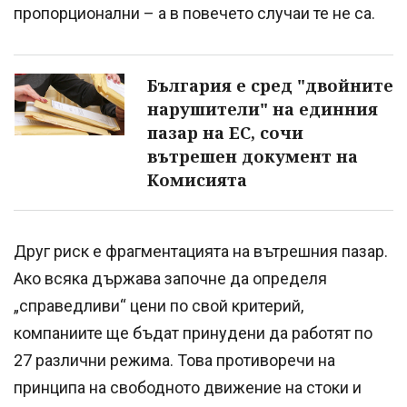
пропорционални – а в повечето случаи те не са.
България е сред "двойните
нарушители" на единния
пазар на ЕС, сочи
вътрешен документ на
Комисията
Друг риск е фрагментацията на вътрешния пазар.
Ако всяка държава започне да определя
„справедливи“ цени по свой критерий,
компаниите ще бъдат принудени да работят по
27 различни режима. Това противоречи на
принципа на свободното движение на стоки и