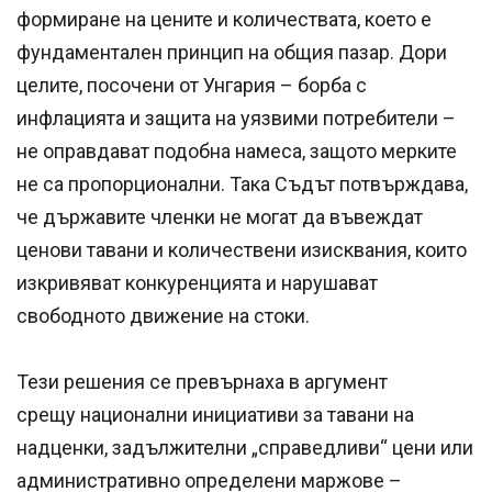
формиране на цените и количествата, което е
фундаментален принцип на общия пазар. Дори
целите, посочени от Унгария – борба с
инфлацията и защита на уязвими потребители –
не оправдават подобна намеса, защото мерките
не са пропорционални. Така Съдът потвърждава,
че държавите членки не могат да въвеждат
ценови тавани и количествени изисквания, които
изкривяват конкуренцията и нарушават
свободното движение на стоки.
Тези решения се превърнаха в аргумент
срещу национални инициативи за тавани на
надценки, задължителни „справедливи“ цени или
административно определени маржове –