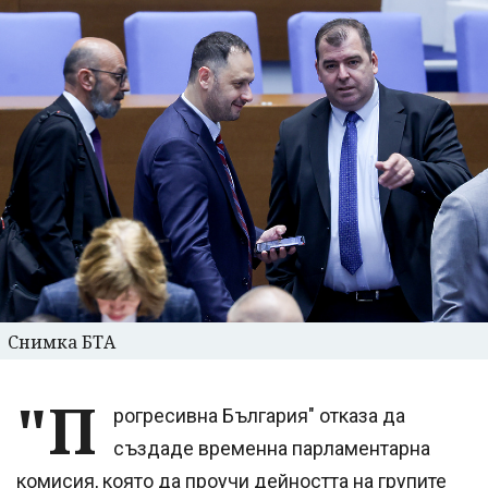
Снимка БТА
"П
рогресивна България" отказа да
създаде временна парламентарна
комисия, която да проучи дейността на групите