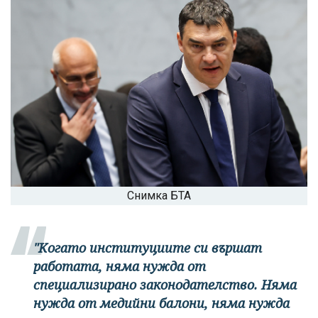
Снимка БТА
"Kогато институциите си вършат
работата, няма нужда от
специализирано законодателство. Няма
нужда от медийни балони, няма нужда