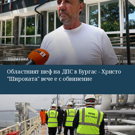
ПОЛИТИКА
Областният шеф на ДПС в Бургас - Христо
"Широката" вече е с обвинение