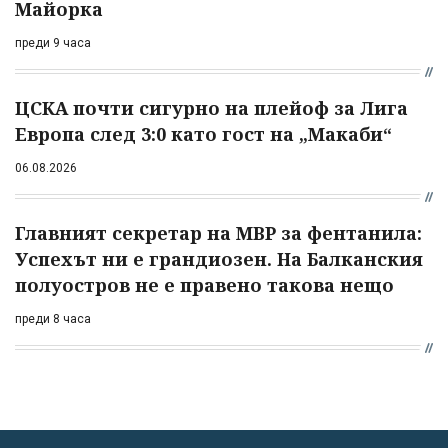
Майорка
преди 9 часа
ЦСКА почти сигурно на плейоф за Лига
Европа след 3:0 като гост на „Макаби“
06.08.2026
Главният секретар на МВР за фентанила:
Успехът ни е грандиозен. На Балканския
полуостров не е правено такова нещо
преди 8 часа