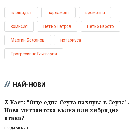
площадът
парламент
временна
комисия
Петър Петров
Петьо Еврото
Мартин Божанов
нотариуса
Прогресивна България
НАЙ-НОВИ
Z-Каст: "Още една Сеута нахлува в Сеута".
Нова мигрантска вълна или хибридна
атака?
преди 50 мин