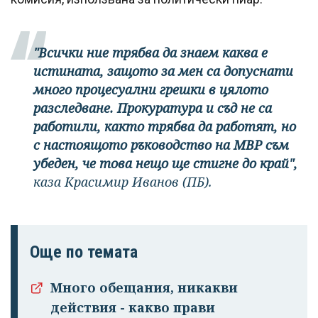
"Всички ние трябва да знаем каква е
истината, защото за мен са допуснати
много процесуални грешки в цялото
разследване. Прокуратура и съд не са
работили, както трябва да работят, но
с настоящото ръководство на МВР съм
убеден, че това нещо ще стигне до край",
каза Красимир Иванов (ПБ).
Още по темата
Много обещания, никакви
действия - какво прави