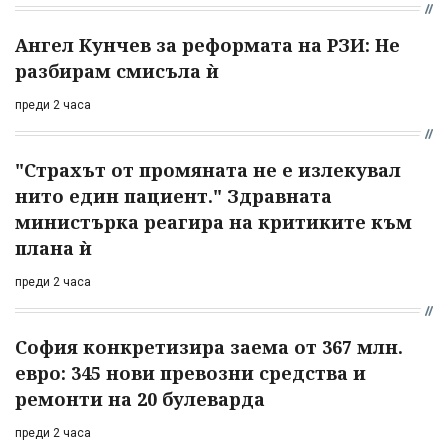
Ангел Кунчев за реформата на РЗИ: Не
разбирам смисъла ѝ
преди 2 часа
"Страхът от промяната не е излекувал
нито един пациент." Здравната
министърка реагира на критиките към
плана ѝ
преди 2 часа
София конкретизира заема от 367 млн.
евро: 345 нови превозни средства и
ремонти на 20 булеварда
преди 2 часа