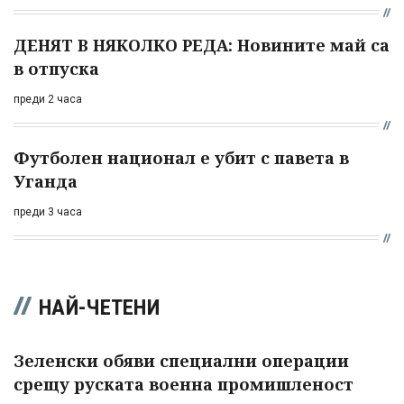
ДЕНЯТ В НЯКОЛКО РЕДА: Новините май са
в отпуска
преди 2 часа
Футболен национал е убит с павета в
Уганда
преди 3 часа
НАЙ-ЧЕТЕНИ
Зеленски обяви специални операции
срещу руската военна промишленост