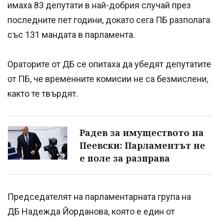
имаха 83 депутати в най-добрия случай през
последните пет години, докато сега ПБ разполага
със 131 мандата в парламента.
Ораторите от ДБ се опитаха да убедят депутатите
от ПБ, че временните комисии не са безмислени,
както те твърдят.
Радев за имуществото на
Пеевски: Парламентът не
е поле за разправа
Председателят на парламентарната група на
ДБ Надежда Йорданова, която е един от