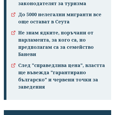
законодателят за туризма
До 5000 нелегални мигранти все
още остават в Сеута
Не знам ядките, поръчани от
парламента, за кого са, но
предполагам са за семейство
Баневи
След "справедлива цена", властта
ще въвежда "гарантирано
българско" и червени точки за
заведения