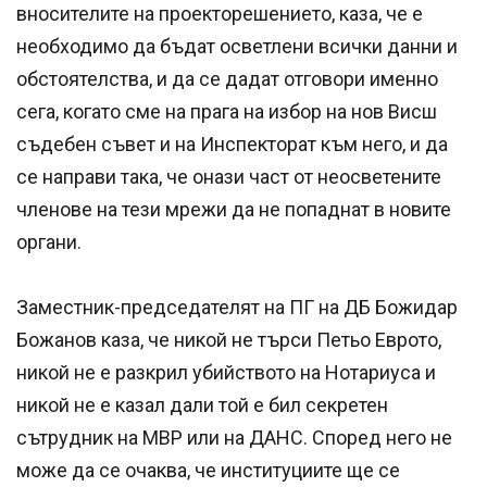
вносителите на проекторешението, каза, че е
необходимо да бъдат осветлени всички данни и
обстоятелства, и да се дадат отговори именно
сега, когато сме на прага на избор на нов Висш
съдебен съвет и на Инспекторат към него, и да
се направи така, че онази част от неосветените
членове на тези мрежи да не попаднат в новите
органи.
Заместник-председателят на ПГ на ДБ Божидар
Божанов каза, че никой не търси Петьо Еврото,
никой не е разкрил убийството на Нотариуса и
никой не е казал дали той е бил секретен
сътрудник на МВР или на ДАНС. Според него не
може да се очаква, че институциите ще се