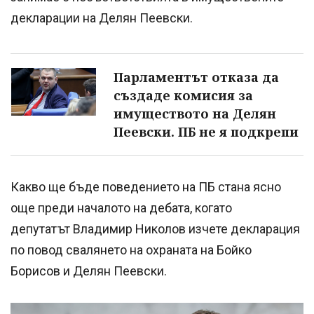
декларации на Делян Пеевски.
Парламентът отказа да
създаде комисия за
имуществото на Делян
Пеевски. ПБ не я подкрепи
Какво ще бъде поведението на ПБ стана ясно
още преди началото на дебата, когато
депутатът Владимир Николов изчете декларация
по повод свалянето на охраната на Бойко
Борисов и Делян Пеевски.