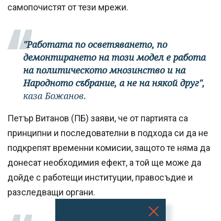
самопочистят от тези мрежи.
"Работата по осветяването, по
демонтирането на този модел е работа
на политическото мнозинство и на
Народното събрание, а не на някой друг",
каза Божанов.
Петър Витанов (ПБ) заяви, че от партията са
принципни и последователни в подхода си да не
подкрепят временни комисии, защото те няма да
донесат необходимия ефект, а той ще може да
дойде с работещи институции, правосъдие и
разследващи органи.