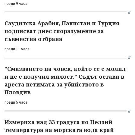
преди 9 часа
Саудитска Арабия, Пакистан и Турция
подписват днес споразумение за
съвместна отбрана
преди 11 часа
"Смазването на човек, който се е молил
и не е получил милост." Съдът остави в
ареста петимата за убийството в
Пловдив
преди 5 часа
Измериха над 33 градуса по Целзий
температура на морската вода край