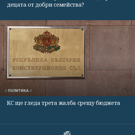
децата от добри семейства?
ПОЛИТИКА
КС ще гледа трета жалба срещу бюджета