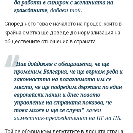
да работи в синхрон с желанията на
гражданите
, добави той.
Според него това е началото на процес, който в
крайна сметка ще доведе до нормализация на
обществените отношения в страната.
"Ние дойдохме с обещанието, че ще
променим България, че ще върнем реда и
законността на полагаемото им се
място, че ще подредим държава по един
европейски начин и днес новото
управление на страната показва, че
това може и ще се случи"
, заяви
заместник-председателят на ПГ на ПБ.
Той се обърна към депутатите в дясната страна