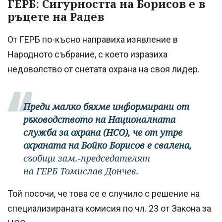
ГЕРБ: Сигурността на Борисов е в
ръцете на Радев
От ГЕРБ по-късно направиха изявление в
Народното събрание, с което изразиха
недоволство от снетата охрана на своя лидер.
Преди малко бяхме информирани от
ръководството на Националната
служба за охрана (НСО), че от утре
охраната на Бойко Борисов е свалена,
съобщи зам.-председателят
на ГЕРБ Томислав Дончев.
Той посочи, че това се е случило с решение на
специализираната комисия по чл. 23 от Закона за