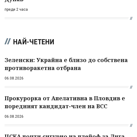
преди 2 часа
НАЙ-ЧЕТЕНИ
Зеленски: Украйна е близо до собствена
противоракетна отбрана
06.08.2026
Прокурорка от Апелативна в Пловдив е
поредният кандидат-член на ВСС
06.08.2026
ЦСКА почти сигурно на плейоф за Лига