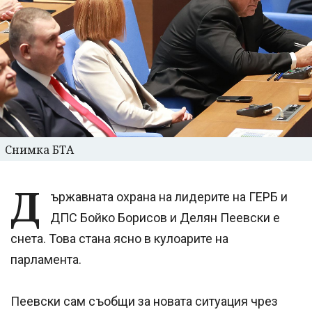
Снимка БТА
Д
ържавната охрана на лидерите на ГЕРБ и
ДПС Бойко Борисов и Делян Пеевски е
снета. Това стана ясно в кулоарите на
парламента.
Пеевски сам съобщи за новата ситуация чрез