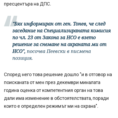
пресцентъра на ДПС.
"Бях информиран от ген. Тонев, че след
заседание на Специализираната комисия
по чл. 23 от Закона за НСО е взето
решение за снемане на охраната ми от
НСО",
посочва Пеевски в писмена
позиция.
Според него това решение дошло "и в отговор на
поисканата от мен през декември миналата
година оценка от компетентния орган на това
дали има изменение в обстоятелствата, поради
които е определен режимът ми на охрана".