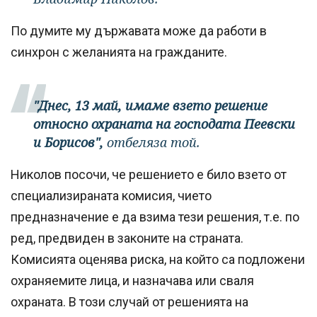
По думите му държавата може да работи в
синхрон с желанията на гражданите.
"Днес, 13 май, имаме взето решение
относно охраната на господата Пеевски
и Борисов",
отбеляза той.
Николов посочи, че решението е било взето от
специализираната комисия, чието
предназначение е да взима тези решения, т.е. по
ред, предвиден в законите на страната.
Комисията оценява риска, на който са подложени
охраняемите лица, и назначава или сваля
охраната. В този случай от решенията на