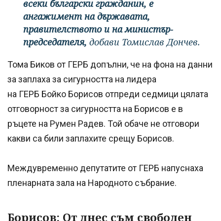
всеки български гражданин, е
ангажимент на държавата,
правителството и на министър-
председателя,
добави Томислав Дончев.
Тома Биков от ГЕРБ допълни, че на фона на данни
за заплаха за сигурността на лидера
на ГЕРБ Бойко Борисов отпреди седмици цялата
отговорност за сигурността на Борисов е в
ръцете на Румен Радев. Той обаче не отговори
какви са били заплахите срещу Борисов.
Междувременно депутатите от ГЕРБ напуснаха
пленарната зала на Народното събрание.
Борисов: От днес съм свободен