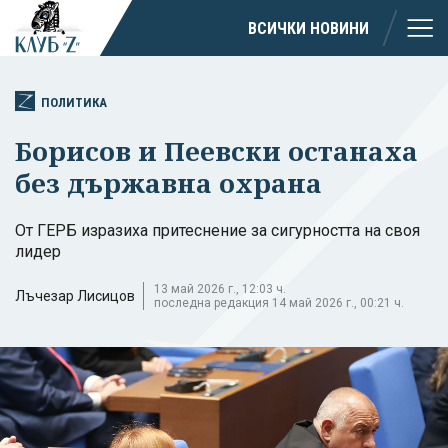
ВСИЧКИ НОВИНИ
ПОЛИТИКА
Борисов и Пеевски останаха
без държавна охрана
От ГЕРБ изразиха притеснение за сигурността на своя
лидер
13 май 2026 г., 12:03 ч.
Лъчезар Лисицов
последна редакция 14 май 2026 г., 00:21 ч.