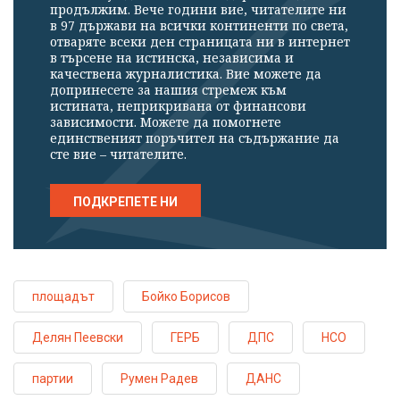
продължим. Вече години вие, читателите ни
в 97 държави на всички континенти по света,
отваряте всеки ден страницата ни в интернет
в търсене на истинска, независима и
качествена журналистика. Вие можете да
допринесете за нашия стремеж към
истината, неприкривана от финансови
зависимости. Можете да помогнете
единственият поръчител на съдържание да
сте вие – читателите.
ПОДКРЕПЕТЕ НИ
площадът
Бойко Борисов
Делян Пеевски
ГЕРБ
ДПС
НСО
партии
Румен Радев
ДАНС