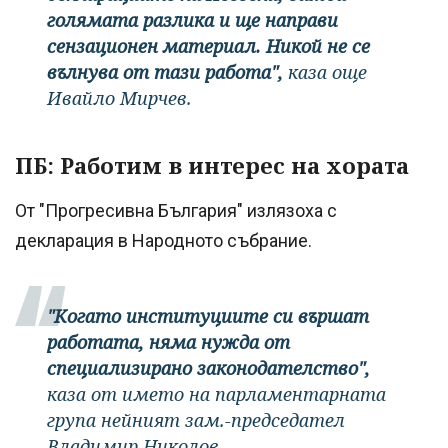
голямата разлика и ще направи
сензационен материал. Никой не се
вълнува от тази работа",
каза още
Ивайло Мирчев.
ПБ: Работим в интерес на хората
От "Прогресивна България" излязоха с
декларация в Народното събрание.
"Когато институциите си вършат
работата, няма нужда от
специализирано законодателство",
каза от името на парламентарната
група нейният зам.-председател
Владимир Николов.