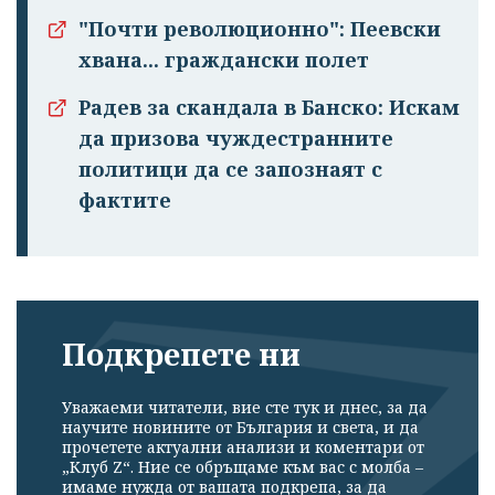
"Почти революционно": Пеевски
хвана... граждански полет
Радев за скандала в Банско: Искам
да призова чуждестранните
политици да се запознаят с
фактите
Подкрепете ни
Уважаеми читатели, вие сте тук и днес, за да
научите новините от България и света, и да
прочетете актуални анализи и коментари от
„Клуб Z“. Ние се обръщаме към вас с молба –
имаме нужда от вашата подкрепа, за да