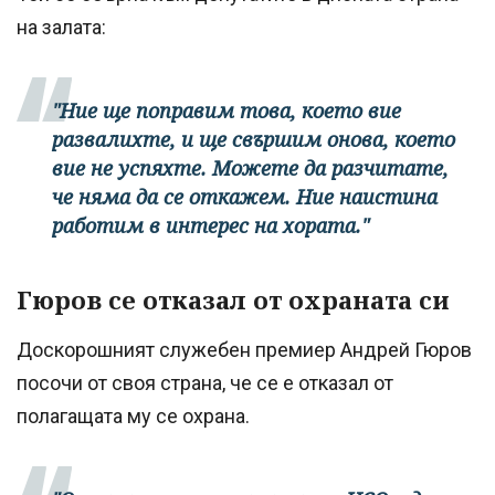
на залата:
"Ние ще поправим това, което вие
развалихте, и ще свършим онова, което
вие не успяхте. Можете да разчитате,
че няма да се откажем. Ние наистина
работим в интерес на хората."
Гюров се отказал от охраната си
Доскорошният служебен премиер Андрей Гюров
посочи от своя страна, че се е отказал от
полагащата му се охрана.