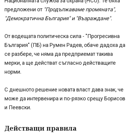
Националната служба за охрана (НСО). Те бяха
предложени от
"Продължаваме промяната",
"Демократична България" и "Възраждане".
От водещата политическа сила - "Прогресивна
България" (ПБ) на Румен Радев, обаче дадоха да
се разбере, че няма да предприемат такива
мерки, а ще действат съгласно действащите
норми.
С днешното решение новата власт дава знак, че
може да интервенира и по-рязко срещу Борисов
и Пеевски.
Действащи правила