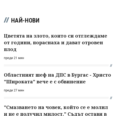
НАЙ-НОВИ
Цветята на злото, които си отглеждаме
от години, пораснаха и дават отровен
плод
преди 21 мин
Областният шеф на ДПС в Бургас - Христо
"Широката" вече е с обвинение
преди 27 мин
"Смазването на човек, който се е молил
и не е получил милост." Съдът остави в