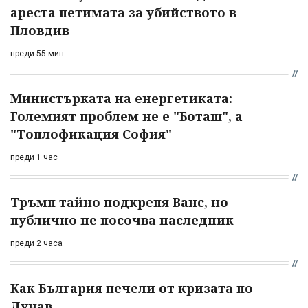
ареста петимата за убийството в
Пловдив
преди 55 мин
Министърката на енергетиката:
Големият проблем не е "Боташ", а
"Топлофикация София"
преди 1 час
Тръмп тайно подкрепя Ванс, но
публично не посочва наследник
преди 2 часа
Как България печели от кризата по
Дунав