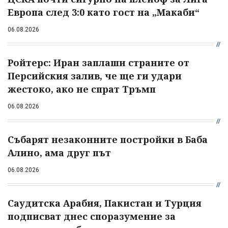
Европа след 3:0 като гост на „Макаби“
06.08.2026
Ройтерс: Иран заплаши страните от
Персийския залив, че ще ги удари
жестоко, ако не спрат Тръмп
06.08.2026
Събарят незаконните постройки в Баба
Алино, ама друг път
06.08.2026
Саудитска Арабия, Пакистан и Турция
подписват днес споразумение за