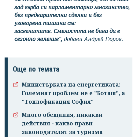
зад гърба си парламентарно мнозинство,
без предварителни сделки и без
уговорена тишина със
засегнатите. Смелостта не бива да е
сезонно явление",
добави Андрей Гюров.
Още по темата
Министърката на енергетиката:
Големият проблем не е "Боташ", а
"Топлофикация София"
Много обещания, никакви
действия - какво прави
законодателят за туризма