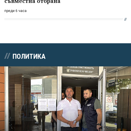
съвместна отбрана
преди 6 часа
ПОЛИТИКА