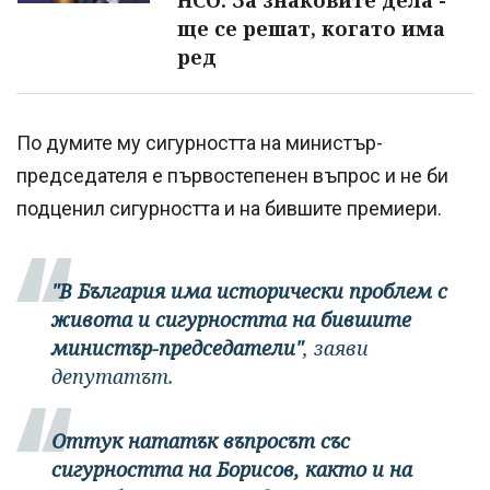
ще се решат, когато има
ред
По думите му сигурността на министър-
председателя е първостепенен въпрос и не би
подценил сигурността и на бившите премиери.
"В България има исторически проблем с
живота и сигурността на бившите
министър-председатели"
, заяви
депутатът.
Оттук нататък въпросът със
сигурността на Борисов, както и на