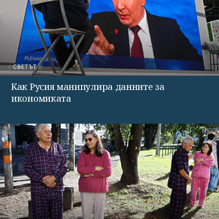
СВЕТЪТ
Как Русия манипулира данните за
икономиката