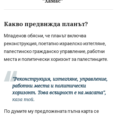
"Хамас"
Какво предвижда планът?
Младенов обясни, че планът включва
реконструкция, поетапно израелско изтегляне,
палестинско гражданско управление, работни
места и политически хоризонт за палестинците.
"Реконструкция, изтегляне, управление,
работни места и политически
хоризонт. Това всъщност е на масата",
каза той.
По думите му предложената пътна карта се