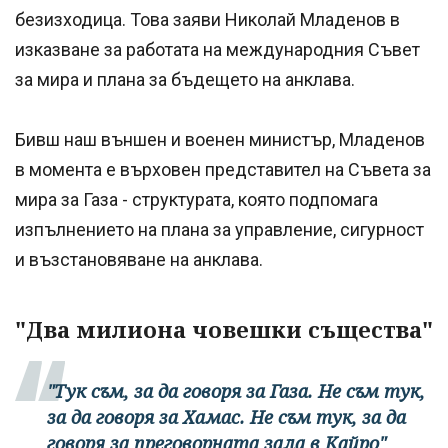
безизходица. Това заяви Николай Младенов в
изказване за работата на международния Съвет
за мира и плана за бъдещето на анклава.
Бивш наш външен и военен министър, Младенов
в момента е върховен представител на Съвета за
мира за Газа - структурата, която подпомага
изпълнението на плана за управление, сигурност
и възстановяване на анклава.
"Два милиона човешки същества"
"Тук съм, за да говоря за Газа. Не съм тук,
за да говоря за Хамас. Не съм тук, за да
говоря за преговорната зала в Кайро"
,