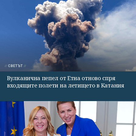
СВЕТЪТ
Вулканична пепел от Етна отново спря
входящите полети на летището в Катания