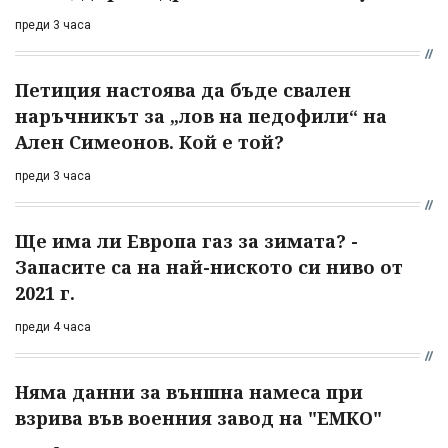
преди 3 часа
Петиция настоява да бъде свален
наръчникът за „лов на педофили“ на
Ален Симеонов. Кой е той?
преди 3 часа
Ще има ли Европа газ за зимата? -
Запасите са на най-ниското си ниво от
2021 г.
преди 4 часа
Няма данни за външна намеса при
взрива във военния завод на "ЕМКО"