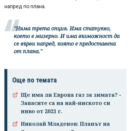
напред по плана.
"Няма трета опция. Има статукво,
което е мизерно. И има възможност да
се върви напред, която е предоставена
от плана."
Още по темата
Ще има ли Европа газ за зимата? -
Запасите са на най-ниското си
ниво от 2021 г.
Николай Младенов: Планът на