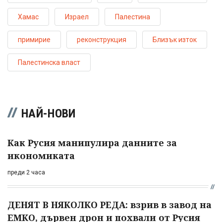
Хамас
Израел
Палестина
примирие
реконструкция
Близък изток
Палестинска власт
НАЙ-НОВИ
Как Русия манипулира данните за
икономиката
преди 2 часа
ДЕНЯТ В НЯКОЛКО РЕДА: взрив в завод на
ЕМКО, дървен дрон и похвали от Русия