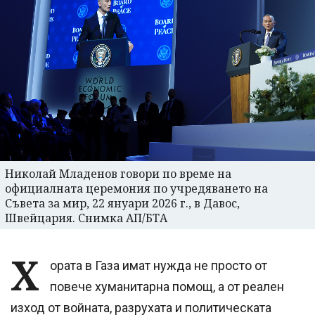
Николай Младенов говори по време на
официалната церемония по учредяването на
Съвета за мир, 22 януари 2026 г., в Давос,
Швейцария. Снимка АП/БТА
Х
ората в Газа имат нужда не просто от
повече хуманитарна помощ, а от реален
изход от войната, разрухата и политическата