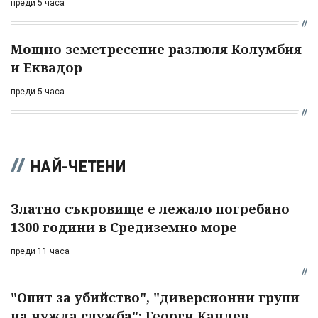
преди 5 часа
Мощно земетресение разлюля Колумбия
и Еквадор
преди 5 часа
НАЙ-ЧЕТЕНИ
Златно съкровище е лежало погребано
1300 години в Средиземно море
преди 11 часа
"Опит за убийство", "диверсионни групи
на чужда служба": Георги Кандев