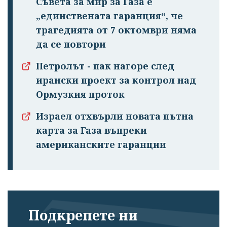
Съвета за мир за Газа е
„единствената гаранция“, че
трагедията от 7 октомври няма
да се повтори
Петролът - пак нагоре след
ирански проект за контрол над
Ормузкия проток
Израел отхвърли новата пътна
карта за Газа въпреки
американските гаранции
Подкрепете ни