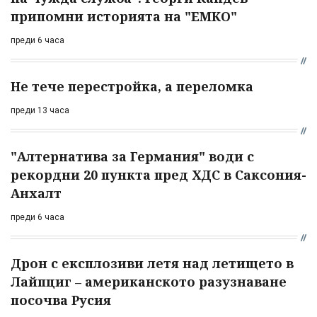
припомни историята на "ЕМКО"
преди 6 часа
Не тече перестройка, а переломка
преди 13 часа
"Алтернатива за Германия" води с
рекордни 20 пункта пред ХДС в Саксония-
Анхалт
преди 6 часа
Дрон с експлозиви летя над летището в
Лайпциг – американското разузнаване
посочва Русия