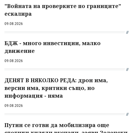
"Войната на проверките по границите"
ескалира
09.08.2026
БДЖ - много инвестиции, малко
движение
09.08.2026
ДЕНЯТ В НЯКОЛКО РЕДА: дрон има,
версии има, критики също, но
информация - няма
09.08.2026
Путин се готви да мобилизира още
стотици хиляди руснаци, заяви Зеленски