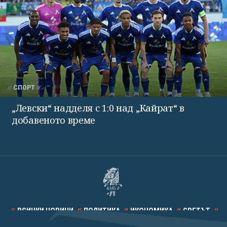
СПОРТ
„Левски“ надделя с 1:0 над „Кайрат“ в
добавеното време
ВСИЧКИ НОВИНИ
ПОЛИТИКА
ИКОНОМИКА
СВЕТЪТ