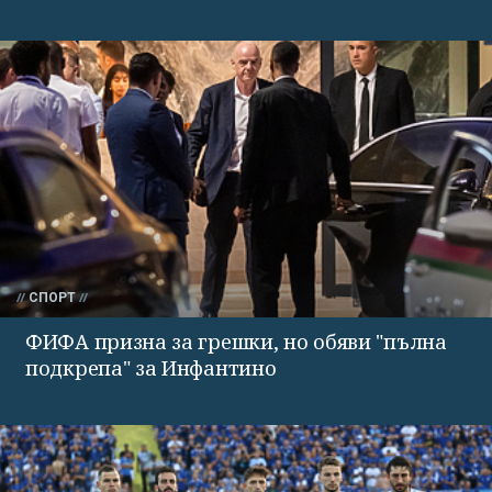
СПОРТ
ФИФА призна за грешки, но обяви "пълна
подкрепа" за Инфантино