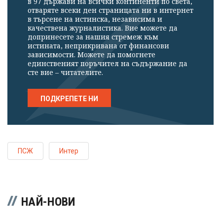
в 97 държави на всички континенти по света,
отваряте всеки ден страницата ни в интернет
в търсене на истинска, независима и
качествена журналистика. Вие можете да
допринесете за нашия стремеж към
истината, неприкривана от финансови
зависимости. Можете да помогнете
единственият поръчител на съдържание да
сте вие – читателите.
ПОДКРЕПЕТЕ НИ
ПСЖ
Интер
НАЙ-НОВИ