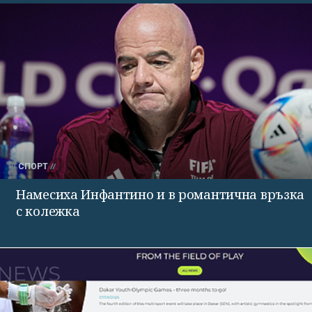
СПОРТ
Намесиха Инфантино и в романтична връзка
с колежка