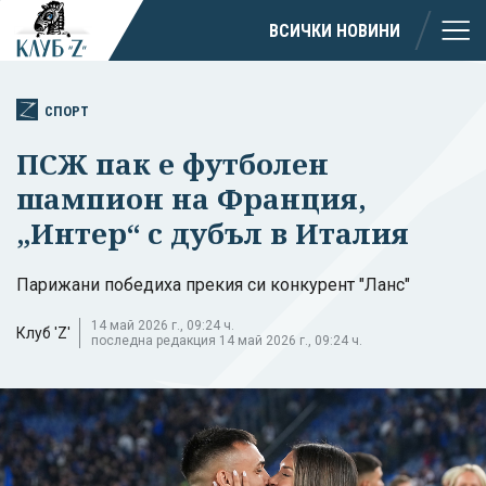
ВСИЧКИ НОВИНИ
СПОРТ
ПСЖ пак е футболен
шампион на Франция,
„Интер“ с дубъл в Италия
Парижани победиха прекия си конкурент "Ланс"
14 май 2026 г., 09:24 ч.
Клуб 'Z'
последна редакция 14 май 2026 г., 09:24 ч.