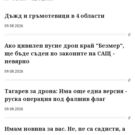
Дъжд и гръмотевици в 4 области
09.08.2026
Ако цивилен пусне дрон край "Безмер",
ще бъде съден по законите на САЩ -
невярно
09.08.2026
Тагарев за дрона: Има още една версия -
руска операция под фалшив флаг
09.08.2026
Имам новина за вас. Не, не са садисти, а