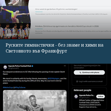
СПОРТ
Руските гимнастички - без знаме и химн на
Световното във Франкфурт