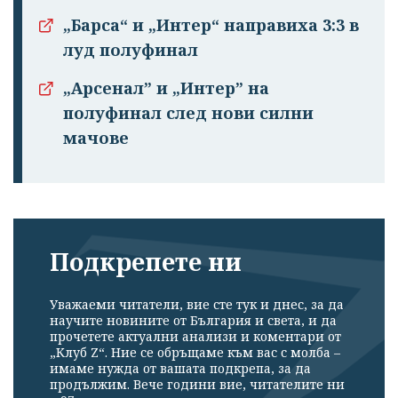
„Барса“ и „Интер“ направиха 3:3 в
луд полуфинал
„Арсенал” и „Интер” на
полуфинал след нови силни
мачове
Подкрепете ни
Уважаеми читатели, вие сте тук и днес, за да
научите новините от България и света, и да
прочетете актуални анализи и коментари от
„Клуб Z“. Ние се обръщаме към вас с молба –
имаме нужда от вашата подкрепа, за да
продължим. Вече години вие, читателите ни