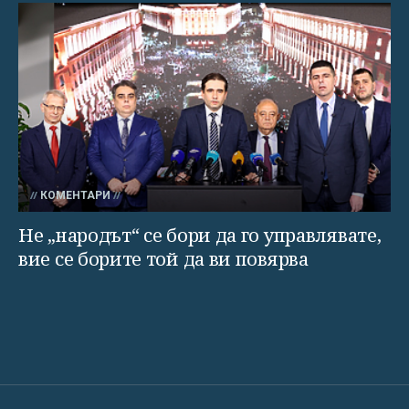
КОМЕНТАРИ
Не „народът“ се бори да го управлявате,
вие се борите той да ви повярва