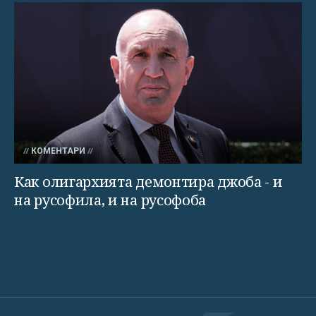
КОМЕНТАРИ
Как олигархията демонтира джоба - и
на русофила, и на русофоба