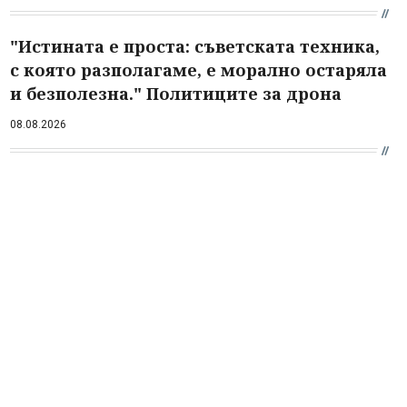
"Истината е проста: съветската техника,
с която разполагаме, е морално остаряла
и безполезна." Политиците за дрона
08.08.2026