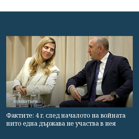
КОМЕНТАРИ
Фактите: 4 г. след началото на войната
нито една държава не участва в нея