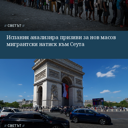
СВЕТЪТ
Испания анализира призиви за нов масов
мигрантски натиск към Сеута
СВЕТЪТ