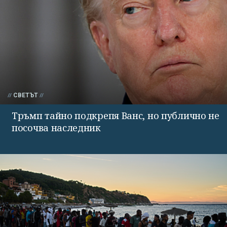
СВЕТЪТ
Тръмп тайно подкрепя Ванс, но публично не
посочва наследник