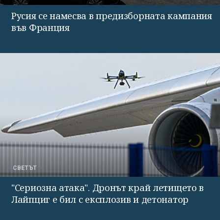
Русия се намесва в предизборната кампания
във Франция
СВЕТЪТ
"Сериозна атака". Дронът край летището в
Лайпциг е бил с експлозив и детонатор