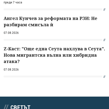
преди 7 часа
Ангел Кунчев за реформата на РЗИ: Не
разбирам смисъла ѝ
07.08.2026
Z-Каст: "Още една Сеута нахлува в Сеута".
Нова мигрантска вълна или хибридна
атака?
07.08.2026
СВЕТЪТ