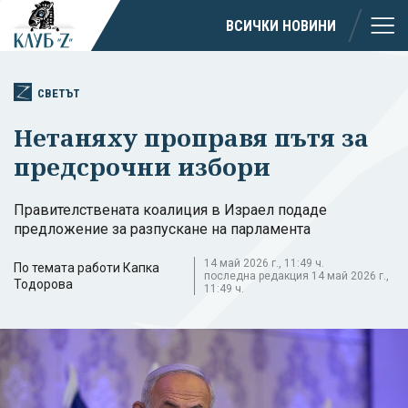
ВСИЧКИ НОВИНИ
СВЕТЪТ
Нетаняху проправя пътя за
предсрочни избори
Правителствената коалиция в Израел подаде
предложение за разпускане на парламента
14 май 2026 г., 11:49 ч.
По темата работи Капка
последна редакция 14 май 2026 г.,
Тодорова
11:49 ч.