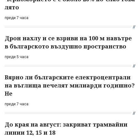
лято
преди 7 часа
Дрон нахлу и се взриви на 100 м навътре
в българското въздушно пространство
преди 5 часа
Вярно ли българските електроцентрали
на въглища печелят милиарди годишно?
Не
преди 7 часа
До края на август: закриват трамвайни
линии 12, 15 и 18