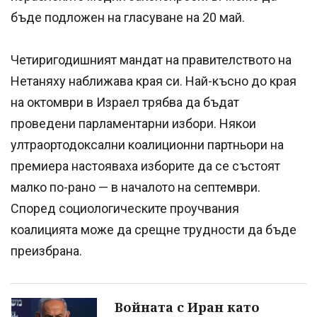
бъде подложен на гласуване на 20 май.
Четиригодишният мандат на правителството на
Нетаняху наближава края си. Най-късно до края
на октомври в Израел трябва да бъдат
проведени парламентарни избори. Някои
ултраортодоксални коалиционни партньори на
премиера настояваха изборите да се състоят
малко по-рано — в началото на септември.
Според социологическите проучвания
коалицията може да срещне трудности да бъде
преизбрана.
Войната с Иран като