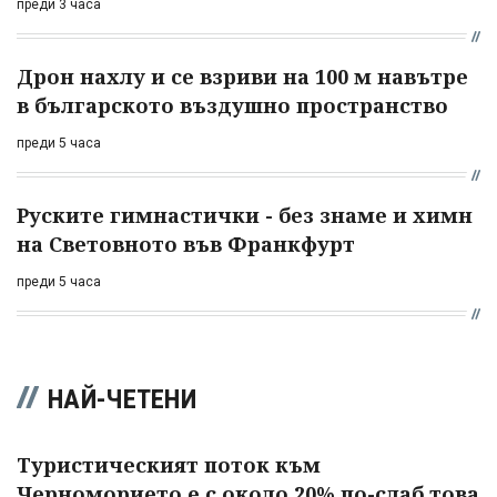
преди 3 часа
Дрон нахлу и се взриви на 100 м навътре
в българското въздушно пространство
преди 5 часа
Руските гимнастички - без знаме и химн
на Световното във Франкфурт
преди 5 часа
НАЙ-ЧЕТЕНИ
Туристическият поток към
Черноморието е с около 20% по-слаб това