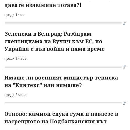
давате изявление тогава?!
преди 1 час
Зеленски в Белград: Разбирам
скептицизма на Вучич към ЕС, но
Украйна е във война и няма време
преди 2 часа
Имаше ли военният министър тениска
на "Кинтекс" или нямаше?
преди 2 часа
Отново: камион спука гума и навлезе в
насрещното на Подбалканския път