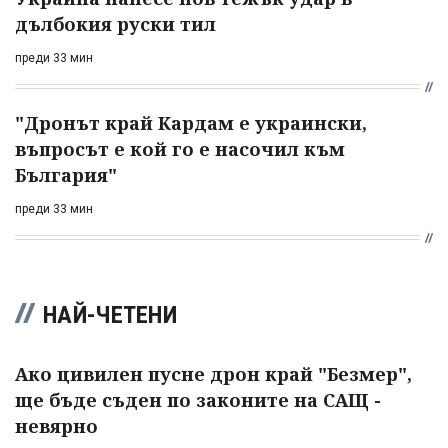
дълбокия руски тил
преди 33 мин
"Дронът край Кардам е украински,
въпросът е кой го е насочил към
България"
преди 33 мин
НАЙ-ЧЕТЕНИ
Ако цивилен пусне дрон край "Безмер",
ще бъде съден по законите на САЩ -
невярно