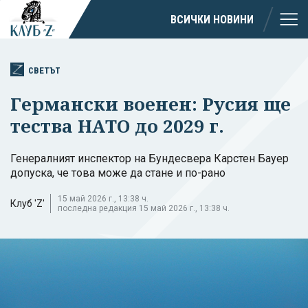
ВСИЧКИ НОВИНИ
СВЕТЪТ
Германски военен: Русия ще
тества НАТО до 2029 г.
Генералният инспектор на Бундесвера Карстен Бауер
допуска, че това може да стане и по-рано
15 май 2026 г., 13:38 ч.
Клуб 'Z'
последна редакция 15 май 2026 г., 13:38 ч.