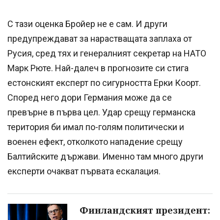
С тази оценка Бройер не е сам. И други
предупреждават за нарастващата заплаха от
Русия, сред тях и генералният секретар на НАТО
Марк Рюте. Най-далеч в прогнозите си стига
естонският експерт по сигурността Ерки Коорт.
Според него дори Германия може да се
превърне в първа цел. Удар срещу германска
територия би имал по-голям политически и
военен ефект, отколкото нападение срещу
Балтийските държави. Именно там много други
експерти очакват първата ескалация.
Финландският президент: