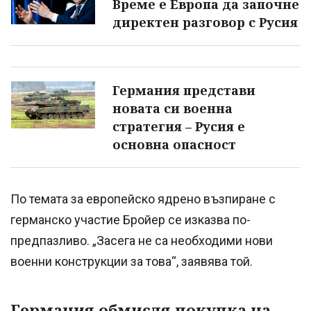
Време е Европа да започне
директен разговор с Русия
Германия представи
новата си военна
стратегия – Русия е
основна опасност
По темата за европейско ядрено възпиране с
германско участие Бройер се изказва по-
предпазливо. „Засега не са необходими нови
военни конструкции за това“, заявява той.
Германия обмисля покупка на