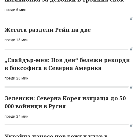
преди 6 мин
Жегата раздели Рейн на две
преди 15 мин
„Спайдър-мен: Нов ден“ бележи рекорди
в боксофиса в Северна Америка
преди 20 мин
Зеленски: Северна Корея изпраща до 50
000 войници в Русия
преди 24 мин
Украйна нанесе нов тежък удар в