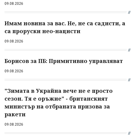
09.08.2026
Имам новина за вас. Не, не са садисти, а
са проруски нео-нацисти
09.08.2026
Борисов за ПБ: Примитивно управляват
09.08.2026
"Зимата в Украйна вече не е просто
сезон. Тя е оръжие" - британският
министър на отбраната призова за
ракети
09.08.2026