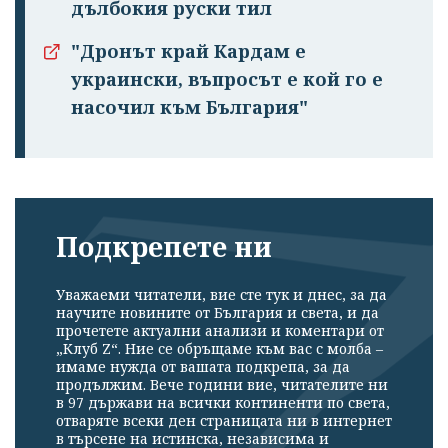
дълбокия руски тил
"Дронът край Кардам е
украински, въпросът е кой го е
насочил към България"
Подкрепете ни
Уважаеми читатели, вие сте тук и днес, за да
научите новините от България и света, и да
прочетете актуални анализи и коментари от
„Клуб Z“. Ние се обръщаме към вас с молба –
имаме нужда от вашата подкрепа, за да
продължим. Вече години вие, читателите ни
в 97 държави на всички континенти по света,
отваряте всеки ден страницата ни в интернет
в търсене на истинска, независима и