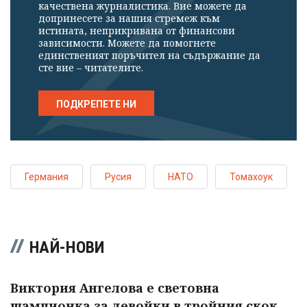
качествена журналистика. Вие можете да
допринесете за нашия стремеж към
истината, неприкривана от финансови
зависимости. Можете да помогнете
единственият поръчител на съдържание да
сте вие – читателите.
ПОДКРЕПЕТЕ НИ
Германия
Русия
НАТО
Томахоук
НАЙ-НОВИ
Виктория Ангелова е световна
шампионка за девойки в тройния скок