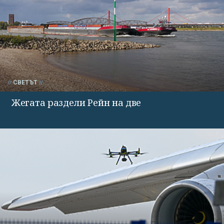
СВЕТЪТ
Жегата раздели Рейн на две