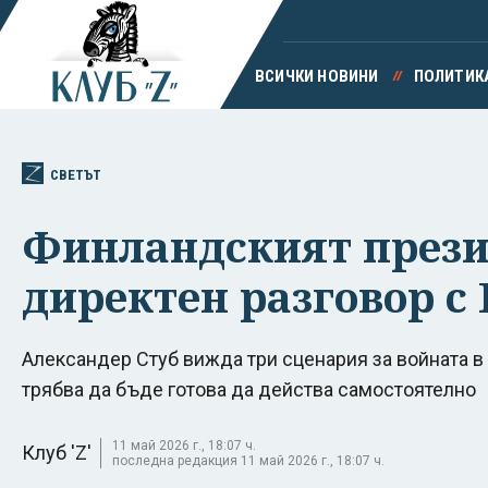
ВСИЧКИ НОВИНИ
ПОЛИТИК
СВЕТЪТ
Финландският презид
директен разговор с
Александер Стуб вижда три сценария за войната в
трябва да бъде готова да действа самостоятелно
11 май 2026 г., 18:07 ч.
Клуб 'Z'
последна редакция 11 май 2026 г., 18:07 ч.