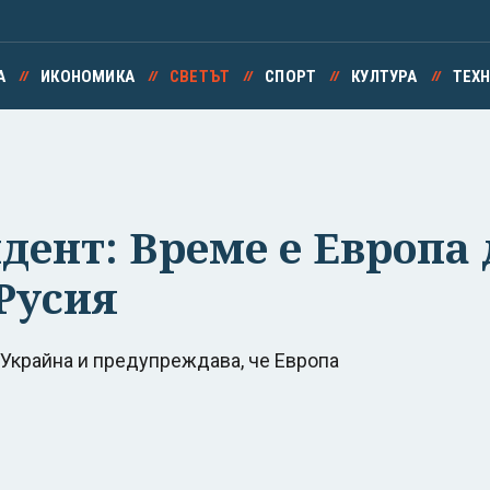
А
ИКОНОМИКА
СВЕТЪТ
СПОРТ
КУЛТУРА
ТЕХ
ент: Време е Европа 
 Русия
 Украйна и предупреждава, че Европа