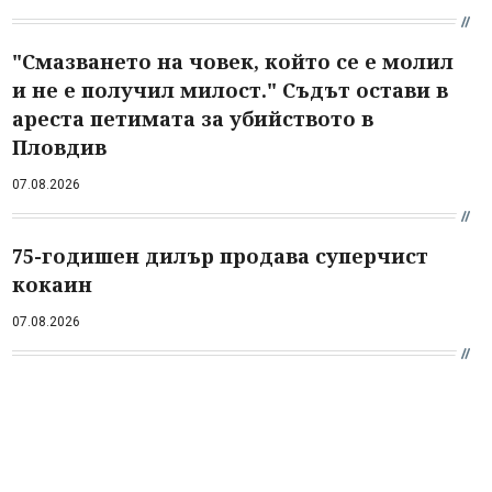
"Смазването на човек, който се е молил
и не е получил милост." Съдът остави в
ареста петимата за убийството в
Пловдив
07.08.2026
75-годишен дилър продава суперчист
кокаин
07.08.2026