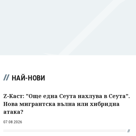
НАЙ-НОВИ
Z-Каст: "Още една Сеута нахлува в Сеута".
Нова мигрантска вълна или хибридна
атака?
07.08.2026