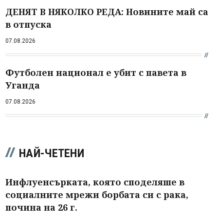
ДЕНЯТ В НЯКОЛКО РЕДА: Новините май са
в отпуска
07.08.2026
Футболен национал е убит с павета в
Уганда
07.08.2026
НАЙ-ЧЕТЕНИ
Инфлуенсърката, която споделяше в
социалните мрежи борбата си с рака,
почина на 26 г.