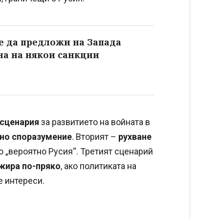
е да предложи на Запада
а на някои санкции
 сценария
за развитието на войната в
рно споразумение
. Вторият –
рухване
го „вероятно Русия“. Третият сценарий
ажира по-пряко
, ако политиката на
 интереси.