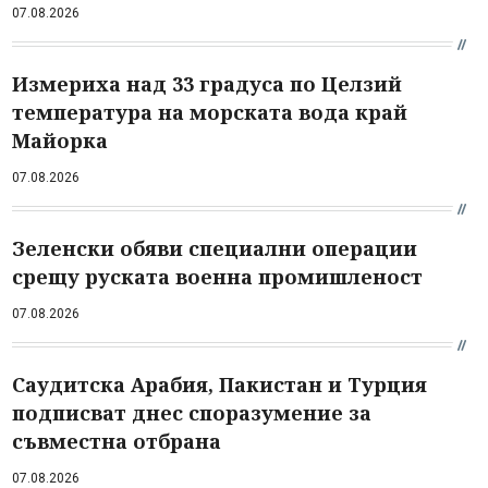
07.08.2026
Измериха над 33 градуса по Целзий
температура на морската вода край
Майорка
07.08.2026
Зеленски обяви специални операции
срещу руската военна промишленост
07.08.2026
Саудитска Арабия, Пакистан и Турция
подписват днес споразумение за
съвместна отбрана
07.08.2026