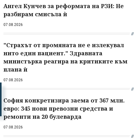
Ангел Кунчев за реформата на РЗИ: Не
разбирам смисъла ѝ
07.08.2026
"Страхът от промяната не е излекувал
нито един пациент." Здравната
министърка реагира на критиките към
плана ѝ
07.08.2026
София конкретизира заема от 367 млн.
евро: 345 нови превозни средства и
ремонти на 20 булеварда
07.08.2026