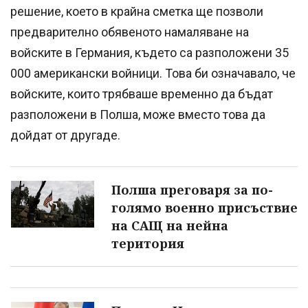
решение, което в крайна сметка ще позволи
предварително обявеното намаляване на
войските в Германия, където са разположени 35
000 американски войници. Това би означавало, че
войските, които трябваше временно да бъдат
разположени в Полша, може вместо това да
дойдат от другаде.
Полша преговаря за по-
голямо военно присъствие
на САЩ на нейна
територия