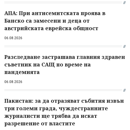
АПА: При антисемитската проява в
Банско са замесени и деца от
австрийската еврейска общност
06.08.2026
Разследване застрашава главния здравен
съветник на САЩ по време на
пандемията
06.08.2026
Пакистан: за да отразяват събития извън
три големи града, чуждестранните
журналисти ще трябва да искат
разрешение от властите