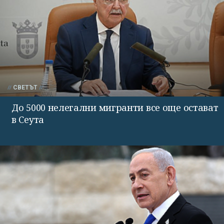
СВЕТЪТ
До 5000 нелегални мигранти все още остават
в Сеута