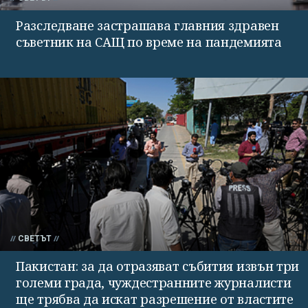
Разследване застрашава главния здравен
съветник на САЩ по време на пандемията
СВЕТЪТ
Пакистан: за да отразяват събития извън три
големи града, чуждестранните журналисти
ще трябва да искат разрешение от властите