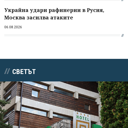
Украйна удари рафинерии в Русия,
Москва засилва атаките
06.08.2026
СВЕТЪТ