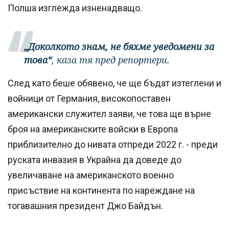
Полша изглежда изненадващо.
„Доколкото знам, не бяхме уведомени за
това“
, каза тя пред репортери.
След като беше обявено, че ще бъдат изтеглени и
войници от Германия, високопоставен
американски служител заяви, че това ще върне
броя на американските войски в Европа
приблизително до нивата отпреди 2022 г. - преди
руската инвазия в Украйна да доведе до
увеличаване на американското военно
присъствие на континента по нареждане на
тогавашния президент Джо Байдън.