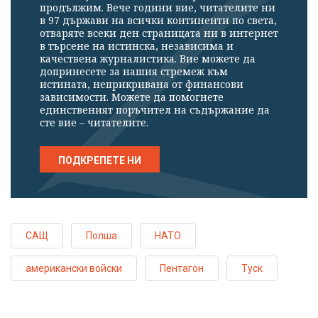
продължим. Вече години вие, читателите ни
в 97 държави на всички континенти по света,
отваряте всеки ден страницата ни в интернет
в търсене на истинска, независима и
качествена журналистика. Вие можете да
допринесете за нашия стремеж към
истината, неприкривана от финансови
зависимости. Можете да помогнете
единственият поръчител на съдържание да
сте вие – читателите.
ПОДКРЕПЕТЕ НИ
САЩ
Полша
НАТО
американски войски
Пентагон
Туск