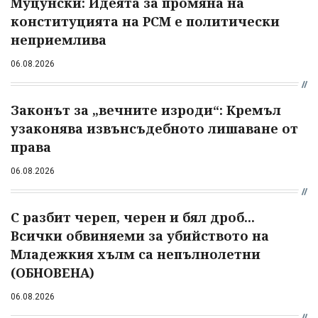
Муцунски: Идеята за промяна на
конституцията на РСМ е политически
неприемлива
06.08.2026
Законът за „вечните изроди“: Кремъл
узаконява извънсъдебното лишаване от
права
06.08.2026
С разбит череп, черен и бял дроб...
Всички обвиняеми за убийството на
Младежкия хълм са непълнолетни
(ОБНОВЕНА)
06.08.2026