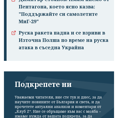
Пентагона, което ясно казва:
"Поддържайте си самолетите
МиГ-29"
Руска ракета падна и се взриви в
Източна Полша по време на руска
атака в съседна Украйна
Подкрепете ни
Уважаеми читатели, вие сте тук и днес, за да
научите новините от България и света, и да
прочетете актуални анализи и коментари от
„Клуб Z“. Ние се обръщаме към вас с молба –
имаме нужда от вашата подкрепа, за да