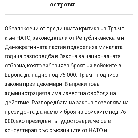
острови
Обезпокоени от предишната критика на Тръмп
към НАТО, законодатели от Републиканската и
Демократичната партия подкрепиха миналата
година разпоредба в Закона за националната
отбрана, която забранява броят на войските в
Европа да падне под 76 000. Тръмп подписа
закона през декември. Въпреки това
администрацията има известна свобода на
действие. Разпоредбата на закона позволява на
президента да намали броя на войските под 76
000, ако президентът удостовери, че се е
консултирал със съюзниците от НАТО и