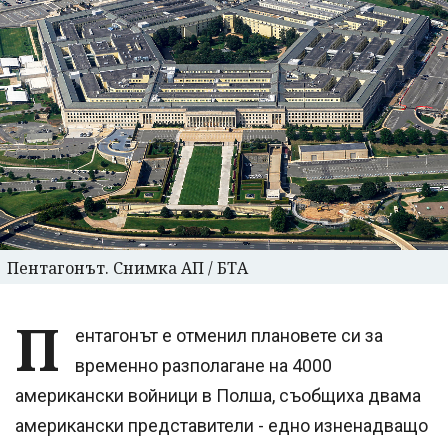
Пентагонът. Снимка АП / БТА
П
ентагонът е отменил плановете си за
временно разполагане на 4000
американски войници в Полша, съобщиха двама
американски представители - едно изненадващо