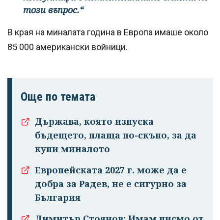
този въпрос.“
В края на миналата година в Европа имаше около
85 000 американски войници.
Още по темата
Държава, която изпуска
бъдещето, плаща по-скъпо, за да
купи миналото
Европейската 2027 г. може да е
добра за Радев, не е сигурно за
България
Димитър Стоянов: Имам писмо от