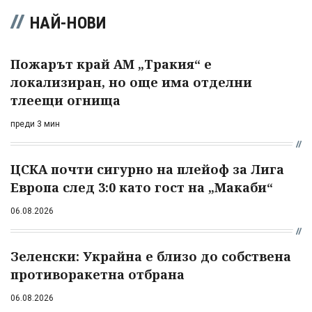
НАЙ-НОВИ
Пожарът край АМ „Тракия“ е
локализиран, но още има отделни
тлеещи огнища
преди 3 мин
ЦСКА почти сигурно на плейоф за Лига
Европа след 3:0 като гост на „Макаби“
06.08.2026
Зеленски: Украйна е близо до собствена
противоракетна отбрана
06.08.2026