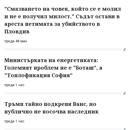
"Смазването на човек, който се е молил
и не е получил милост." Съдът остави в
ареста петимата за убийството в
Пловдив
преди 48 мин
Министърката на енергетиката:
Големият проблем не е "Боташ", а
"Топлофикация София"
преди 1 час
Тръмп тайно подкрепя Ванс, но
публично не посочва наследник
преди 1 час