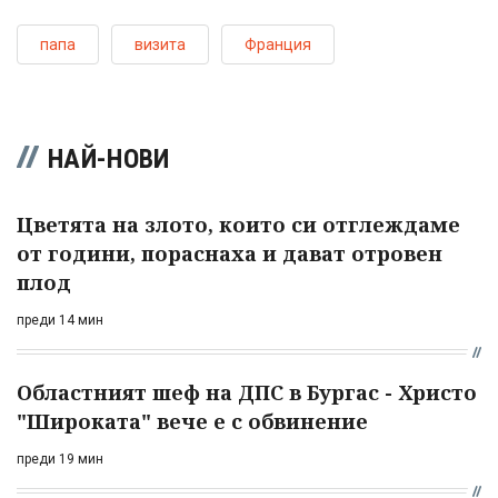
папа
визита
Франция
НАЙ-НОВИ
Цветята на злото, които си отглеждаме
от години, пораснаха и дават отровен
плод
преди 14 мин
Областният шеф на ДПС в Бургас - Христо
"Широката" вече е с обвинение
преди 19 мин