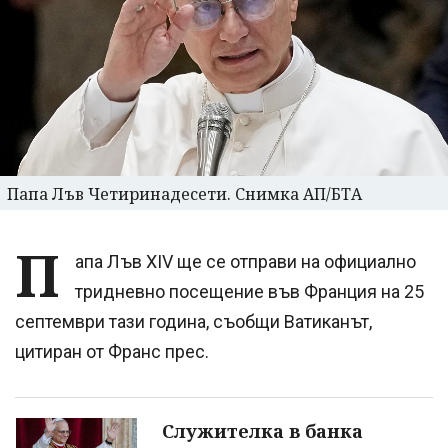
Папа Лъв Четиринадесети. Снимка АП/БТА
П
апа Лъв XIV ще се отправи на официално
тридневно посещение във Франция на 25
септември тази година, съобщи Ватиканът,
цитиран от Франс прес.
Служителка в банка