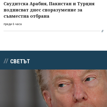
Саудитска Арабия, Пакистан и Турция
подписват днес споразумение за
съвместна отбрана
преди 6 часа
СВЕТЪТ