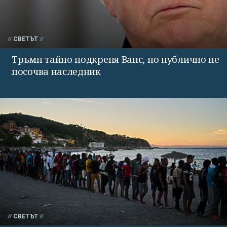
СВЕТЪТ
Тръмп тайно подкрепя Ванс, но публично не
посочва наследник
СВЕТЪТ