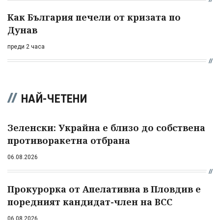
Как България печели от кризата по
Дунав
преди 2 часа
НАЙ-ЧЕТЕНИ
Зеленски: Украйна е близо до собствена
противоракетна отбрана
06.08.2026
Прокурорка от Апелативна в Пловдив е
поредният кандидат-член на ВСС
06.08.2026