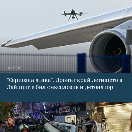
СВЕТЪТ
"Сериозна атака". Дронът край летището в
Лайпциг е бил с експлозив и детонатор