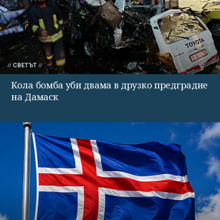
СВЕТЪТ
Кола бомба уби двама в друзко предградие
на Дамаск