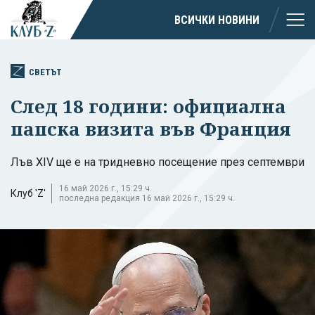
ВСИЧКИ НОВИНИ
СВЕТЪТ
След 18 години: официална
папска визита във Франция
Лъв XIV ще е на тридневно посещение през септември
16 май 2026 г., 15:29 ч.
Клуб 'Z'
последна редакция 16 май 2026 г., 15:29 ч.