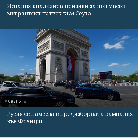
Испания анализира призиви за нов масов
мигрантски натиск към Сеута
СВЕТЪТ
Русия се намесва в предизборната кампания
във Франция