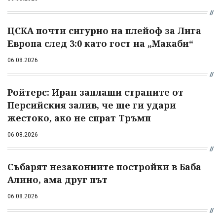
ЦСКА почти сигурно на плейоф за Лига
Европа след 3:0 като гост на „Макаби“
06.08.2026
Ройтерс: Иран заплаши страните от
Персийския залив, че ще ги удари
жестоко, ако не спрат Тръмп
06.08.2026
Събарят незаконните постройки в Баба
Алино, ама друг път
06.08.2026