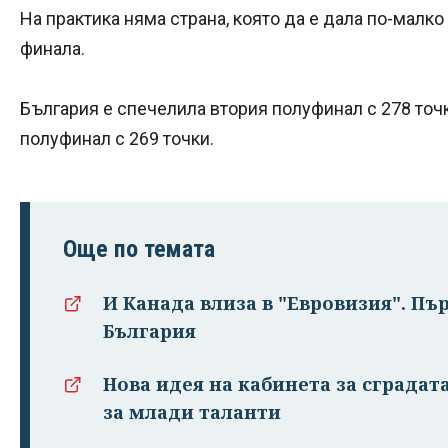
На практика няма страна, която да е дала по-малко
финала.
България е спечелила втория полуфинал с 278 точк
полуфинал с 269 точки.
Още по темата
И Канада влиза в "Евровизия". Пър
България
Нова идея на кабинета за сградат
за млади таланти