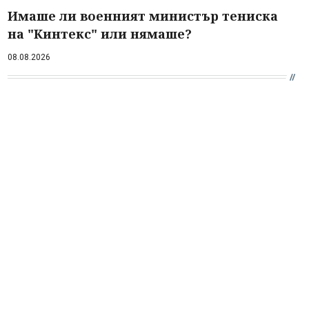
Имаше ли военният министър тениска
на "Кинтекс" или нямаше?
08.08.2026