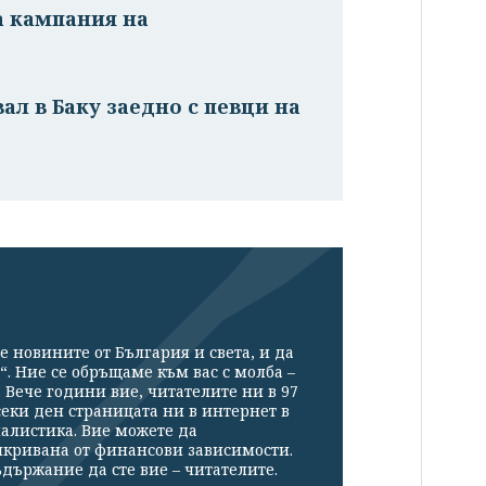
а кампания на
ал в Баку заедно с певци на
е новините от България и света, и да
“. Ние се обръщаме към вас с молба –
Вече години вие, читателите ни в 97
секи ден страницата ни в интернет в
налистика. Вие можете да
икривана от финансови зависимости.
държание да сте вие – читателите.