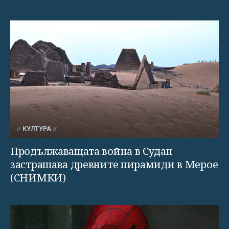
КУЛТУРА
Продължаващата война в Судан
застрашава древните пирамиди в Мерое
(СНИМКИ)