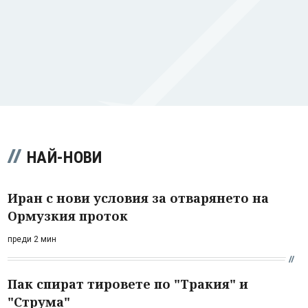
НАЙ-НОВИ
Иран с нови условия за отварянето на
Ормузкия проток
преди 2 мин
Пак спират тировете по "Тракия" и
"Струма"