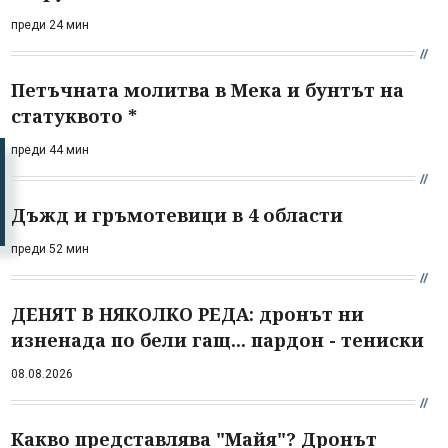
преди 24 мин
Петъчната молитва в Мека и бунтът на
статуквото *
преди 44 мин
Дъжд и гръмотевици в 4 области
преди 52 мин
ДЕНЯТ В НЯКОЛКО РЕДА: дронът ни
изненада по бели гащ... пардон - тениски
08.08.2026
Какво представлява "Майя"? Дронът