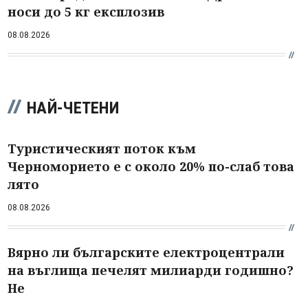
носи до 5 кг експлозив
08.08.2026
НАЙ-ЧЕТЕНИ
Туристическият поток към
Черноморието е с около 20% по-слаб това
лято
08.08.2026
Вярно ли българските електроцентрали
на въглища печелят милиарди годишно?
Не