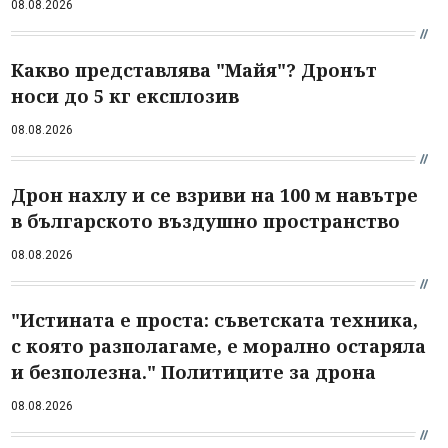
08.08.2026
Какво представлява "Майя"? Дронът
носи до 5 кг експлозив
08.08.2026
Дрон нахлу и се взриви на 100 м навътре
в българското въздушно пространство
08.08.2026
"Истината е проста: съветската техника,
с която разполагаме, е морално остаряла
и безполезна." Политиците за дрона
08.08.2026