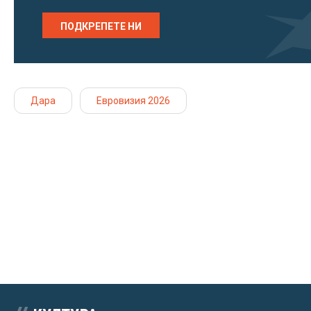
ПОДКРЕПЕТЕ НИ
Дара
Евровизия 2026