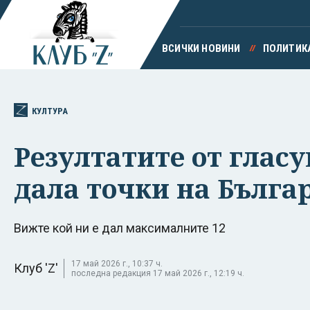
ВСИЧКИ НОВИНИ
ПОЛИТИК
КУЛТУРА
Резултатите от гласу
дала точки на Бълга
Вижте кой ни е дал максималните 12
17 май 2026 г., 10:37 ч.
Клуб 'Z'
последна редакция 17 май 2026 г., 12:19 ч.