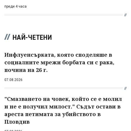
преди 4 часа
НАЙ-ЧЕТЕНИ
Инфлуенсърката, която споделяше в
социалните мрежи борбата си с рака,
почина на 26 г.
07.08.2026
"Смазването на човек, който се е молил
и не е получил милост." Съдът остави в
ареста петимата за убийството в
Пловдив