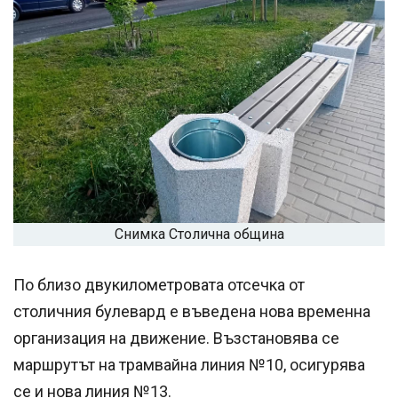
Снимка Столична община
По близо двукилометровата отсечка от
столичния булевард е въведена нова временна
организация на движение. Възстановява се
маршрутът на трамвайна линия №10, осигурява
се и нова линия №13.