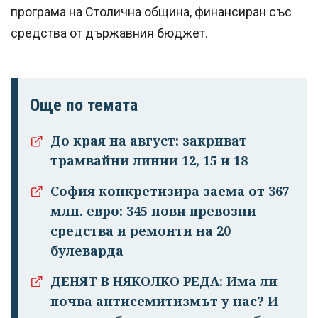
програма на Столична община, финансиран със
средства от държавния бюджет.
Още по темата
До края на август: закриват
трамвайни линии 12, 15 и 18
София конкретизира заема от 367
млн. евро: 345 нови превозни
средства и ремонти на 20
булеварда
ДЕНЯТ В НЯКОЛКО РЕДА: Има ли
почва антисемитизмът у нас? И