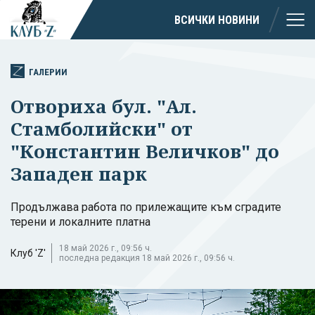
ВСИЧКИ НОВИНИ
ГАЛЕРИИ
Отвориха бул. "Ал.
Стамболийски" от
"Константин Величков" до
Западен парк
Продължава работа по прилежащите към сградите
терени и локалните платна
18 май 2026 г., 09:56 ч.
Клуб 'Z'
последна редакция 18 май 2026 г., 09:56 ч.