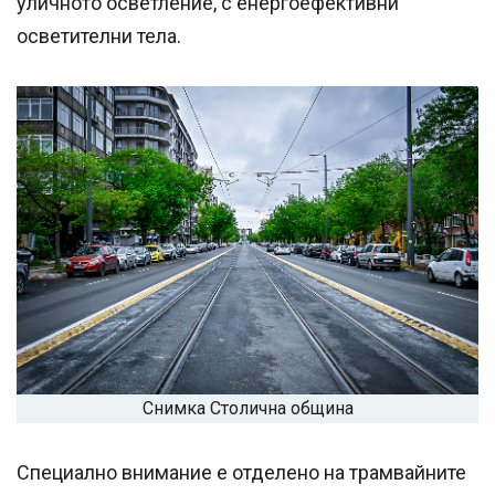
уличното осветление, с енергоефективни
осветителни тела.
Снимка Столична община
Специално внимание е отделено на трамвайните