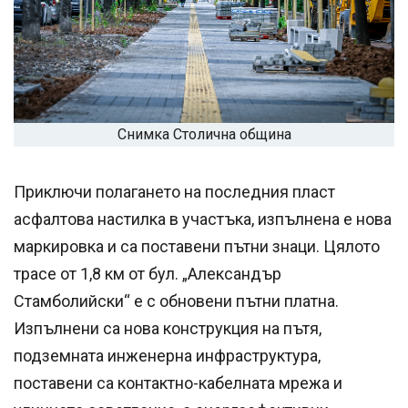
Снимка Столична община
Приключи полагането на последния пласт
асфалтова настилка в участъка, изпълнена е нова
маркировка и са поставени пътни знаци. Цялото
трасе от 1,8 км от бул. „Александър
Стамболийски“ е с обновени пътни платна.
Изпълнени са нова конструкция на пътя,
подземната инженерна инфраструктура,
поставени са контактно-кабелната мрежа и