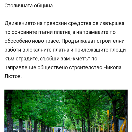
Столичната община.
Движението на превозни средства се извършва
по основните пътни платна, а на трамваите по
обособено ново трасе. Продължават строителни
работи в локалните платна и прилежащите площи
към сградите, съобщи зам.-кметът по
направление обществено строителство Никола
Лютов.