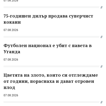
07.08.2026
75-годишен дилър продава суперчист
кокаин
07.08.2026
Футболен национал е убит с павета в
Уганда
07.08.2026
Цветята на злото, които си отглеждаме
от години, пораснаха и дават отровен
плод
07.08.2026