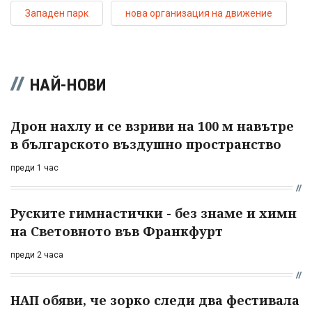
Западен парк
нова организация на движение
НАЙ-НОВИ
Дрон нахлу и се взриви на 100 м навътре
в българското въздушно пространство
преди 1 час
Руските гимнастички - без знаме и химн
на Световното във Франкфурт
преди 2 часа
НАП обяви, че зорко следи два фестивала