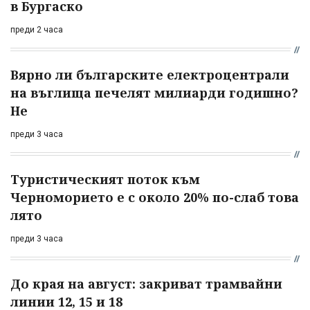
в Бургаско
преди 2 часа
Вярно ли българските електроцентрали
на въглища печелят милиарди годишно?
Не
преди 3 часа
Туристическият поток към
Черноморието е с около 20% по-слаб това
лято
преди 3 часа
До края на август: закриват трамвайни
линии 12, 15 и 18