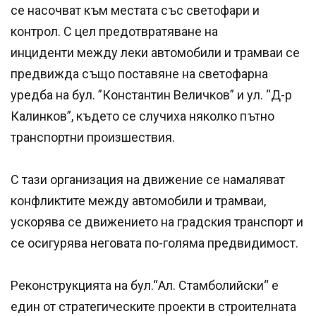
се насочват към местата със светофари и
контрол. С цел предотвратяване на
инциденти между леки автомобили и трамваи се
предвижда също поставяне на светофарна
уредба на бул. ”Константин Величков” и ул. “Д-р
Калинков”, където се случиха няколко пътно
транспортни произшествия.
С тази организация на движение се намаляват
конфликтите между автомобили и трамваи,
ускорява се движението на градския транспорт и
се осигурява неговата по-голяма предвидимост.
Реконструкцията на бул.“Ал. Стамболийски“ е
един от стратегическите проекти в строителната