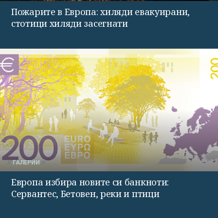
Пожарите в Европа: хиляди евакуирани,
стотици хиляди засегнати
ГАЛЕРИИ
Европа избира новите си банкноти:
Сервантес, Бетовен, реки и птици