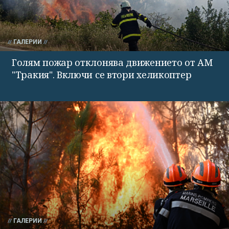
ГАЛЕРИИ
Голям пожар отклонява движението от АМ
"Тракия". Включи се втори хеликоптер
ГАЛЕРИИ