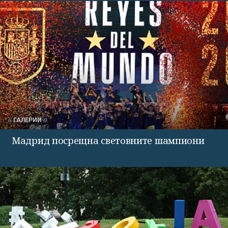
ГАЛЕРИИ
Мадрид посрещна световните шампиони