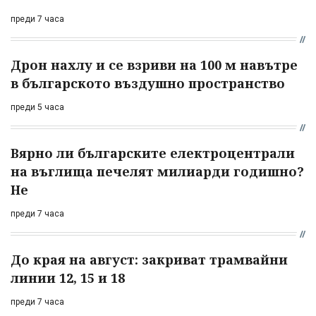
преди 7 часа
Дрон нахлу и се взриви на 100 м навътре
в българското въздушно пространство
преди 5 часа
Вярно ли българските електроцентрали
на въглища печелят милиарди годишно?
Не
преди 7 часа
До края на август: закриват трамвайни
линии 12, 15 и 18
преди 7 часа