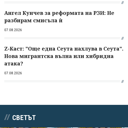
Ангел Кунчев за реформата на РЗИ: Не
разбирам смисъла ѝ
07.08.2026
Z-Каст: "Още една Сеута нахлува в Сеута".
Нова мигрантска вълна или хибридна
атака?
07.08.2026
СВЕТЪТ