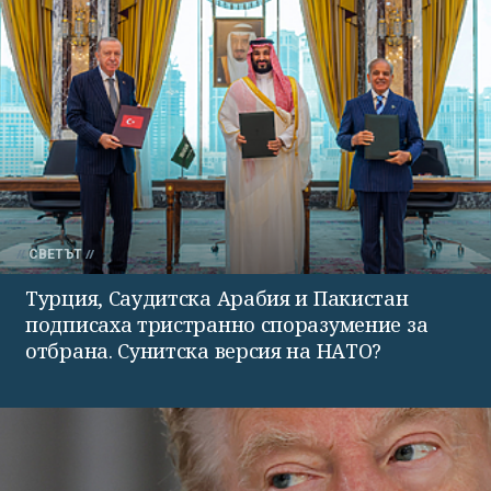
СВЕТЪТ
Турция, Саудитска Арабия и Пакистан
подписаха тристранно споразумение за
отбрана. Сунитска версия на НАТО?