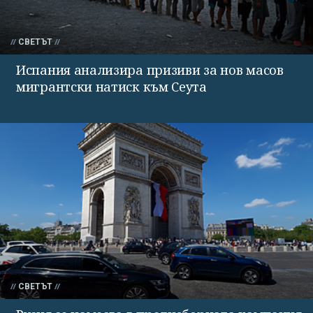
СВЕТЪТ
Испания анализира призиви за нов масов
мигрантски натиск към Сеута
СВЕТЪТ