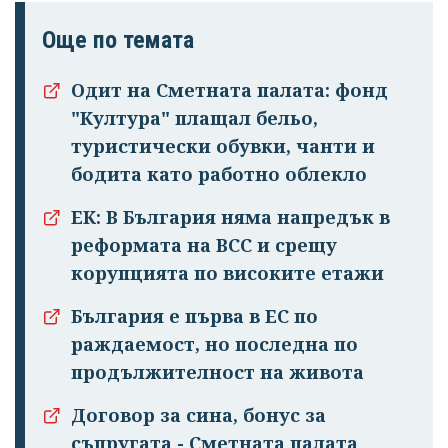
Още по темата
Одит на Сметната палата: фонд
"Култура" плащал бельо,
туристически обувки, чанти и
бодита като работно облекло
ЕК: В България няма напредък в
реформата на ВСС и срещу
корупцията по високите етажи
България е първа в ЕС по
раждаемост, но последна по
продължителност на живота
Договор за сина, бонус за
съпругата - Сметната палата