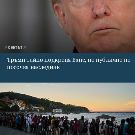
СВЕТЪТ
Тръмп тайно подкрепя Ванс, но публично не
посочва наследник