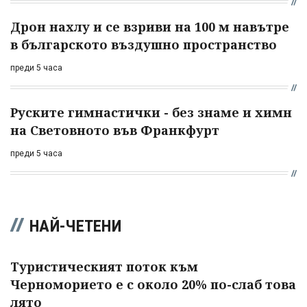
Дрон нахлу и се взриви на 100 м навътре
в българското въздушно пространство
преди 5 часа
Руските гимнастички - без знаме и химн
на Световното във Франкфурт
преди 5 часа
НАЙ-ЧЕТЕНИ
Туристическият поток към
Черноморието е с около 20% по-слаб това
лято