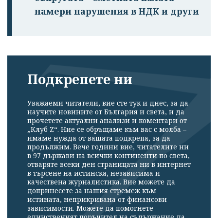
намери нарушения в НДК и други
Подкрепете ни
Уважаеми читатели, вие сте тук и днес, за да
научите новините от България и света, и да
прочетете актуални анализи и коментари от
„Клуб Z“. Ние се обръщаме към вас с молба –
имаме нужда от вашата подкрепа, за да
продължим. Вече години вие, читателите ни
в 97 държави на всички континенти по света,
отваряте всеки ден страницата ни в интернет
в търсене на истинска, независима и
качествена журналистика. Вие можете да
допринесете за нашия стремеж към
истината, неприкривана от финансови
зависимости. Можете да помогнете
единственият поръчител на съдържание да