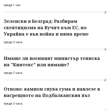
преди 1 час
Зеленски в Белград: Разбирам
скептицизма на Вучич към ЕС, но
Украйна е във война и няма време
преди 2 часа
Имаше ли военният министър тениска
на "Кинтекс" или нямаше?
преди 2 часа
Отново: камион спука гума и навлезе в
насрещното на Подбалканския път
преди 3 часа