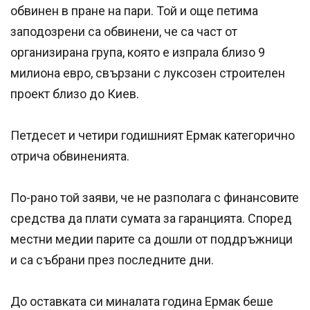
обвинен в пране на пари. Той и още петима
заподозрени са обвинени, че са част от
организирана група, която е изпрала близо 9
милиона евро, свързани с луксозен строителен
проект близо до Киев.
Петдесет и четири годишният Ермак категорично
отрича обвиненията.
По-рано той заяви, че не разполага с финансовите
средства да плати сумата за гаранцията. Според
местни медии парите са дошли от поддръжници
и са събрани през последните дни.
До оставката си миналата година Ермак беше