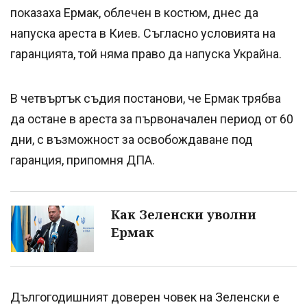
показаха Ермак, облечен в костюм, днес да
напуска ареста в Киев. Съгласно условията на
гаранцията, той няма право да напуска Украйна.
В четвъртък съдия постанови, че Ермак трябва
да остане в ареста за първоначален период от 60
дни, с възможност за освобождаване под
гаранция, припомня ДПА.
Как Зеленски уволни
Ермак
Дългогодишният доверен човек на Зеленски е