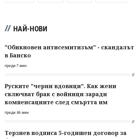
НАЙ-НОВИ
"Обикновен антисемитизъм" - скандалът
в Банско
преди 7 мин
Руските "черни вдовици". Как жени
сключват брак с войници заради
компенсациите след смъртта им
преди 46 мин
Терзиев подписа 5-годишен договор за