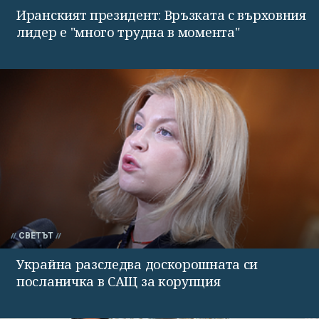
Иранският президент: Връзката с върховния
лидер е "много трудна в момента"
СВЕТЪТ
Украйна разследва доскорошната си
посланичка в САЩ за корупция