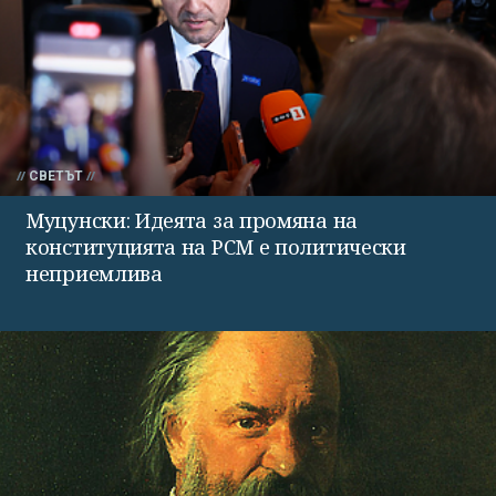
СВЕТЪТ
Муцунски: Идеята за промяна на
конституцията на РСМ е политически
неприемлива