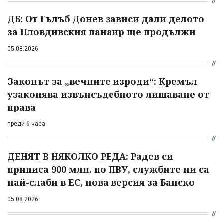
ДБ: От Гълъб Донев зависи дали делото
за Пловдивския панаир ще продължи
05.08.2026
Законът за „вечните изроди“: Кремъл
узаконява извънсъдебното лишаване от
права
преди 6 часа
ДЕНЯТ В НЯКОЛКО РЕДА: Радев си
приписа 900 млн. по ПВУ, службите ни са
най-слаби в ЕС, нова версия за Банско
05.08.2026