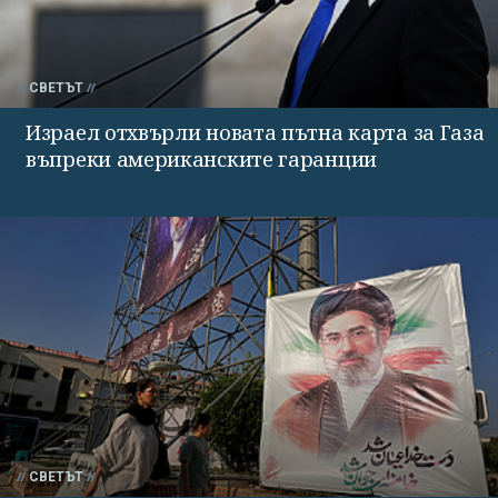
СВЕТЪТ
Израел отхвърли новата пътна карта за Газа
въпреки американските гаранции
СВЕТЪТ