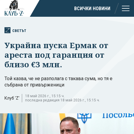
ВСИЧКИ НОВИНИ
СВЕТЪТ
Украйна пуска Ермак от
ареста под гаранция от
близо €3 млн.
Той казва, че не разполага с такава сума, но тя е
събрана от привърженици
18 май 2026 г., 15:15 ч.
Клуб 'Z'
последна редакция 18 май 2026 г., 15:15 ч.