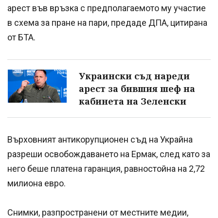
арест във връзка с предполагаемото му участие
в схема за пране на пари, предаде ДПА, цитирана
от БТА.
Украински съд нареди
арест за бившия шеф на
кабинета на Зеленски
Върховният антикорупционен съд на Украйна
разреши освобождаването на Ермак, след като за
него беше платена гаранция, равностойна на 2,72
милиона евро.
Снимки, разпространени от местните медии,