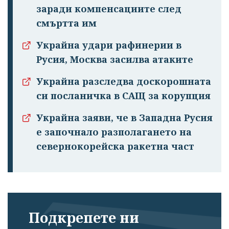
заради компенсациите след
смъртта им
Украйна удари рафинерии в
Русия, Москва засилва атаките
Украйна разследва доскорошната
си посланичка в САЩ за корупция
Украйна заяви, че в Западна Русия
е започнало разполагането на
севернокорейска ракетна част
Подкрепете ни