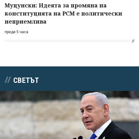
Муцунски: Идеята за промяна на
конституцията на РСМ е политически
неприемлива
преди 5 часа
СВЕТЪТ