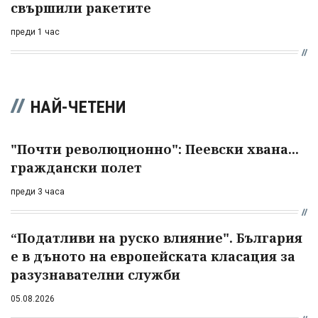
свършили ракетите
преди 1 час
НАЙ-ЧЕТЕНИ
"Почти революционно": Пеевски хвана...
граждански полет
преди 3 часа
“Податливи на руско влияние". България
е в дъното на европейската класация за
разузнавателни служби
05.08.2026