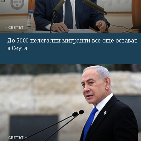
СВЕТЪТ
До 5000 нелегални мигранти все още остават
в Сеута
СВЕТЪТ