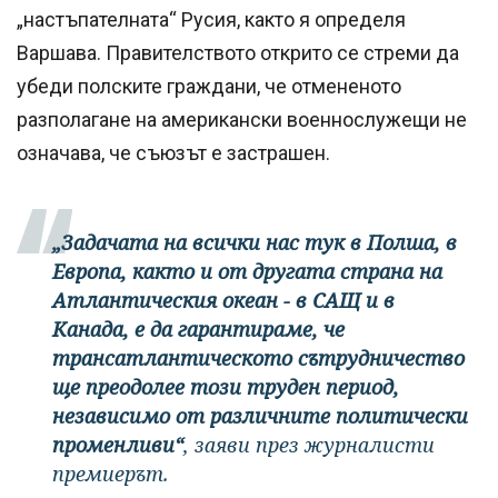
„настъпателната“ Русия, както я определя
Варшава. Правителството открито се стреми да
убеди полските граждани, че отмененото
разполагане на американски военнослужещи не
означава, че съюзът е застрашен.
„Задачата на всички нас тук в Полша, в
Европа, както и от другата страна на
Атлантическия океан - в САЩ и в
Канада, е да гарантираме, че
трансатлантическото сътрудничество
ще преодолее този труден период,
независимо от различните политически
променливи“
, заяви през журналисти
премиерът.