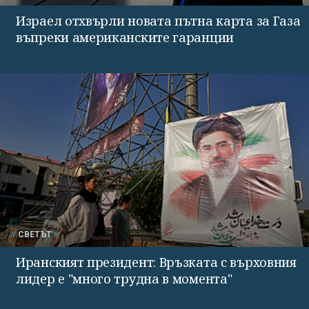
Израел отхвърли новата пътна карта за Газа
въпреки американските гаранции
СВЕТЪТ
Иранският президент: Връзката с върховния
лидер е "много трудна в момента"