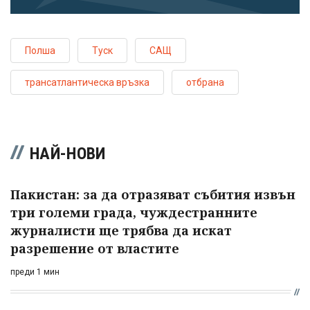
Полша
Туск
САЩ
трансатлантическа връзка
отбрана
НАЙ-НОВИ
Пакистан: за да отразяват събития извън
три големи града, чуждестранните
журналисти ще трябва да искат
разрешение от властите
преди 1 мин