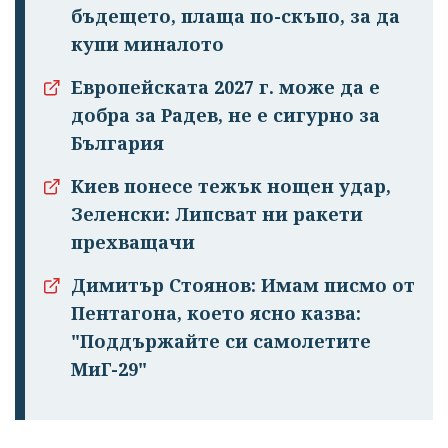
бъдещето, плаща по-скъпо, за да
купи миналото
Европейската 2027 г. може да е
добра за Радев, не е сигурно за
България
Киев понесе тежък нощен удар,
Зеленски: Липсват ни ракети
прехващачи
Димитър Стоянов: Имам писмо от
Пентагона, което ясно казва:
"Поддържайте си самолетите
МиГ-29"