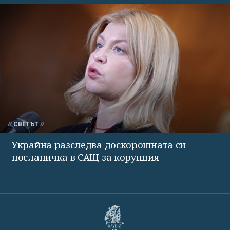
СВЕТЪТ
Украйна разследва доскорошната си
посланичка в САЩ за корупция