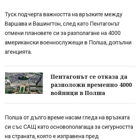
Туск подчерта важността на връзките между
Варшава и Вашингтон, след като Пентагонът
отмени плановете си за разполагане на 4000
американски военнослужещи в Полша, допълни
агенцията.
Пентагонът се отказа да
разположи временно 4000
войници в Полша
Полша от дълго време насам гледа на връзката
си със САЩ като основополагаща за сигурността
на страната, която е изправена пред