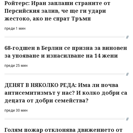
Ройтерс: Иран заплаши страните от
Персийския залив, че ще ги удари
жестоко, ако не спрат Тръмп
преди 1 мин
68-годшен в Берлин се призна за виновен
за упояване и изнасилване на 14 жени
преди 25 мин
ДЕНЯТ В НЯКОЛКО РЕДА: Има ли почва
антисемитизмът у нас? И колко добри са
децата от добри семейства?
преди 30 мин
Голям пожар отклонява движението от