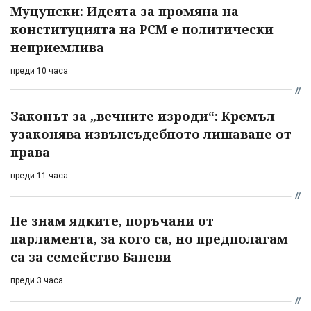
Муцунски: Идеята за промяна на
конституцията на РСМ е политически
неприемлива
преди 10 часа
Законът за „вечните изроди“: Кремъл
узаконява извънсъдебното лишаване от
права
преди 11 часа
Не знам ядките, поръчани от
парламента, за кого са, но предполагам
са за семейство Баневи
преди 3 часа