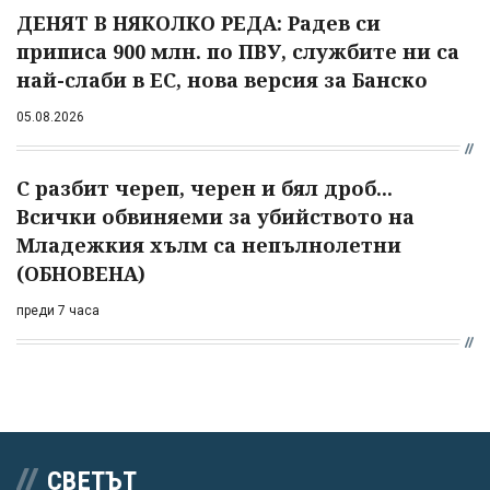
ДЕНЯТ В НЯКОЛКО РЕДА: Радев си
приписа 900 млн. по ПВУ, службите ни са
най-слаби в ЕС, нова версия за Банско
05.08.2026
С разбит череп, черен и бял дроб...
Всички обвиняеми за убийството на
Младежкия хълм са непълнолетни
(ОБНОВЕНА)
преди 7 часа
СВЕТЪТ