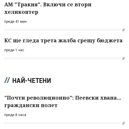
АМ "Тракия". Включи се втори
хеликоптер
преди 41 мин
КС ще гледа трета жалба срещу бюджета
преди 1 час
НАЙ-ЧЕТЕНИ
"Почти революционно": Пеевски хвана...
граждански полет
преди 8 часа