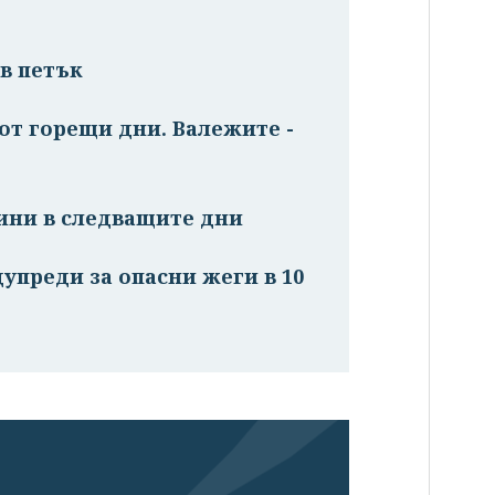
в петък
от горещи дни. Валежите -
ини в следващите дни
дупреди за опасни жеги в 10