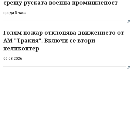
срещу руската военна промишленост
преди 5 часа
Голям пожар отклонява движението от
АМ "Тракия". Включи се втори
хеликоптер
06.08.2026