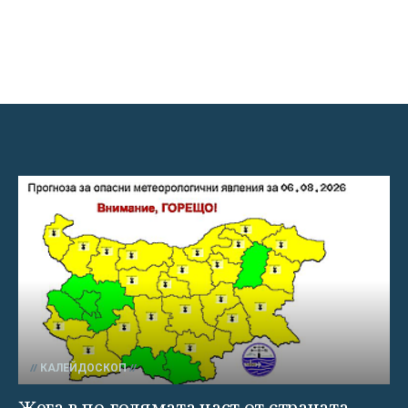
КАЛЕЙДОСКОП
Жега в по-голямата част от страната