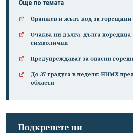
Още по темата
Оранжев и жълт код за горещини 
Очаква ни дълга, дълга поредица 
символични
Предупреждават за опасни горещ
До 37 градуса в неделя: НИМХ пре
области
Подкрепете ни