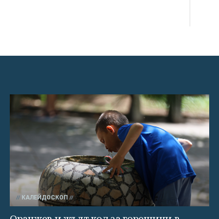
КАЛЕЙДОСКОП
Оранжев и жълт код за горещини в