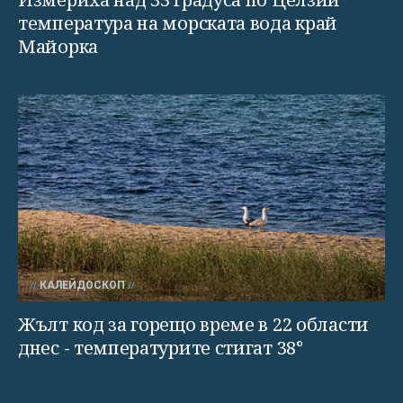
температура на морската вода край
Майорка
КАЛЕЙДОСКОП
Жълт код за горещо време в 22 области
днес - температурите стигат 38°