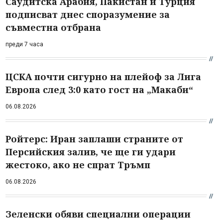
Саудитска Арабия, Пакистан и Турция
подписват днес споразумение за
съвместна отбрана
преди 7 часа
ЦСКА почти сигурно на плейоф за Лига
Европа след 3:0 като гост на „Макаби“
06.08.2026
Ройтерс: Иран заплаши страните от
Персийския залив, че ще ги удари
жестоко, ако не спрат Тръмп
06.08.2026
Зеленски обяви специални операции