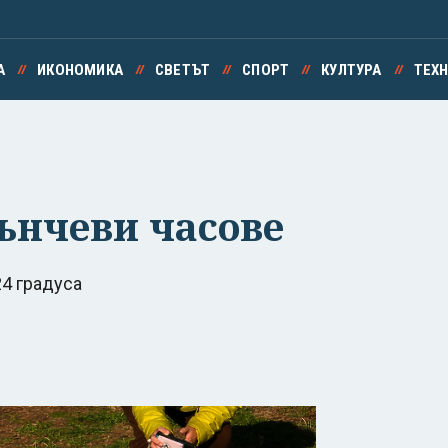
А
ИКОНОМИКА
СВЕТЪТ
СПОРТ
КУЛТУРА
ТЕХ
ънчеви часове
4 градуса