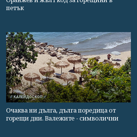
петък
КАЛЕЙДОСКОП
Очаква ни дълга, дълга поредица от
горещи дни. Валежите - символични