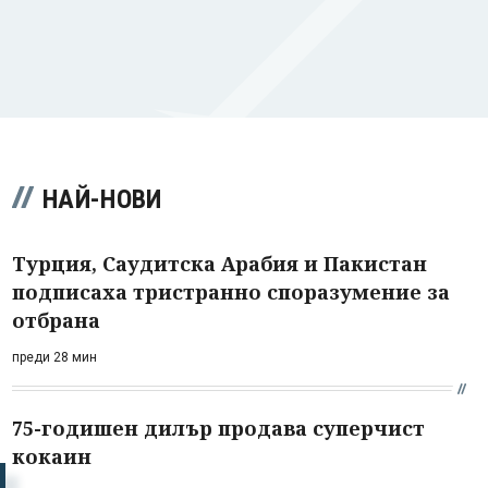
НАЙ-НОВИ
Турция, Саудитска Арабия и Пакистан
подписаха тристранно споразумение за
отбрана
преди 28 мин
75-годишен дилър продава суперчист
кокаин