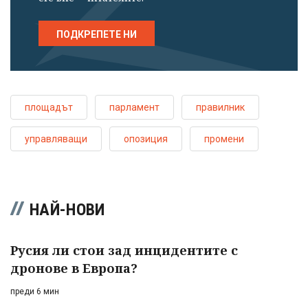
ПОДКРЕПЕТЕ НИ
площадът
парламент
правилник
управляващи
опозиция
промени
НАЙ-НОВИ
Русия ли стои зад инцидентите с
дронове в Европа?
преди 6 мин