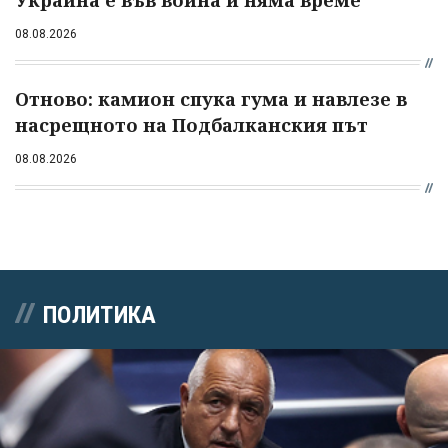
Украйна е във война и няма време
08.08.2026
Отново: камион спука гума и навлезе в
насрещното на Подбалканския път
08.08.2026
ПОЛИТИКА