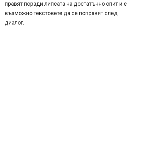
правят поради липсата на достатъчно опит и е
възможно текстовете да се поправят след
диалог.