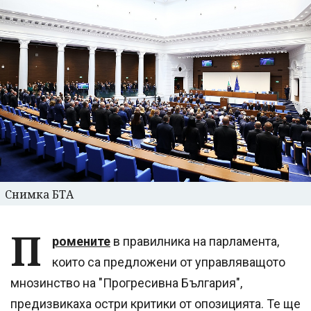
Снимка БТА
П
ромените
в правилника на парламента,
които са предложени от управляващото
мнозинство на "Прогресивна България",
предизвикаха остри критики от опозицията. Те ще