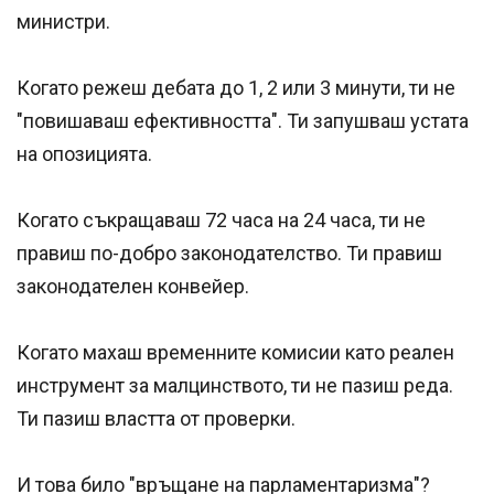
министри.
Когато режеш дебата до 1, 2 или 3 минути, ти не
"повишаваш ефективността". Ти запушваш устата
на опозицията.
Когато съкращаваш 72 часа на 24 часа, ти не
правиш по-добро законодателство. Ти правиш
законодателен конвейер.
Когато махаш временните комисии като реален
инструмент за малцинството, ти не пазиш реда.
Ти пазиш властта от проверки.
И това било "връщане на парламентаризма"?