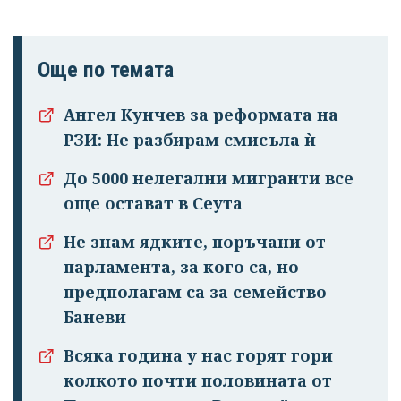
Още по темата
Ангел Кунчев за реформата на
РЗИ: Не разбирам смисъла ѝ
До 5000 нелегални мигранти все
още остават в Сеута
Не знам ядките, поръчани от
парламента, за кого са, но
предполагам са за семейство
Баневи
Всяка година у нас горят гори
колкото почти половината от