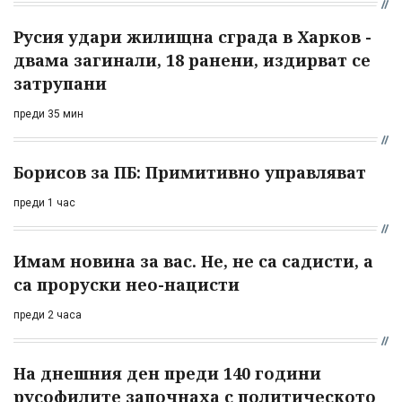
Русия удари жилищна сграда в Харков -
двама загинали, 18 ранени, издирват се
затрупани
преди 35 мин
Борисов за ПБ: Примитивно управляват
преди 1 час
Имам новина за вас. Не, не са садисти, а
са проруски нео-нацисти
преди 2 часа
На днешния ден преди 140 години
русофилите започнаха с политическото