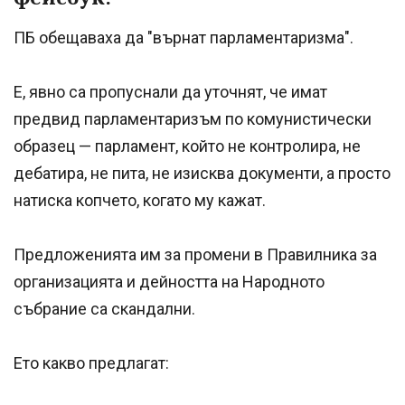
ПБ обещаваха да "върнат парламентаризма".
Е, явно са пропуснали да уточнят, че имат
предвид парламентаризъм по комунистически
образец — парламент, който не контролира, не
дебатира, не пита, не изисква документи, а просто
натиска копчето, когато му кажат.
Предложенията им за промени в Правилника за
организацията и дейността на Народното
събрание са скандални.
Ето какво предлагат: