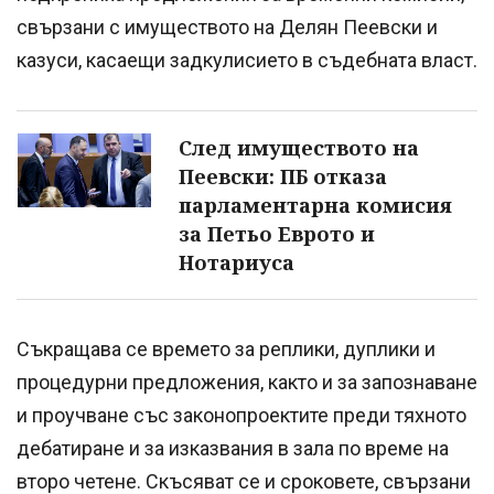
свързани с имуществото на Делян Пеевски и
казуси, касаещи задкулисието в съдебната власт.
След имуществото на
Пеевски: ПБ отказа
парламентарна комисия
за Петьо Еврото и
Нотариуса
Съкращава се времето за реплики, дуплики и
процедурни предложения, както и за запознаване
и проучване със законопроектите преди тяхното
дебатиране и за изказвания в зала по време на
второ четене. Скъсяват се и сроковете, свързани