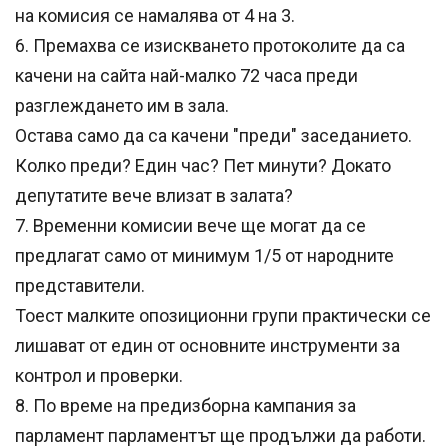
на комисия се намалява от 4 на 3.
6. Премахва се изискването протоколите да са
качени на сайта най-малко 72 часа преди
разглеждането им в зала.
Остава само да са качени "преди" заседанието.
Колко преди? Един час? Пет минути? Докато
депутатите вече влизат в залата?
7. Временни комисии вече ще могат да се
предлагат само от минимум 1/5 от народните
представители.
Тоест малките опозиционни групи практически се
лишават от един от основните инструменти за
контрол и проверки.
8. По време на предизборна кампания за
парламент парламентът ще продължи да работи.