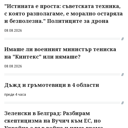
"Истината е проста: съветската техника,
с която разполагаме, е морално остаряла
и безполезна." Политиците за дрона
08.08.2026
Имаше ли военният министър тениска
на "Кинтекс" или нямаше?
08.08.2026
Дъжд и гръмотевици в 4 области
преди 4 часа
Зеленски в Белград: Разбирам
скептицизма на Вучич към ЕС, но