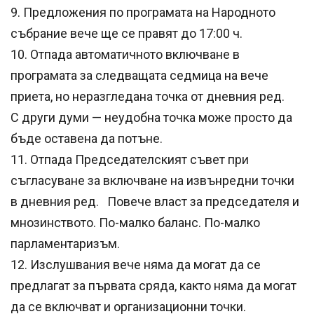
9. Предложения по програмата на Народното
събрание вече ще се правят до 17:00 ч.
10. Отпада автоматичното включване в
програмата за следващата седмица на вече
приета, но неразгледана точка от дневния ред.
С други думи — неудобна точка може просто да
бъде оставена да потъне.
11. Отпада Председателският съвет при
съгласуване за включване на извънредни точки
в дневния ред. Повече власт за председателя и
мнозинството. По-малко баланс. По-малко
парламентаризъм.
12. Изслушвания вече няма да могат да се
предлагат за първата сряда, както няма да могат
да се включват и организационни точки.