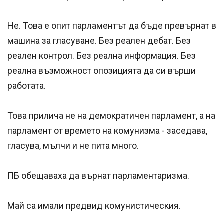
Не. Това е опит парламентът да бъде превърнат в
машина за гласуване. Без реален дебат. Без
реален контрол. Без реална информация. Без
реална възможност опозицията да си върши
работата.
Това прилича не на демократичен парламент, а на
парламент от времето на комунизма - заседава,
гласува, мълчи и не пита много.
ПБ обещаваха да върнат парламентаризма.
Май са имали предвид комунистическия.