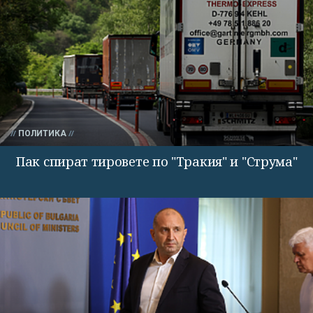
ПОЛИТИКА
Пак спират тировете по "Тракия" и "Струма"