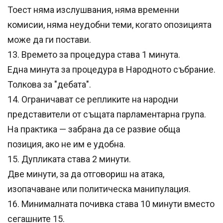
Тоест няма изслушвания, няма временни
комисии, няма неудобни теми, когато опозицията
може да ги постави.
13. Времето за процедура става 1 минута.
Една минута за процедура в Народното събрание.
Толкова за "дебата".
14. Ограничават се репликите на народни
представители от същата парламентарна група.
На практика — забрана да се развие обща
позиция, ако не им е удобна.
15. Дупликата става 2 минути.
Две минути, за да отговориш на атака,
изопачаване или политическа манипулация.
16. Минималната почивка става 10 минути вместо
сегашните 15.