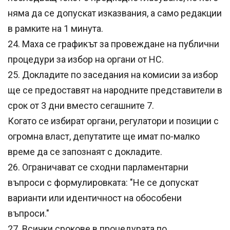
няма да се допускат изказвания, а само редакции
в рамките на 1 минута.
24. Маха се графикът за провеждане на публични
процедури за избор на органи от НС.
25. Докладите по заседания на комисии за избор
ще се предоставят на народните представители в
срок от 3 дни вместо сегашните 7.
Когато се избират органи, регулатори и позиции с
огромна власт, депутатите ще имат по-малко
време да се запознаят с докладите.
26. Ограничават се сходни парламентарни
въпроси с формулировката: "Не се допускат
варианти или идентичност на обособени
въпроси."
27. Всички срокове в процедурата по