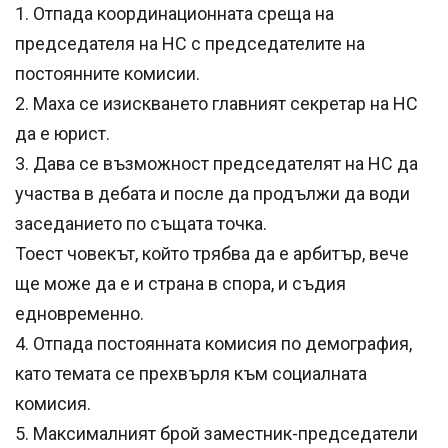
1. Отпада координационната среща на
председателя на НС с председателите на
постоянните комисии.
2. Маха се изискването главният секретар на НС
да е юрист.
3. Дава се възможност председателят на НС да
участва в дебата и после да продължи да води
заседанието по същата точка.
Тоест човекът, който трябва да е арбитър, вече
ще може да е и страна в спора, и съдия
едновременно.
4. Отпада постоянната комисия по демография,
като темата се прехвърля към социалната
комисия.
5. Максималният брой заместник-председатели