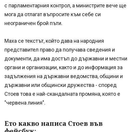
с парламентарния контрол, а министрите вече ще
мога да отлагат въпросите към себе си
неограничен брой пъти.
Маха се текстът, който дава на народния
представител право да получава сведения и
документи, да има достъп до държавни и местни
органи и организации, както и до информация за
задължения на държавни ведомства, общини и
държавни или общински дружества - според
Стоев това е най-скандалната промяна, която е
"червена линия".
Ето какво написа Стоев във
фейсбук: