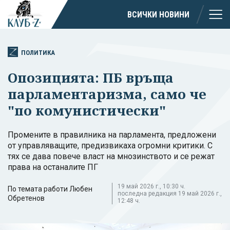
ВСИЧКИ НОВИНИ
ПОЛИТИКА
Опозицията: ПБ връща
парламентаризма, само че
"по комунистически"
Промените в правилника на парламента, предложени
от управляващите, предизвикаха огромни критики. С
тях се дава повече власт на мнозинството и се режат
права на останалите ПГ
19 май 2026 г., 10:30 ч.
По темата работи Любен
последна редакция 19 май 2026 г.,
Обретенов
12:48 ч.