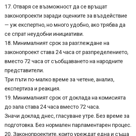
17. Отваря се възможност да се връщат
законопроекти заради оценките за въздействие
— уж експертно, но много удобно, ако трябва да
се спрат неудобни инициативи.
18. Минималният срок за разглеждане на
законопроект става 24 часа от разпределението,
вместо 72 часа от съобщаването на народните
представители.
Три пъти по-малко време за четене, анализ,
експертиза и реакция.
19. Минималният срок от доклада на комисията
до зала става 24 часа вместо 72 часа.
Значи доклад днес, гласуване утре. Без време за
подготовка. Без нормален парламентарен процес.
20. Законопроектите, които уреждат една и съща