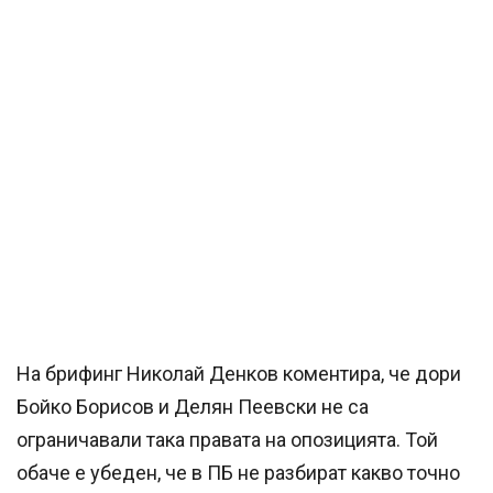
На брифинг Николай Денков коментира, че дори
Бойко Борисов и Делян Пеевски не са
ограничавали така правата на опозицията. Той
обаче е убеден, че в ПБ не разбират какво точно