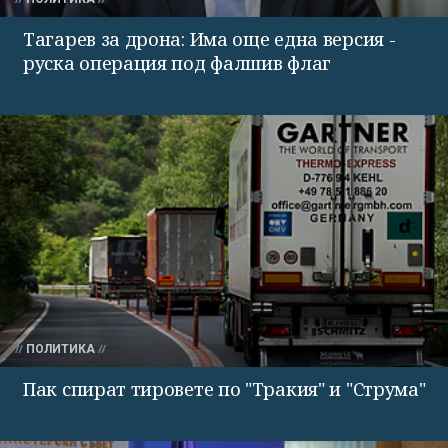
Тагарев за дрона: Има още една версия -
руска операция под фалшив флаг
ПОЛИТИКА
Пак спират тировете по "Тракия" и "Струма"