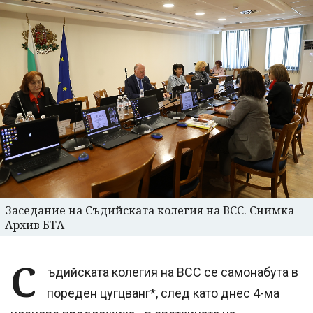
Заседание на Съдийската колегия на ВСС. Снимка
Архив БТА
С
ъдийската колегия на ВСС се самонабута в
пореден цугцванг*, след като днес 4-ма