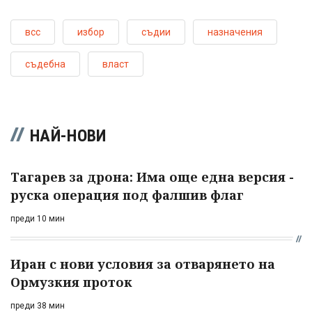
всс
избор
съдии
назначения
съдебна
власт
НАЙ-НОВИ
Тагарев за дрона: Има още една версия -
руска операция под фалшив флаг
преди 10 мин
Иран с нови условия за отварянето на
Ормузкия проток
преди 38 мин