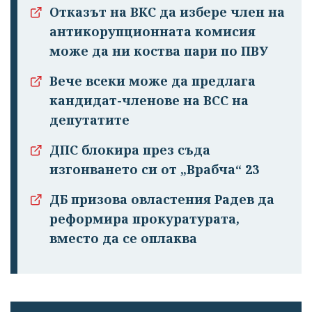
Отказът на ВКС да избере член на
антикорупционната комисия
може да ни коства пари по ПВУ
Вече всеки може да предлага
кандидат-членове на ВСС на
депутатите
ДПС блокира през съда
изгонването си от „Врабча“ 23
ДБ призова овластения Радев да
реформира прокуратурата,
вместо да се оплаква