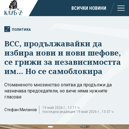
ВСИЧКИ НОВИНИ
ПОЛИТИКА
ВСС, продължавайки да
избира нови и нови шефове,
се грижи за независимостта
им... Но се самоблокира
Стоманеното мнозинство опитва да продължи да
назначава председатели, но вече няма нужните
гласове
19 май 2026 г., 12:11 ч.
Стефан Миланов
последна редакция 19 май 2026 г., 13:37 ч.