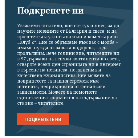
Подкрепете ни
Уважаеми читатели, вие сте тук и днес, за да
научите новините от България и света, и да
прочетете актуални анализи и коментари от
„Клуб Z“. Ние се обръщаме към вас с молба –
имаме нужда от вашата подкрепа, за да
продължим. Вече години вие, читателите ни
в 97 държави на всички континенти по света,
отваряте всеки ден страницата ни в интернет
в търсене на истинска, независима и
качествена журналистика. Вие можете да
допринесете за нашия стремеж към
истината, неприкривана от финансови
зависимости. Можете да помогнете
единственият поръчител на съдържание да
сте вие – читателите.
ПОДКРЕПЕТЕ НИ