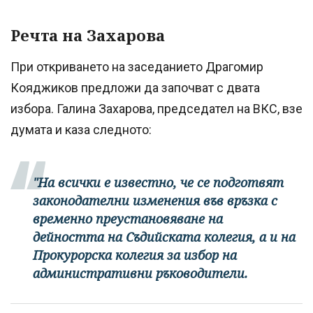
Речта на Захарова
При откриването на заседанието Драгомир
Кояджиков предложи да започват с двата
избора. Галина Захарова, председател на ВКС, взе
думата и каза следното:
"На всички е известно, че се подготвят
законодателни изменения във връзка с
временно преустановяване на
дейността на Съдийската колегия, а и на
Прокурорска колегия за избор на
административни ръководители.