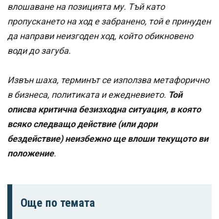
влошаване на позицията му
. Тъй като
пропускането на ход е забранено, той е принуден
да направи неизгоден ход, който обикновено
води до загуба.
Извън шаха, терминът се използва метафорично
в бизнеса, политиката и ежедневието.
Той
описва критична безизходна ситуация, в която
всяко следващо действие (или дори
бездействие) неизбежно ще влоши текущото ви
положение
.
Още по темата