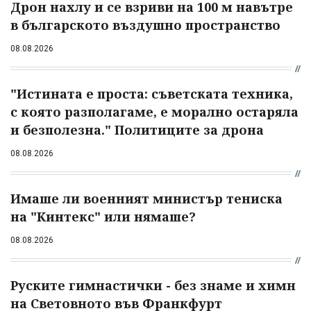
Дрон нахлу и се взриви на 100 м навътре
в българското въздушно пространство
08.08.2026
"Истината е проста: съветската техника,
с която разполагаме, е морално остаряла
и безполезна." Политиците за дрона
08.08.2026
Имаше ли военният министър тениска
на "Кинтекс" или нямаше?
08.08.2026
Руските гимнастички - без знаме и химн
на Световното във Франкфурт