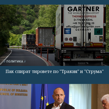
ПОЛИТИКА
Пак спират тировете по "Тракия" и "Струма"