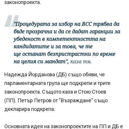
законопроекта.
"Процедурата за избор на ВСС трябва да
бъде прозрачна и да се дадат гаранции за
убеденост в компетентността на
кандидатите и за това, че те
ще останат безпристрастни по време
на целия си мандат",
каза тя.
Надежда Йорданова (ДБ) също обяви, че
парламентарната група ще подкрепи и трите
законопроекта. Същото каза и Стою Стоев
(ПП). Петър Петров от "Възраждане" също
декларира подкрепа.
Основната идея на законопроектите на ПП и ДБ е