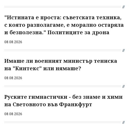
"Истината е проста: съветската техника,
с която разполагаме, е морално остаряла
и безполезна." Политиците за дрона
08.08.2026
Имаше ли военният министър тениска
на "Кинтекс" или нямаше?
08.08.2026
Руските гимнастички - без знаме и химн
на Световното във Франкфурт
08.08.2026