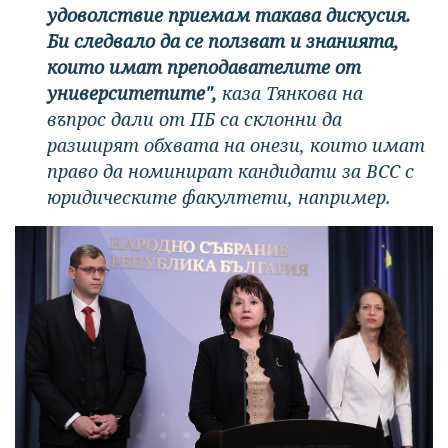
удоволствие приемам такава дискусия.
Би следвало да се ползват и знанията,
които имат преподавателите от
университетите",
каза Тянкова на
въпрос дали от ПБ са склонни да
разширят обхвата на онези, които имат
право да номинират кандидати за ВСС с
юридическите факултети, например.