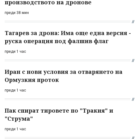
производството на дронове
преди 38 мин
Тагарев за дрона: Има още една версия -
руска операция под фалшив флаг
преди 1 час
Иран с нови условия за отварянето на
Ормузкия проток
преди 1 час
Пак спират тировете по "Тракия" и
"Струма"
преди 1 час