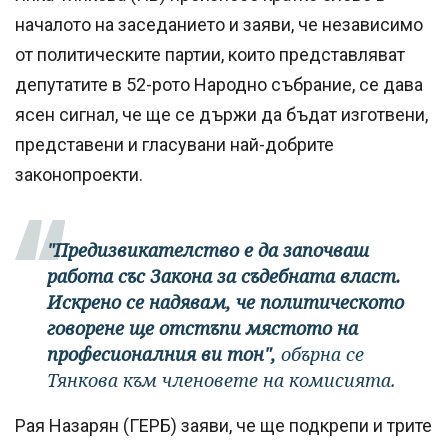
началото на заседанието и заяви, че независимо
от политическите партии, които представляват
депутатите в 52-рото Народно събрание, се дава
ясен сигнал, че ще се държи да бъдат изготвени,
представени и гласувани най-добрите
законопроекти.
"Предизвикателство е да започваш
работа със Закона за съдебната власт.
Искрено се надявам, че политическото
говорене ще отстъпи мястото на
професионалния ви тон",
обърна се
Тянкова към членовете на комисията.
Рая Назарян (ГЕРБ) заяви, че ще подкрепи и трите