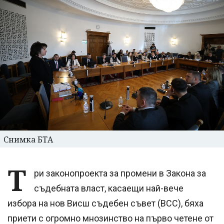
Снимка БТА
Т
ри законопроекта за промени в Закона за
съдебната власт, касаещи най-вече
избора на нов Висш съдебен съвет (ВСС), бяха
приети с огромно мнозинство на първо четене от