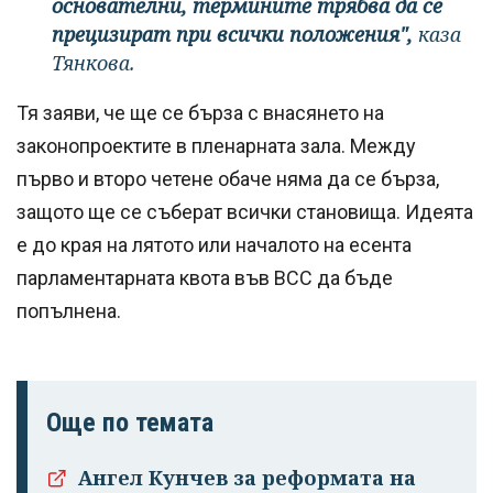
основателни, термините трябва да се
прецизират при всички положения",
каза
Тянкова.
Тя заяви, че ще се бърза с внасянето на
законопроектите в пленарната зала. Между
първо и второ четене обаче няма да се бърза,
защото ще се съберат всички становища. Идеята
е до края на лятото или началото на есента
парламентарната квота във ВСС да бъде
попълнена.
Още по темата
Ангел Кунчев за реформата на