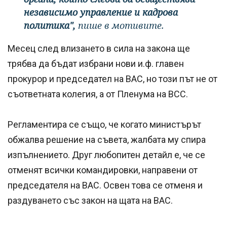
независимо управление и кадрова
политика",
пише в мотивите.
Месец след влизането в сила на закона ще
трябва да бъдат избрани нови и.ф. главен
прокурор и председател на ВАС, но този път не от
съответната колегия, а от Пленума на ВСС.
Регламентира се също, че когато министърът
обжалва решение на съвета, жалбата му спира
изпълнението. Друг любопитен детайл е, че се
отменят всички командировки, направени от
председателя на ВАС. Освен това се отменя и
раздуването със закон на щата на ВАС.