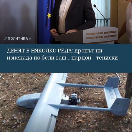
ПОЛИТИКА
ДЕНЯТ В НЯКОЛКО РЕДА: дронът ни
изненада по бели гащ... пардон - тениски