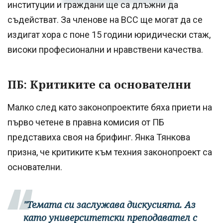
институции и граждани ще са длъжни да
съдействат. За членове на ВСС ще могат да се
издигат хора с поне 15 години юридически стаж,
високи професионални и нравствени качества.
ПБ: Критиките са основателни
Малко след като законопроектите бяха приети на
първо четене в правна комисия от ПБ
представиха своя на брифинг. Янка Тянкова
призна, че критиките към техния законопроект са
основателни.
"Темата си заслужава дискусията. Аз
като университетски преподавател с