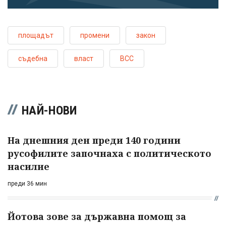
площадът
промени
закон
съдебна
власт
ВСС
НАЙ-НОВИ
На днешния ден преди 140 години
русофилите започнаха с политическото
насилие
преди 36 мин
Йотова зове за държавна помощ за