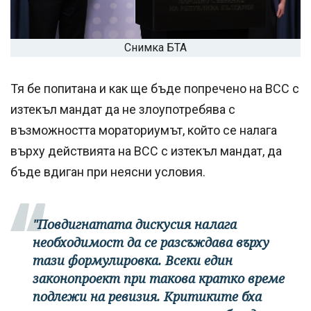
Снимка БТА
Тя бе попитана и как ще бъде попречено на ВСС с
изтекъл мандат да не злоупотребява с
възможността мораториумът, който се налага
върху действията на ВСС с изтекъл мандат, да
бъде вдиган при неясни условия.
"Повдигнатата дискусия налага
необходимост да се разсъждава върху
тази формулировка. Всеки един
законопроект при такова кратко време
подлежи на ревизия. Критиките бха