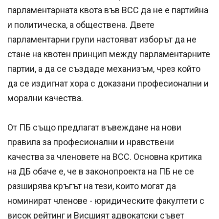
парламентарната квота във ВСС да не е партийна
и политическа, а обществена. Двете
парламентарни групи настояват изборът да не
стане на квотен принцип между парламентарните
партии, а да се създаде механизъм, чрез който
да се издигнат хора с доказани професионални и
морални качества.
От ПБ също предлагат въвеждане на нови
правила за професионални и нравствени
качества за членовете на ВСС. Основна критика
на ДБ обаче е, че в законопроекта на ПБ не се
разширява кръгът на тези, които могат да
номинират членове - юридическите факултети с
висок рейтинг и Висшият адвокатски съвет