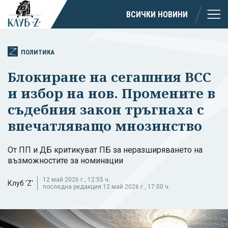
ВСИЧКИ НОВИНИ
ПОЛИТИКА
Блокиране на сегашния ВСС
и избор на нов. Промените в
съдебния закон тръгнаха с
впечатляващо мнозинство
От ПП и ДБ критикуват ПБ за неразширяването на
възможностите за номинации
12 май 2026 г., 12:55 ч.
Клуб 'Z'
последна редакция 12 май 2026 г., 17:00 ч.