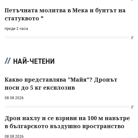
Петъчната молитва в Мека и бунтът на
статуквото *
преди 2 часа
НАЙ-ЧЕТЕНИ
Какво представлява "Майя"? Дронът
носи до 5 кг експлозив
08.08.2026
Дрон нахлу и се взриви на 100 м навътре
в българското въздушно пространство
08.08.2026