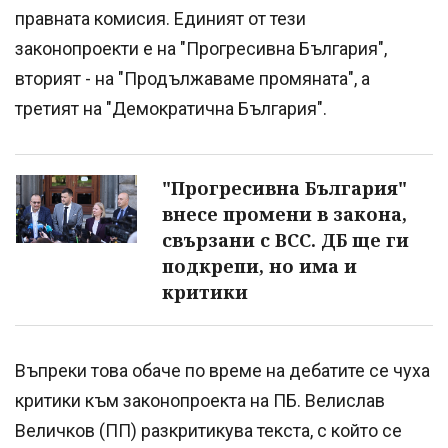
правната комисия. Единият от тези
законопроекти е на "Прогресивна България",
вторият - на "Продължаваме промяната", а
третият на "Демократична България".
"Прогресивна България"
внесе промени в закона,
свързани с ВСС. ДБ ще ги
подкрепи, но има и
критики
Въпреки това обаче по време на дебатите се чуха
критики към законопроекта на ПБ. Велислав
Величков (ПП) разкритикува текста, с който се