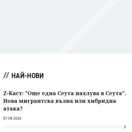
НАЙ-НОВИ
Z-Каст: "Още една Сеута нахлува в Сеута".
Нова мигрантска вълна или хибридна
атака?
07.08.2026