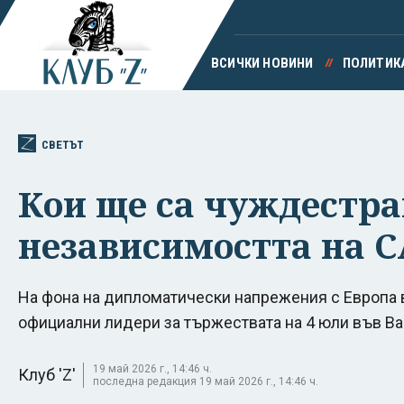
ВСИЧКИ НОВИНИ
ПОЛИТИК
СВЕТЪТ
Кои ще са чуждестра
независимостта на 
На фона на дипломатически напрежения с Европа 
официални лидери за тържествата на 4 юли във В
19 май 2026 г., 14:46 ч.
Клуб 'Z'
последна редакция 19 май 2026 г., 14:46 ч.