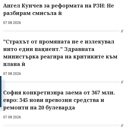
Ангел Кунчев за реформата на РЗИ: Не
разбирам смисъла ѝ
07.08.2026
"Страхът от промяната не е излекувал
нито един пациент." Здравната
министърка реагира на критиките към
плана ѝ
07.08.2026
София конкретизира заема от 367 млн.
евро: 345 нови превозни средства и
ремонти на 20 булеварда
07.08.2026