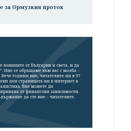
е за Ормузкия проток
е новините от България и света, и да
“. Ние се обръщаме към вас с молба –
Вече години вие, читателите ни в 97
секи ден страницата ни в интернет в
налистика. Вие можете да
икривана от финансови зависимости.
държание да сте вие – читателите.