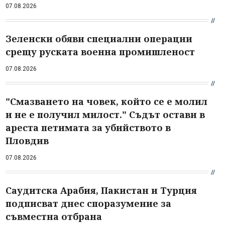
07.08.2026
Зеленски обяви специални операции
срещу руската военна промишленост
07.08.2026
"Смазването на човек, който се е молил
и не е получил милост." Съдът остави в
ареста петимата за убийството в
Пловдив
07.08.2026
Саудитска Арабия, Пакистан и Турция
подписват днес споразумение за
съвместна отбрана