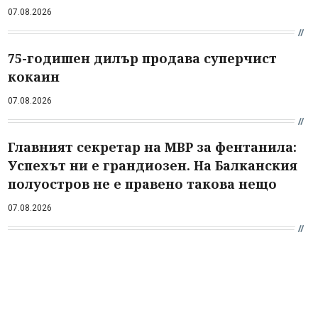
07.08.2026
75-годишен дилър продава суперчист
кокаин
07.08.2026
Главният секретар на МВР за фентанила:
Успехът ни е грандиозен. На Балканския
полуостров не е правено такова нещо
07.08.2026