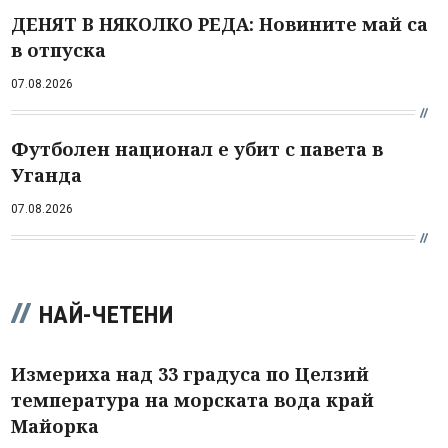
ДЕНЯТ В НЯКОЛКО РЕДА: Новините май са
в отпуска
07.08.2026
Футболен национал е убит с павета в
Уганда
07.08.2026
НАЙ-ЧЕТЕНИ
Измериха над 33 градуса по Целзий
температура на морската вода край
Майорка