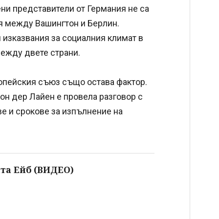
и представители от Германия не са
ия между Вашингтон и Берлин.
 изказвания за социалния климат в
между двете страни.
ейския съюз също остава фактор.
он дер Лайен е провела разговор с
ве и срокове за изпълнение на
та Ейб (ВИДЕО)