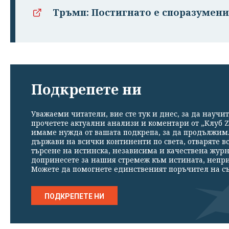
Тръмп: Постигнато е споразумени
Подкрепете ни
Уважаеми читатели, вие сте тук и днес, за да научит
прочетете актуални анализи и коментари от „Клуб Z
имаме нужда от вашата подкрепа, за да продължим. 
държави на всички континенти по света, отваряте в
търсене на истинска, независима и качествена жур
допринесете за нашия стремеж към истината, непр
Можете да помогнете единственият поръчител на съ
ПОДКРЕПЕТЕ НИ