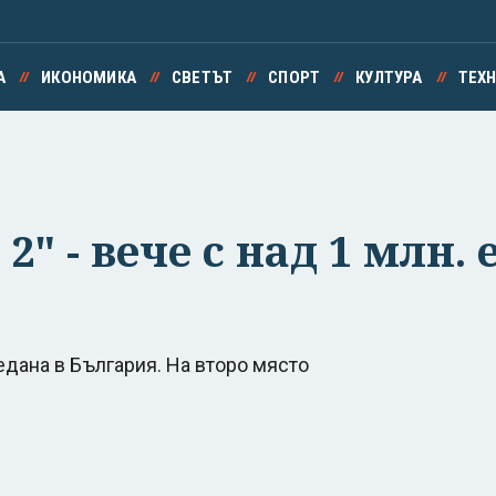
А
ИКОНОМИКА
СВЕТЪТ
СПОРТ
КУЛТУРА
ТЕХ
2" - вече с над 1 млн.
едана в България. На второ място