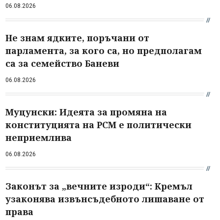
06.08.2026
Не знам ядките, поръчани от
парламента, за кого са, но предполагам
са за семейство Баневи
06.08.2026
Муцунски: Идеята за промяна на
конституцията на РСМ е политически
неприемлива
06.08.2026
Законът за „вечните изроди“: Кремъл
узаконява извънсъдебното лишаване от
права