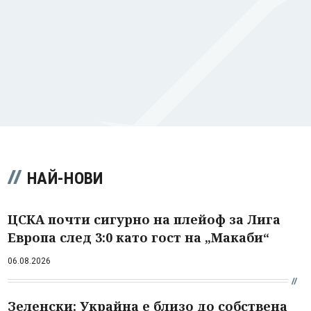
НАЙ-НОВИ
ЦСКА почти сигурно на плейоф за Лига
Европа след 3:0 като гост на „Макаби“
06.08.2026
Зеленски: Украйна е близо до собствена