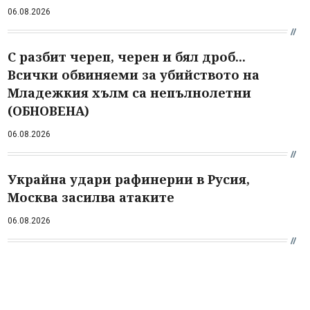
06.08.2026
С разбит череп, черен и бял дроб...
Всички обвиняеми за убийството на
Младежкия хълм са непълнолетни
(ОБНОВЕНА)
06.08.2026
Украйна удари рафинерии в Русия,
Москва засилва атаките
06.08.2026