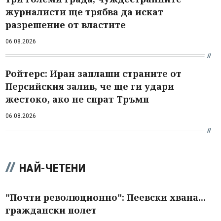
журналисти ще трябва да искат
разрешение от властите
06.08.2026
Ройтерс: Иран заплаши страните от
Персийския залив, че ще ги удари
жестоко, ако не спрат Тръмп
06.08.2026
НАЙ-ЧЕТЕНИ
"Почти революционно": Пеевски хвана...
граждански полет