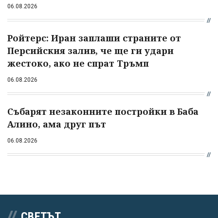
06.08.2026
Ройтерс: Иран заплаши страните от
Персийския залив, че ще ги удари
жестоко, ако не спрат Тръмп
06.08.2026
Събарят незаконните постройки в Баба
Алино, ама друг път
06.08.2026
СВЕТЪТ