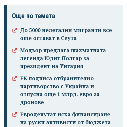
Още по темата
До 5000 нелегални мигранти все
още остават в Сеута
Модьор предлага шахматната
легенда Юдит Полгар за
президент на Унгария
ЕК подписа отбранително
партньорство с Украйна и
отпусна още 1 млрд. евро за
дронове
Евродепутат иска финансиране
на руски активисти от бюджета