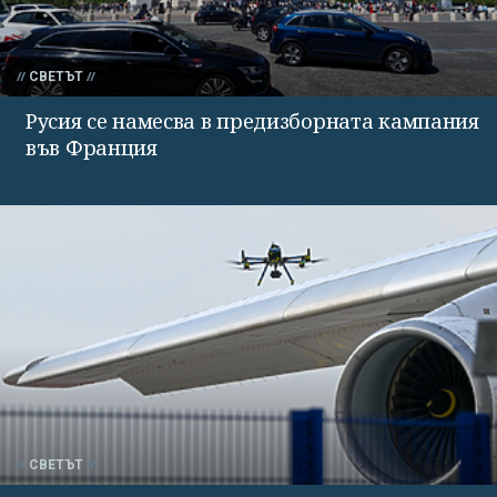
СВЕТЪТ
Русия се намесва в предизборната кампания
във Франция
СВЕТЪТ