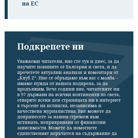
на ЕС
Подкрепете ни
Уважаеми читатели, вие сте тук и днес, за да
научите новините от България и света, и да
прочетете актуални анализи и коментари от
„Клуб Z“. Ние се обръщаме към вас с молба –
имаме нужда от вашата подкрепа, за да
продължим. Вече години вие, читателите ни
в 97 държави на всички континенти по света,
отваряте всеки ден страницата ни в интернет
в търсене на истинска, независима и
качествена журналистика. Вие можете да
допринесете за нашия стремеж към
истината, неприкривана от финансови
зависимости. Можете да помогнете
единственият поръчител на съдържание да