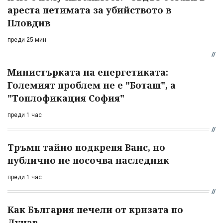
ареста петимата за убийството в
Пловдив
преди 25 мин
Министърката на енергетиката:
Големият проблем не е "Боташ", а
"Топлофикация София"
преди 1 час
Тръмп тайно подкрепя Ванс, но
публично не посочва наследник
преди 1 час
Как България печели от кризата по
Дунав