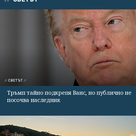
СВЕТЪТ
Тръмп тайно подкрепя Ванс, но публично не
посочва наследник