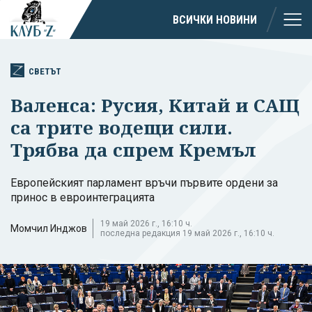
ВСИЧКИ НОВИНИ
СВЕТЪТ
Валенса: Русия, Китай и САЩ
са трите водещи сили.
Трябва да спрем Кремъл
Европейският парламент връчи първите ордени за
принос в евроинтеграцията
19 май 2026 г., 16:10 ч.
Момчил Инджов
последна редакция 19 май 2026 г., 16:10 ч.