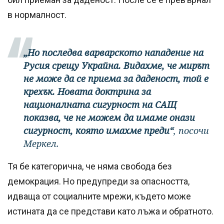
в нормалност.
„Но последва варварското нападение на
Русия срещу Украйна. Видахме, че мирът
не може да се приема за даденост, той е
крехък. Новата доктрина за
националната сигурност на САЩ
показва, че не можем да имаме онази
сигурност, която имахме преди“
, посочи
Меркел.
Тя бе категорична, че няма свобода без
демокрация. Но предупреди за опасността,
идваща от социалните мрежи, където може
истината да се представи като лъжа и обратното.