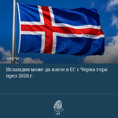
СВЕТЪТ
Исландия може да влезе в ЕС с Черна гора
през 2028 г.