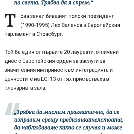
на света. Трябва да я спрем.“
Т
ова заяви бившият полски президент
(1990-1995) Лех Валенса в Европейския
парламент в Страсбург.
Той бе един от първите 20 лауреати, отличени
днес с Европейския орден за заслуги за
значителния им принос към интеграцията и
ценностите на ЕС. 13 от тях присъстваха в
пленарната зала.
„Трябва да мислим прагматично, да се
изправим срещу предизвикателствата,
да наблюдаваме какво се случва и може