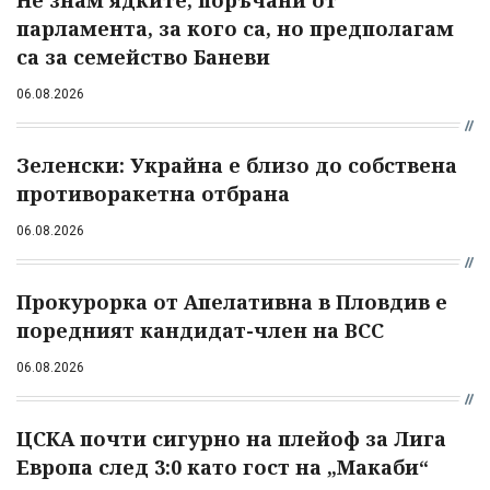
Не знам ядките, поръчани от
парламента, за кого са, но предполагам
са за семейство Баневи
06.08.2026
Зеленски: Украйна е близо до собствена
противоракетна отбрана
06.08.2026
Прокурорка от Апелативна в Пловдив е
поредният кандидат-член на ВСС
06.08.2026
ЦСКА почти сигурно на плейоф за Лига
Европа след 3:0 като гост на „Макаби“