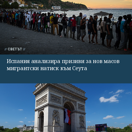
СВЕТЪТ
Испания анализира призиви за нов масов
мигрантски натиск към Сеута