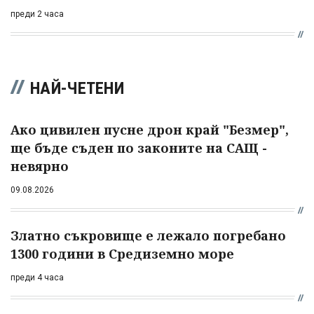
преди 2 часа
НАЙ-ЧЕТЕНИ
Ако цивилен пусне дрон край "Безмер",
ще бъде съден по законите на САЩ -
невярно
09.08.2026
Златно съкровище е лежало погребано
1300 години в Средиземно море
преди 4 часа