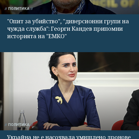
ПОЛИТИКА
"Опит за убийство", "диверсионни групи на
чужда служба": Георги Кандев припомни
историята на "ЕМКО"
ПОЛИТИКА
Украйна не е насочвала умишлено дронове