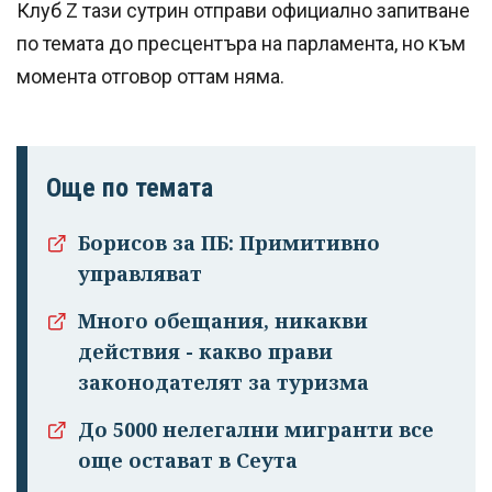
Клуб Z тази сутрин отправи официално запитване
по темата до пресцентъра на парламента, но към
момента отговор оттам няма.
Още по темата
Борисов за ПБ: Примитивно
управляват
Много обещания, никакви
действия - какво прави
законодателят за туризма
До 5000 нелегални мигранти все
още остават в Сеута