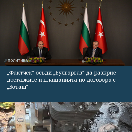
ПОЛИТИКА
„Фактчек“ осъди „Булгаргаз“ да разкрие
доставките и плащанията по договора с
„Боташ“