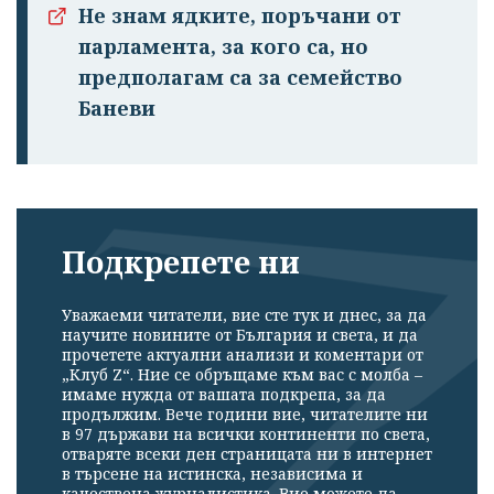
Не знам ядките, поръчани от
парламента, за кого са, но
предполагам са за семейство
Баневи
Подкрепете ни
Уважаеми читатели, вие сте тук и днес, за да
научите новините от България и света, и да
прочетете актуални анализи и коментари от
„Клуб Z“. Ние се обръщаме към вас с молба –
имаме нужда от вашата подкрепа, за да
продължим. Вече години вие, читателите ни
в 97 държави на всички континенти по света,
отваряте всеки ден страницата ни в интернет
в търсене на истинска, независима и
качествена журналистика. Вие можете да