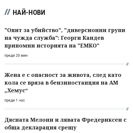
НАЙ-НОВИ
"Опит за убийство", "диверсионни групи
на чужда служба": Георги Кандев
припомни историята на "ЕМКО"
преди 20 мин
Жена е с опасност за живота, след като
кола се вряза в бензиностанция на АМ
„Хемус“
преди 1 час
Дясната Мелони и лявата Фредериксен с
обща декларация срещу