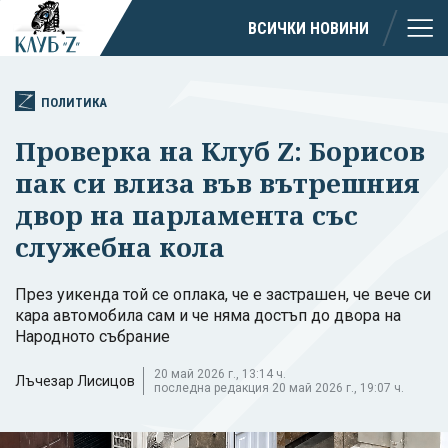
ВСИЧКИ НОВИНИ
ПОЛИТИКА
Проверка на Клуб Z: Борисов
пак си влиза във вътрешния
двор на парламента със
служебна кола
През уикенда той се оплака, че е застрашен, че вече си
кара автомобила сам и че няма достъп до двора на
Народното събрание
20 май 2026 г., 13:14 ч.
Лъчезар Лисицов
последна редакция 20 май 2026 г., 19:07 ч.