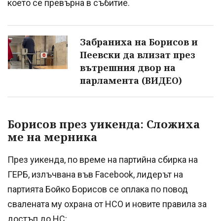
което се превърна в събитие.
Забраниха на Борисов и
Пеевски да влизат през
вътрешния двор на
парламента (ВИДЕО)
Борисов през уикенда: Сложиха
ме на мерника
През уикенда, по време на партийна сбирка на
ГЕРБ, излъчвана във Facebook, лидерът на
партията Бойко Борисов се оплака по повод
свалената му охрана от НСО и новите правила за
достъп до НС: