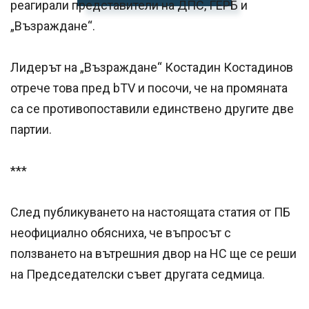
реагирали представители на ДПС, ГЕРБ и
„Възраждане“.
Лидерът на „Възраждане“ Костадин Костадинов
отрече това пред bTV и посочи, че на промяната
са се противопоставили единствено другите две
партии.
***
След публикуването на настоящата статия от ПБ
неофициално обясниха, че въпросът с
ползването на вътрешния двор на НС ще се реши
на Председателски съвет другата седмица.