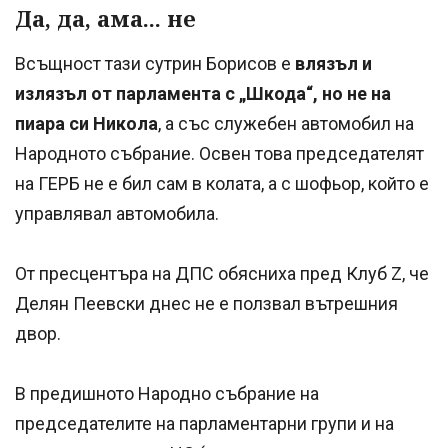
Да, да, ама... не
Всъщност тази сутрин Борисов е
влязъл и
излязъл от парламента с „Шкода“, но не на
пиара си Никола
, а със служебен автомобил на
Народното събрание. Освен това председателят
на ГЕРБ не е бил сам в колата, а с шофьор, който е
управлявал автомобила.
От пресцентъра на ДПС обясниха пред Клуб Z, че
Делян Пеевски днес не е ползвал вътрешния
двор.
В предишното Народно събрание на
председателите на парламентарни групи и на