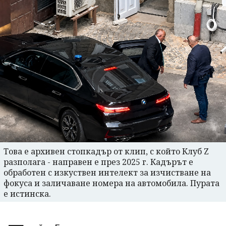
Това е архивен стопкадър от клип, с който Клуб Z
разполага - направен е през 2025 г. Кадърът е
обработен с изкуствен интелект за изчистване на
фокуса и заличаване номера на автомобила. Пурата
е истинска.