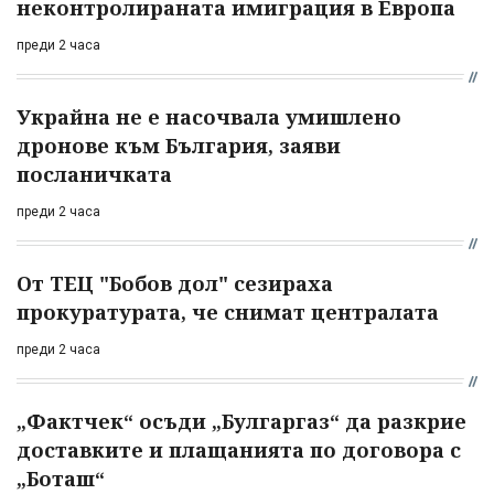
неконтролираната имиграция в Европа
преди 2 часа
Украйна не е насочвала умишлено
дронове към България, заяви
посланичката
преди 2 часа
От ТЕЦ "Бобов дол" сезираха
прокуратурата, че снимат централата
преди 2 часа
„Фактчек“ осъди „Булгаргаз“ да разкрие
доставките и плащанията по договора с
„Боташ“