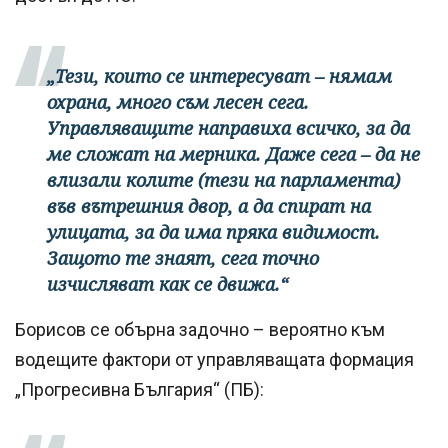
„Тези, които се интересуват – нямам
охрана, много съм лесен сега.
Управляващите направиха всичко, за да
ме сложат на мерника. Даже сега – да не
влизали колите (тези на парламента)
във вътрешния двор, а да спират на
улицата, за да има пряка видимост.
Защото те знаят, сега точно
изчисляват как се движа.“
Борисов се обърна задочно – вероятно към
водещите фактори от управляващата формация
„Прогресивна България“ (ПБ):