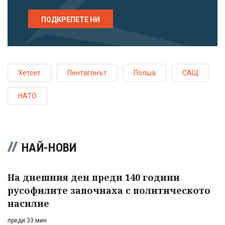
ПОДКРЕПЕТЕ НИ
Хетсет
Пентагонът
Полша
САЩ
НАТО
НАЙ-НОВИ
На днешния ден преди 140 години
русофилите започнаха с политическото
насилие
преди 33 мин