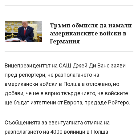
Тръмп обмисля да намали
американските войски в
Германия
Вицепрезидентът на САЩ Джей Ди Ванс заяви
пред репортери, че разполагането на
американски войски в Полша е отложено, но
добави, че не е вярно твърдението, че войските
ще бъдат изтеглени от Европа, предаде Ройтерс.
Съобщенията за евентуалната отмяна на
разполагането на 4000 войници в Полша