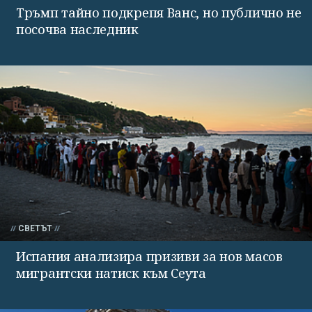
Тръмп тайно подкрепя Ванс, но публично не
посочва наследник
СВЕТЪТ
Испания анализира призиви за нов масов
мигрантски натиск към Сеута