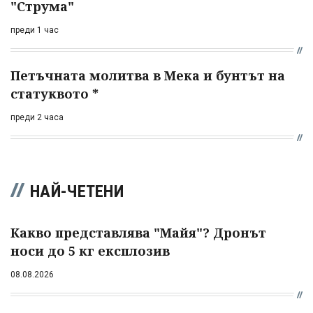
"Струма"
преди 1 час
Петъчната молитва в Мека и бунтът на
статуквото *
преди 2 часа
НАЙ-ЧЕТЕНИ
Какво представлява "Майя"? Дронът
носи до 5 кг експлозив
08.08.2026