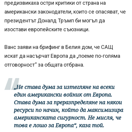
предизвикаха остри критики от страна на
американски законодатели, които се опасяват, че
президентът Доналд Тръмп би могъл да
изостави европейските съюзници.
Ванс заяви на брифинг в Белия дом, че САЩ
искат да насърчат Европа да „поеме по-голяма
отговорност“ за общата отбрана.
„Не става дума за изтегляне на всеки
един американски войник от Европа.
Става дума за преразпределяне на някои
ресурси по начин, който да максимизира
американската сигурност. Не мисля, че
това е лошо за Европа“, каза той.