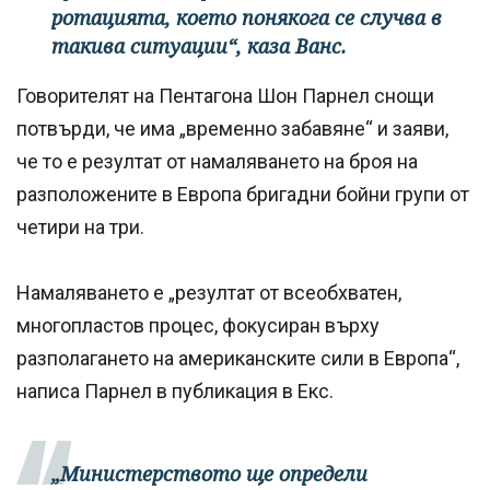
ротацията, което понякога се случва в
такива ситуации“, каза Ванс.
Говорителят на Пентагона Шон Парнел снощи
потвърди, че има „временно забавяне“ и заяви,
че то е резултат от намаляването на броя на
разположените в Европа бригадни бойни групи от
четири на три.
Намаляването е „резултат от всеобхватен,
многопластов процес, фокусиран върху
разполагането на американските сили в Европа“,
написа Парнел в публикация в Екс.
„Министерството ще определи