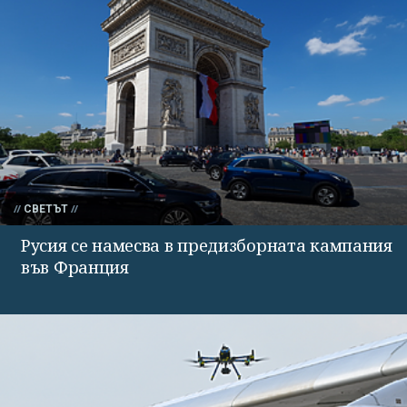
СВЕТЪТ
Русия се намесва в предизборната кампания
във Франция