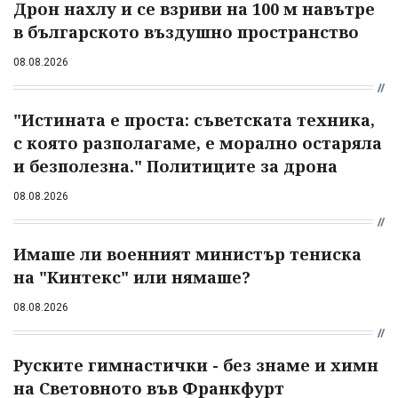
Дрон нахлу и се взриви на 100 м навътре
в българското въздушно пространство
08.08.2026
"Истината е проста: съветската техника,
с която разполагаме, е морално остаряла
и безполезна." Политиците за дрона
08.08.2026
Имаше ли военният министър тениска
на "Кинтекс" или нямаше?
08.08.2026
Руските гимнастички - без знаме и химн
на Световното във Франкфурт