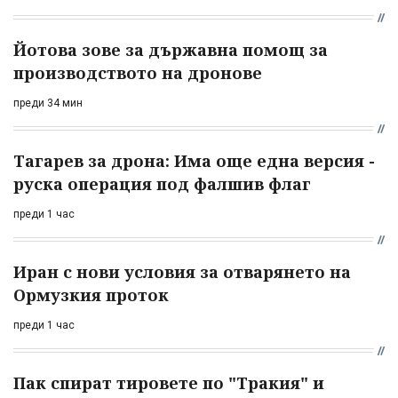
Йотова зове за държавна помощ за
производството на дронове
преди 34 мин
Тагарев за дрона: Има още една версия -
руска операция под фалшив флаг
преди 1 час
Иран с нови условия за отварянето на
Ормузкия проток
преди 1 час
Пак спират тировете по "Тракия" и