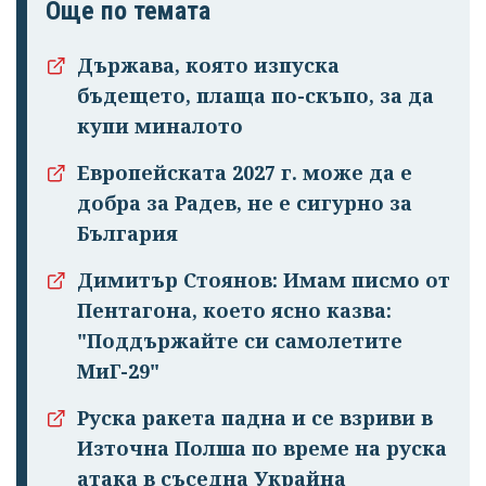
Още по темата
Държава, която изпуска
бъдещето, плаща по-скъпо, за да
купи миналото
Европейската 2027 г. може да е
добра за Радев, не е сигурно за
България
Димитър Стоянов: Имам писмо от
Пентагона, което ясно казва:
"Поддържайте си самолетите
МиГ-29"
Руска ракета падна и се взриви в
Източна Полша по време на руска
атака в съседна Украйна