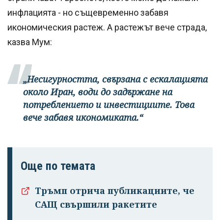
инфлацията - но същевременно забавя
икономическия растеж. А растежът вече страда,
казва Мум:
„Несигурността, свързана с ескалацията
около Иран, води до задържане на
потреблението и инвестициите. Това
вече забавя икономиката.“
Още по темата
Тръмп отрича публикациите, че
САЩ свършили ракетите