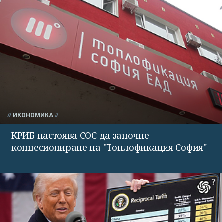
ИКОНОМИКА
КРИБ настоява СОС да започне
концесиониране на "Топлофикация София"