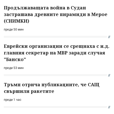
Продължаващата война в Судан
застрашава древните пирамиди в Мерое
(СНИМКИ)
преди 50 мин
Еврейски организации се срещнаха с и.д.
главния секретар на МВР заради случая
"Банско"
преди 53 мин
Тръмп отрича публикациите, че САЩ
свършили ракетите
преди 1 час