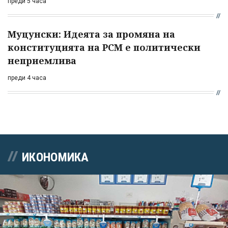
преди 5 часа
Муцунски: Идеята за промяна на
конституцията на РСМ е политически
неприемлива
преди 4 часа
ИКОНОМИКА