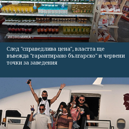
ИКОНОМИКА
След "справедлива цена", властта ще
въвежда "гарантирано българско" и червени
точки за заведения