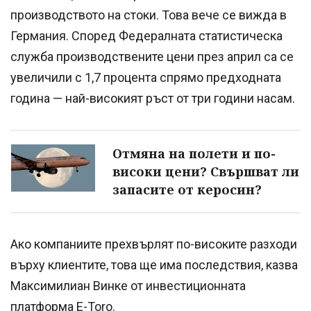
производството на стоки. Това вече се вижда в
Германия. Според Федералната статистическа
служба производствените цени през април са се
увеличили с 1,7 процента спрямо предходната
година — най-високият ръст от три години насам.
Отмяна на полети и по-
високи цени? Свършват ли
запасите от керосин?
Ако компаниите прехвърлят по-високите разходи
върху клиентите, това ще има последствия, казва
Максимилиан Винке от инвестиционната
платформа E-Toro.