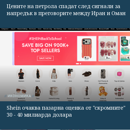
Цените на петрола спадат след сигнали за
напредък в преговорите между Иран и Оман
ИКОНОМИКА
Shein очаква пазарна оценка от "скромните"
30 - 40 милиарда долара