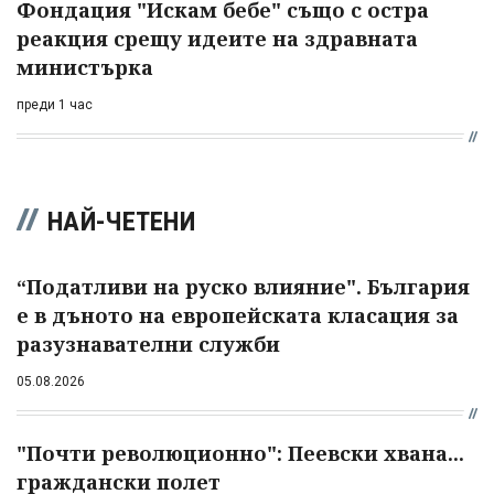
Фондация "Искам бебе" също с остра
реакция срещу идеите на здравната
министърка
преди 1 час
НАЙ-ЧЕТЕНИ
“Податливи на руско влияние". България
е в дъното на европейската класация за
разузнавателни служби
05.08.2026
"Почти революционно": Пеевски хвана...
граждански полет