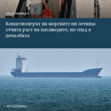
ИКОНОМИКА
Концесионерът на морските ни летища
отчита ръст на пасажерите, но спад в
печалбата
ИКОНОМИКА