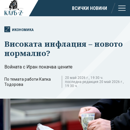
ВСИЧКИ НОВИНИ
ИКОНОМИКА
Високата инфлация – новото
нормално?
Войната с Иран покачва цените
20 май 2026 г., 19:30 ч.
По темата работи Капка
последна редакция 20 май 2026 г.,
Тодорова
19:30 ч.