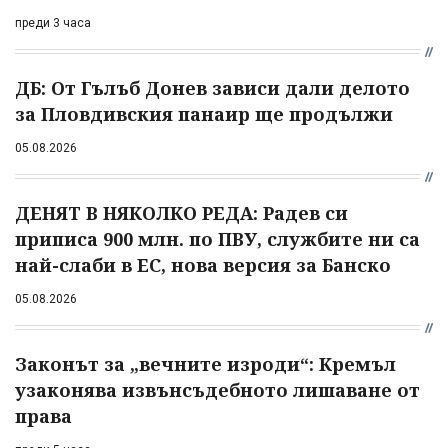
преди 3 часа
ДБ: От Гълъб Донев зависи дали делото
за Пловдивския панаир ще продължи
05.08.2026
ДЕНЯТ В НЯКОЛКО РЕДА: Радев си
приписа 900 млн. по ПВУ, службите ни са
най-слаби в ЕС, нова версия за Банско
05.08.2026
Законът за „вечните изроди“: Кремъл
узаконява извънсъдебното лишаване от
права