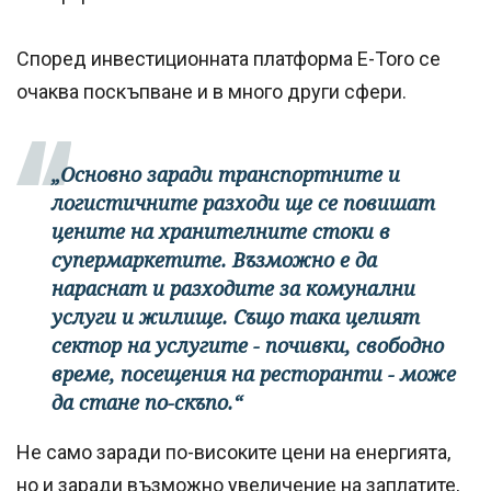
Според инвестиционната платформа E-Toro се
очаква поскъпване и в много други сфери.
„Основно заради транспортните и
логистичните разходи ще се повишат
цените на хранителните стоки в
супермаркетите. Възможно е да
нараснат и разходите за комунални
услуги и жилище. Също така целият
сектор на услугите - почивки, свободно
време, посещения на ресторанти - може
да стане по-скъпо.“
Не само заради по-високите цени на енергията,
но и заради възможно увеличение на заплатите,