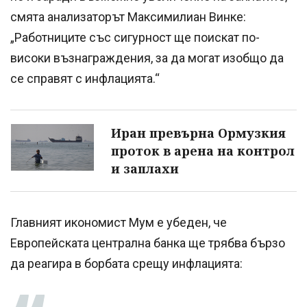
смята анализаторът Максимилиан Винке:
„Работниците със сигурност ще поискат по-
високи възнаграждения, за да могат изобщо да
се справят с инфлацията.“
Иран превърна Ормузкия
проток в арена на контрол
и заплахи
Главният икономист Мум е убеден, че
Европейската централна банка ще трябва бързо
да реагира в борбата срещу инфлацията: