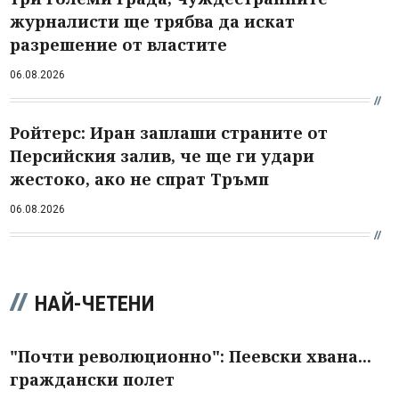
журналисти ще трябва да искат
разрешение от властите
06.08.2026
Ройтерс: Иран заплаши страните от
Персийския залив, че ще ги удари
жестоко, ако не спрат Тръмп
06.08.2026
НАЙ-ЧЕТЕНИ
"Почти революционно": Пеевски хвана...
граждански полет