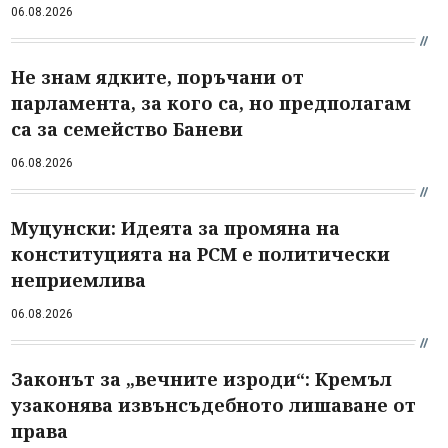
06.08.2026
Не знам ядките, поръчани от
парламента, за кого са, но предполагам
са за семейство Баневи
06.08.2026
Муцунски: Идеята за промяна на
конституцията на РСМ е политически
неприемлива
06.08.2026
Законът за „вечните изроди“: Кремъл
узаконява извънсъдебното лишаване от
права