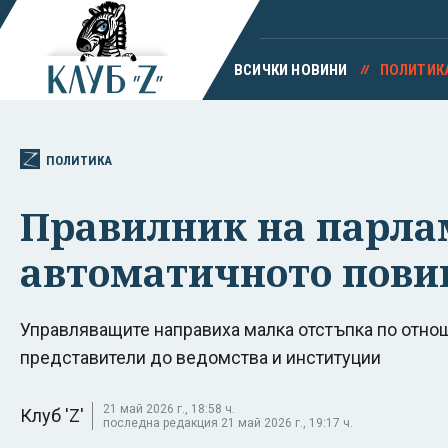
ВСИЧКИ НОВИНИ
ПОЛИТИК
ПОЛИТИКА
Правилник на парла
автоматичното пови
Управляващите направиха малка отстъпка по отно
представители до ведомства и институции
21 май 2026 г., 18:58 ч.
Клуб 'Z'
последна редакция 21 май 2026 г., 19:17 ч.