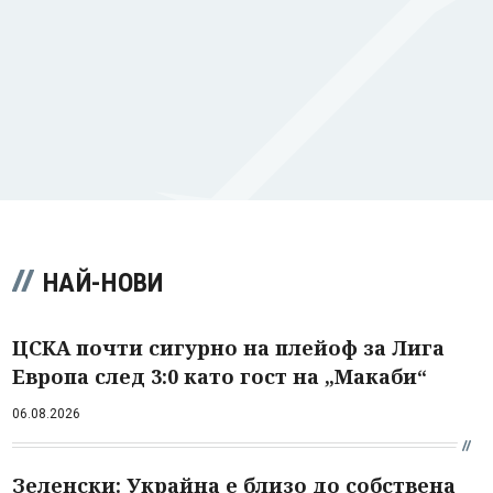
НАЙ-НОВИ
ЦСКА почти сигурно на плейоф за Лига
Европа след 3:0 като гост на „Макаби“
06.08.2026
Зеленски: Украйна е близо до собствена