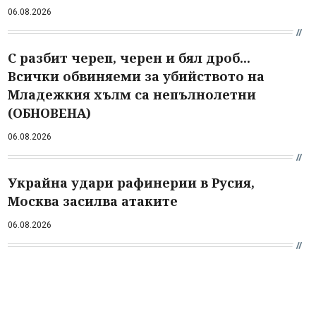
06.08.2026
С разбит череп, черен и бял дроб...
Всички обвиняеми за убийството на
Младежкия хълм са непълнолетни
(ОБНОВЕНА)
06.08.2026
Украйна удари рафинерии в Русия,
Москва засилва атаките
06.08.2026