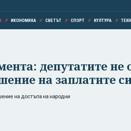
А
ИКОНОМИКА
СВЕТЪТ
СПОРТ
КУЛТУРА
ТЕХ
мента: депутатите не
шение на заплатите с
шение на достъпа на народни