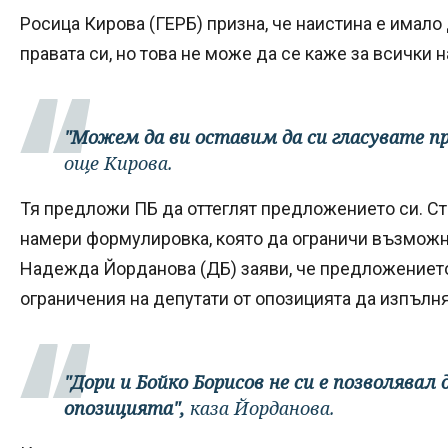
Росица Кирова (ГЕРБ) призна, че наистина е имало 
правата си, но това не може да се каже за всички 
"Можем да ви оставим да си гласувате п
още Кирова.
Тя предложи ПБ да оттеглят предложението си. С
намери формулировка, която да ограничи възможни
Надежда Йорданова (ДБ) заяви, че предложението
ограничения на депутати от опозицията да изпълн
"Дори и Бойко Борисов не си е позволявал
опозицията",
каза Йорданова.