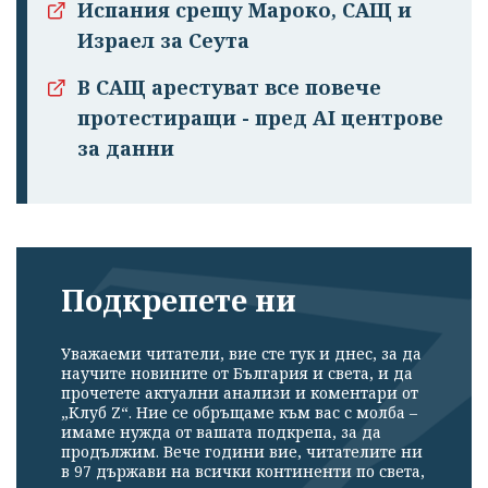
Испания срещу Мароко, САЩ и
Израел за Сеута
В САЩ арестуват все повече
протестиращи - пред AI центрове
за данни
Подкрепете ни
Уважаеми читатели, вие сте тук и днес, за да
научите новините от България и света, и да
прочетете актуални анализи и коментари от
„Клуб Z“. Ние се обръщаме към вас с молба –
имаме нужда от вашата подкрепа, за да
продължим. Вече години вие, читателите ни
в 97 държави на всички континенти по света,