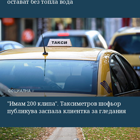
остават без топла вода
СОЦИАЛНА
"Имам 200 клипа". Таксиметров шофьор
публикува заспала клиентка за гледания