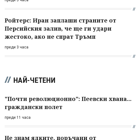
Ройтерс: Иран заплаши страните от
Персийския залив, че ще ги удари
жестоко, ако не спрат Тръмп
преди 3 часа
НАЙ-ЧЕТЕНИ
"Почти революционно": Пеевски хвана...
граждански полет
преди 11 часа
Не знам ядките, поръчани от