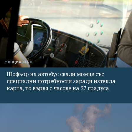
СОЦИАЛНА
Шофьор на автобус свали момче със
специални потребности заради изтекла
карта, то вървя с часове на 37 градуса