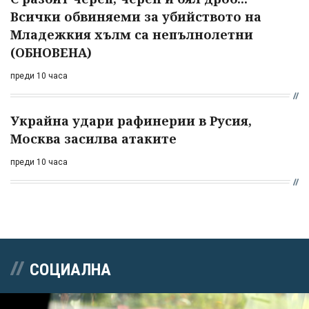
Всички обвиняеми за убийството на
Младежкия хълм са непълнолетни
(ОБНОВЕНА)
преди 10 часа
Украйна удари рафинерии в Русия,
Москва засилва атаките
преди 10 часа
СОЦИАЛНА