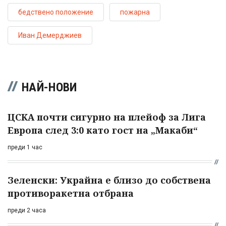
бедствено положение
пожарна
Иван Демерджиев
НАЙ-НОВИ
ЦСКА почти сигурно на плейоф за Лига
Европа след 3:0 като гост на „Макаби“
преди 1 час
Зеленски: Украйна е близо до собствена
противоракетна отбрана
преди 2 часа