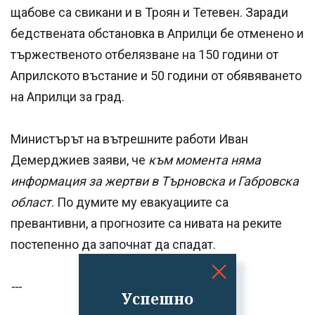
щабове са свикани и в Троян и Тетевен. Заради
бедствената обстановка в Априлци бе отменено и
тържественото отбелязване на 150 години от
Априлското въстание и 50 години от обявяването
на Априлци за град.
Министърът на вътрешните работи Иван
Демерджиев заяви, че
към момента няма
информация за жертви в Търновска и Габровска
област
. По думите му евакуациите са
превантивни, а прогнозите са нивата на реките
постепенно да започнат да спадат.
---
Успешно