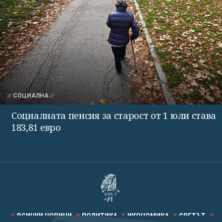
СОЦИАЛНА
Социалната пенсия за старост от 1 юли става
183,81 евро
ВСИЧКИ НОВИНИ
ПОЛИТИКА
ИКОНОМИКА
СВЕТЪТ