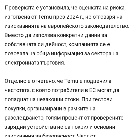
Проверката е установила, че оценката на риска,
изготвена от Temu през 2024 г., не отговаря на
изискванията на европейското законодателство.
Вместо да използва конкретни данни за
собствената си дейност, компанията се е
позовала на обща информация за сектора на
електронната търговия.
Отделно е отчетено, че Temu е подценила
честотата, с която потребители в ЕС могат да
попаднат на незаконни стоки. При тестови
покупки, организирани в рамките на
разследването, голям процент от проверените
зарядни устройства не са покрили основни
изисквания за безопасност. Част от