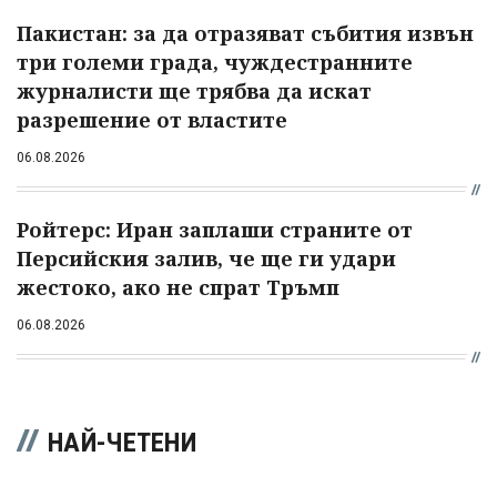
Пакистан: за да отразяват събития извън
три големи града, чуждестранните
журналисти ще трябва да искат
разрешение от властите
06.08.2026
Ройтерс: Иран заплаши страните от
Персийския залив, че ще ги удари
жестоко, ако не спрат Тръмп
06.08.2026
НАЙ-ЧЕТЕНИ