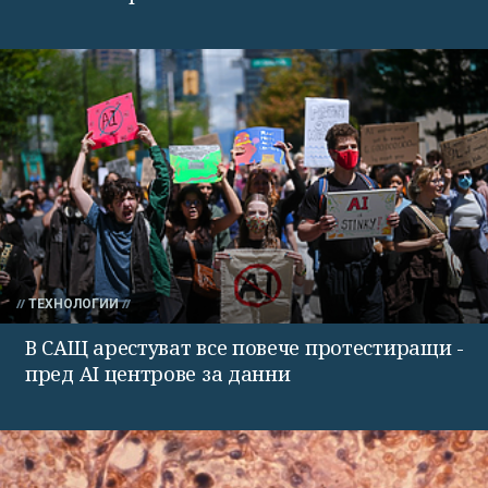
ТЕХНОЛОГИИ
В САЩ арестуват все повече протестиращи -
пред AI центрове за данни