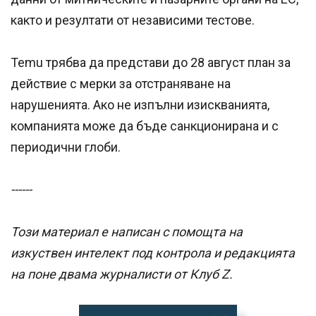
както и резултати от независими тестове.
Temu трябва да представи до 28 август план за
действие с мерки за отстраняване на
нарушенията. Ако не изпълни изискванията,
компанията може да бъде санкционирана и с
периодични глоби.
------
Този материал е написан с помощта на
изкуствен интелект под контрола и редакцията
на поне двама журналисти от Клуб Z.