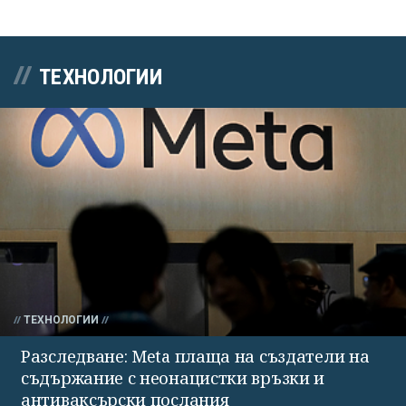
ТЕХНОЛОГИИ
ТЕХНОЛОГИИ
Разследване: Meta плаща на създатели на
съдържание с неонацистки връзки и
антиваксърски послания