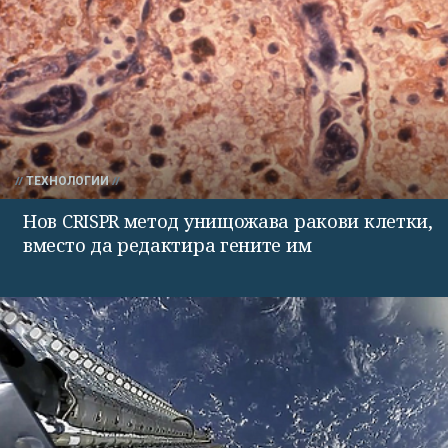
ТЕХНОЛОГИИ
Нов CRISPR метод унищожава ракови клетки,
вместо да редактира гените им