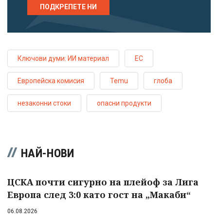
ПОДКРЕПЕТЕ НИ
Ключови думи: ИИ материал
ЕС
Европейска комисия
Temu
глоба
незаконни стоки
опасни продукти
НАЙ-НОВИ
ЦСКА почти сигурно на плейоф за Лига
Европа след 3:0 като гост на „Макаби“
06.08.2026