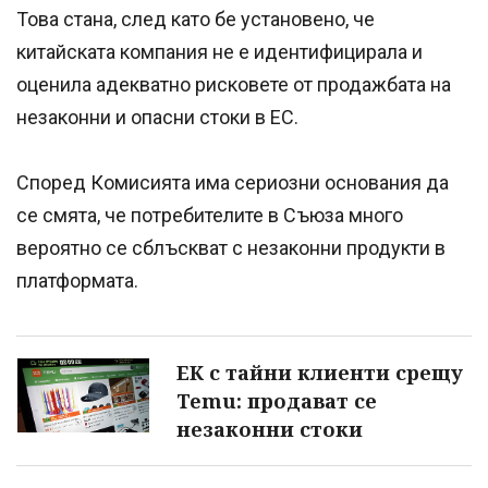
Това стана, след като бе установено, че
китайската компания не е идентифицирала и
оценила адекватно рисковете от продажбата на
незаконни и опасни стоки в ЕС.
Според Комисията има сериозни основания да
се смята, че потребителите в Съюза много
вероятно се сблъскват с незаконни продукти в
платформата.
ЕК с тайни клиенти срещу
Temu: продават се
незаконни стоки