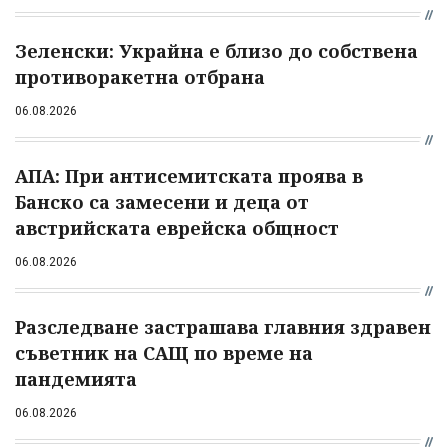
Зеленски: Украйна е близо до собствена
противоракетна отбрана
06.08.2026
АПА: При антисемитската проява в
Банско са замесени и деца от
австрийската еврейска общност
06.08.2026
Разследване застрашава главния здравен
съветник на САЩ по време на
пандемията
06.08.2026