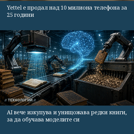
Yettel е продал над 10 милиона телефона за
25 години
ТЕХНОЛОГИИ
AI вече изкупува и унищожава редки книги,
за да обучава моделите си