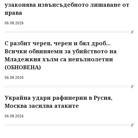
узаконява извънсъдебното лишаване от
права
06.08.2026
С разбит череп, черен и бял дроб...
Всички обвиняеми за убийството на
Младежкия хълм са непълнолетни
(ОБНОВЕНА)
06.08.2026
Украйна удари рафинерии в Русия,
Москва засилва атаките
06.08.2026