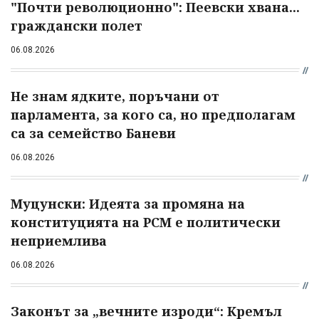
"Почти революционно": Пеевски хвана...
граждански полет
06.08.2026
Не знам ядките, поръчани от
парламента, за кого са, но предполагам
са за семейство Баневи
06.08.2026
Муцунски: Идеята за промяна на
конституцията на РСМ е политически
неприемлива
06.08.2026
Законът за „вечните изроди“: Кремъл