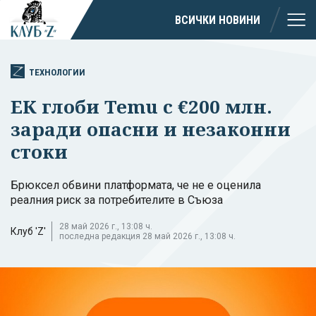
ВСИЧКИ НОВИНИ
ТЕХНОЛОГИИ
ЕК глоби Temu с €200 млн.
заради опасни и незаконни
стоки
Брюксел обвини платформата, че не е оценила
реалния риск за потребителите в Съюза
28 май 2026 г., 13:08 ч.
Клуб 'Z'
последна редакция 28 май 2026 г., 13:08 ч.