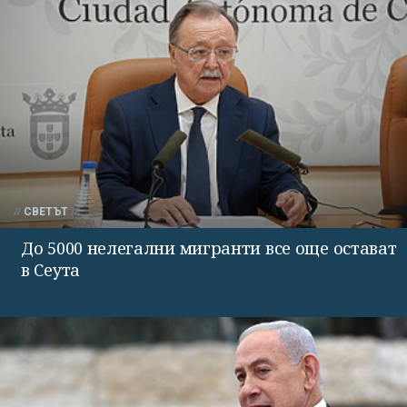
СВЕТЪТ
До 5000 нелегални мигранти все още остават
в Сеута