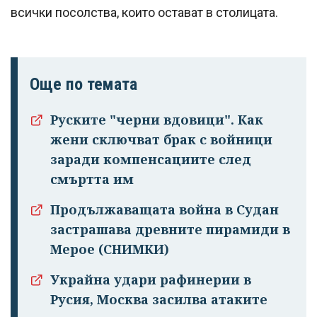
всички посолства, които остават в столицата.
Още по темата
Руските "черни вдовици". Как
жени сключват брак с войници
заради компенсациите след
смъртта им
Продължаващата война в Судан
застрашава древните пирамиди в
Мерое (СНИМКИ)
Украйна удари рафинерии в
Русия, Москва засилва атаките