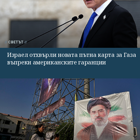
СВЕТЪТ
Израел отхвърли новата пътна карта за Газа
въпреки американските гаранции