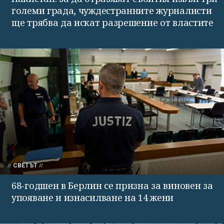
големи града, чуждестранните журналисти
ще трябва да искат разрешение от властите
СВЕТЪТ
68-годшен в Берлин се призна за виновен за
упояване и изнасилване на 14 жени