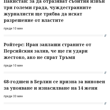
Пакистан: за да отразяват събития извън
три големи града, чуждестранните
журналисти ще трябва да искат
разрешение от властите
преди 10 мин
Ройтерс: Иран заплаши страните от
Персийския залив, че ще ги удари
жестоко, ако не спрат Тръмп
преди 10 мин
68-годшен в Берлин се призна за виновен
за упояване и изнасилване на 14 жени
преди 33 мин