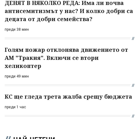
ДЕНЯТ В НЯКОЛКО РЕДА: Има ли почва
антисемитизмът у нас? И колко добри са
децата от добри семейства?
преди 38 мин
Голям пожар отклонява движението от
АМ "Тракия". Включи се втори
хеликоптер
преди 49 мин
КС ще гледа трета жалба срещу бюджета
преди 1 час