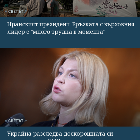
СВЕТЪТ
Иранският президент: Връзката с върховния
лидер е "много трудна в момента"
СВЕТЪТ
Украйна разследва доскорошната си