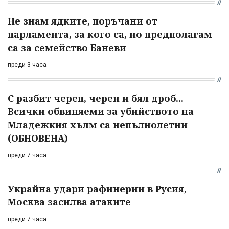
Не знам ядките, поръчани от
парламента, за кого са, но предполагам
са за семейство Баневи
преди 3 часа
С разбит череп, черен и бял дроб...
Всички обвиняеми за убийството на
Младежкия хълм са непълнолетни
(ОБНОВЕНА)
преди 7 часа
Украйна удари рафинерии в Русия,
Москва засилва атаките
преди 7 часа