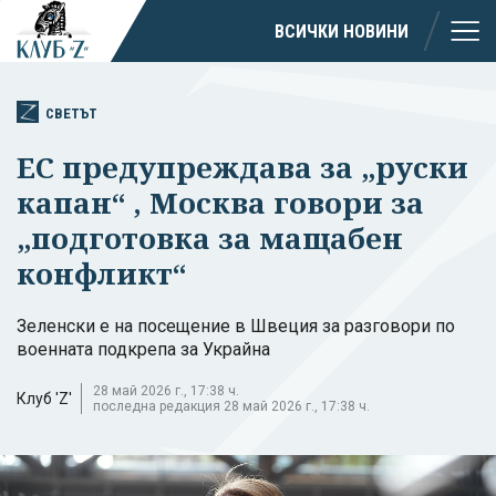
ВСИЧКИ НОВИНИ
СВЕТЪТ
ЕС предупреждава за „руски
капан“ , Москва говори за
„подготовка за мащабен
конфликт“
Зеленски е на посещение в Швеция за разговори по
военната подкрепа за Украйна
28 май 2026 г., 17:38 ч.
Клуб 'Z'
последна редакция 28 май 2026 г., 17:38 ч.