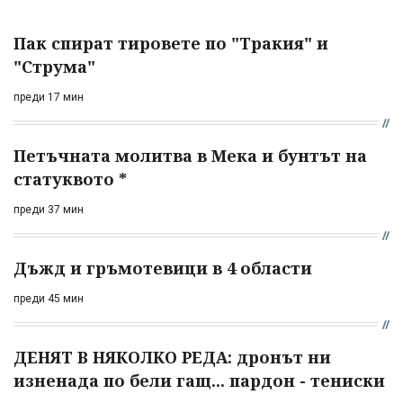
Пак спират тировете по "Тракия" и
"Струма"
преди 17 мин
Петъчната молитва в Мека и бунтът на
статуквото *
преди 37 мин
Дъжд и гръмотевици в 4 области
преди 45 мин
ДЕНЯТ В НЯКОЛКО РЕДА: дронът ни
изненада по бели гащ... пардон - тениски