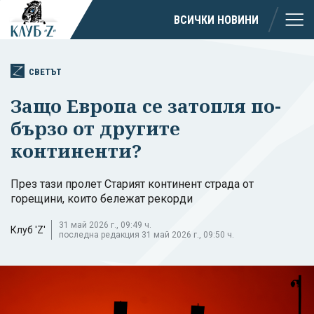
ВСИЧКИ НОВИНИ
СВЕТЪТ
Защо Европа се затопля по-
бързо от другите
континенти?
През тази пролет Старият континент страда от
горещини, които бележат рекорди
31 май 2026 г., 09:49 ч.
Клуб 'Z'
последна редакция 31 май 2026 г., 09:50 ч.