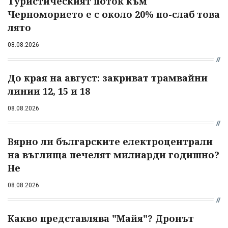
Туристическият поток към
Черноморието е с около 20% по-слаб това
лято
08.08.2026
До края на август: закриват трамвайни
линии 12, 15 и 18
08.08.2026
Вярно ли българските електроцентрали
на въглища печелят милиарди годишно?
Не
08.08.2026
Какво представлява "Майя"? Дронът