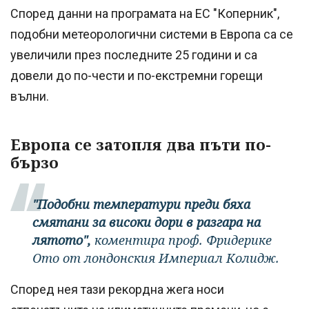
Според данни на програмата на ЕС "Коперник",
подобни метеорологични системи в Европа са се
увеличили през последните 25 години и са
довели до по-чести и по-екстремни горещи
вълни.
Европа се затопля два пъти по-
бързо
"Подобни температури преди бяха
смятани за високи дори в разгара на
лятото",
коментира проф. Фридерике
Ото от лондонския Империал Колидж.
Според нея тази рекордна жега носи