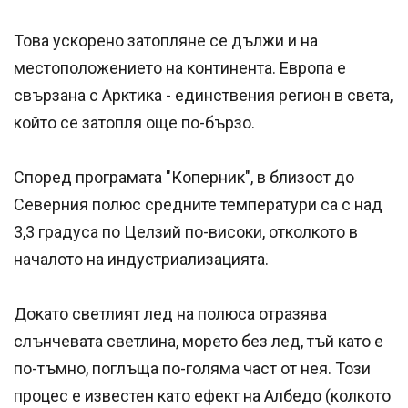
Това ускорено затопляне се дължи и на
местоположението на континента. Европа е
свързана с Арктика - единствения регион в света,
който се затопля още по-бързо.
Според програмата "Коперник", в близост до
Северния полюс средните температури са с над
3,3 градуса по Целзий по-високи, отколкото в
началото на индустриализацията.
Докато светлият лед на полюса отразява
слънчевата светлина, морето без лед, тъй като е
по-тъмно, поглъща по-голяма част от нея. Този
процес е известен като ефект на Албедо (колкото