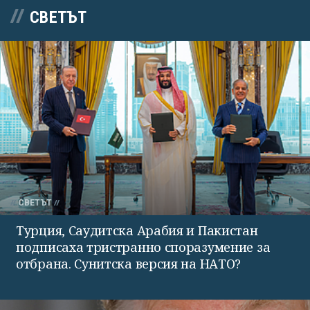
СВЕТЪТ
СВЕТЪТ
Турция, Саудитска Арабия и Пакистан
подписаха тристранно споразумение за
отбрана. Сунитска версия на НАТО?