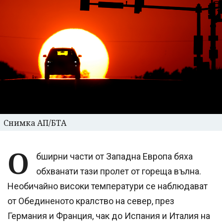
Снимка АП/БТА
О
бширни части от Западна Европа бяха
обхванати тази пролет от гореща вълна.
Необичайно високи температури се наблюдават
от Обединеното кралство на север, през
Германия и Франция, чак до Испания и Италия на