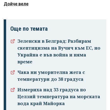
Дойче веле
Още по темата
Зеленски в Белград: Разбирам
скептицизма на Вучич към ЕС, но
Украйна е във война и няма
време
Чака ни уморителна жега с
температури до 38 градуса
Измериха над 33 градуса по
Целзий температура на морската
вода край Майорка