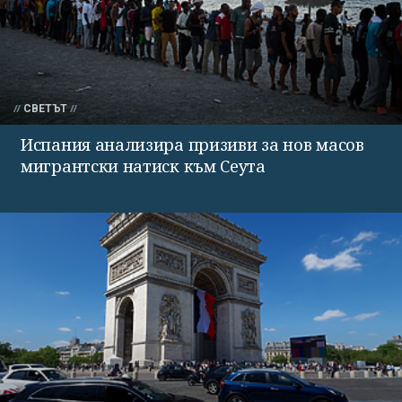
СВЕТЪТ
Испания анализира призиви за нов масов
мигрантски натиск към Сеута