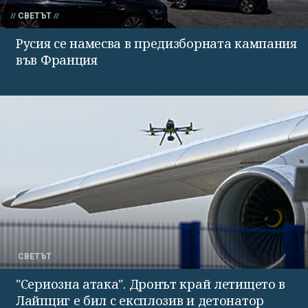
СВЕТЪТ
Русия се намесва в предизборната кампания
във Франция
СВЕТЪТ
"Сериозна атака". Дронът край летището в
Лайпциг е бил с експлозив и детонатор