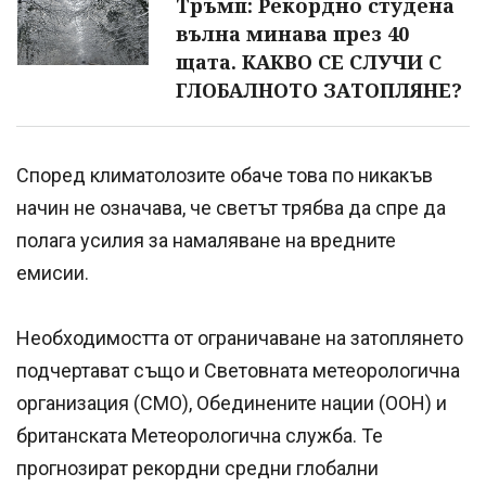
Тръмп: Рекордно студена
вълна минава през 40
щата. КАКВО СЕ СЛУЧИ С
ГЛОБАЛНОТО ЗАТОПЛЯНЕ?
Според климатолозите обаче това по никакъв
начин не означава, че светът трябва да спре да
полага усилия за намаляване на вредните
емисии.
Необходимостта от ограничаване на затоплянето
подчертават също и Световната метеорологична
организация (СМО), Обединените нации (ООН) и
британската Метеорологична служба. Те
прогнозират рекордни средни глобални