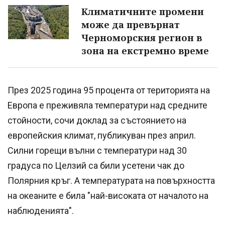
Климатичните промени
може да превърнат
Черноморския регион в
зона на екстремно време
През 2025 година 95 процента от територията на
Европа е преживяла температури над средните
стойности, сочи доклад за състоянието на
европейския климат, публикуван през април.
Силни горещи вълни с температури над 30
градуса по Целзий са били усетени чак до
Полярния кръг. А температурата на повърхността
на океаните е била "най-високата от началото на
наблюденията".