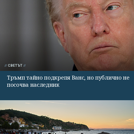
СВЕТЪТ
Тръмп тайно подкрепя Ванс, но публично не
посочва наследник