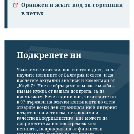
Оранжев и жълт код за горещини
в петък
Подкрепете ни
Уважаеми читатели, вие сте тук и днес, за да
научите новините от България и света, и да
прочетете актуални анализи и коментари от
„Клуб Z“. Ние се обръщаме към вас с молба –
имаме нужда от вашата подкрепа, за да
продължим. Вече години вие, читателите ни
в 97 държави на всички континенти по света,
отваряте всеки ден страницата ни в интернет
в търсене на истинска, независима и
качествена журналистика. Вие можете да
допринесете за нашия стремеж към
истината, неприкривана от финансови