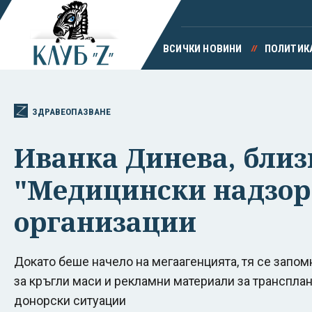
ВСИЧКИ НОВИНИ
ПОЛИТИК
ЗДРАВЕОПАЗВАНЕ
Иванка Динева, близк
"Медицински надзор"
организации
Докато беше начело на мегаагенцията, тя се запом
за кръгли маси и рекламни материали за транспла
донорски ситуации