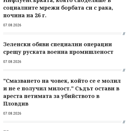
социалните мрежи борбата си с рака,
почина на 26 г.
07.08.2026
Зеленски обяви специални операции
срещу руската военна промишленост
07.08.2026
"Смазването на човек, който се е молил
и не е получил милост." Съдът остави в
ареста петимата за убийството в
Пловдив
07.08.2026