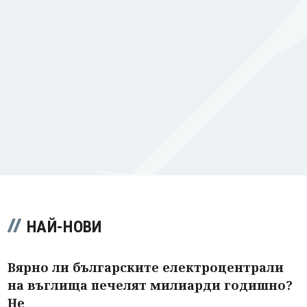
НАЙ-НОВИ
Вярно ли българските електроцентрали
на въглища печелят милиарди годишно?
Не