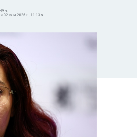
49 ч.
 02 юни 2026 г., 11:13 ч.