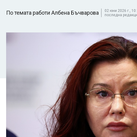
02 юни 2026 г., 10:
По темата работи Албена Бъчварова
последна редакция