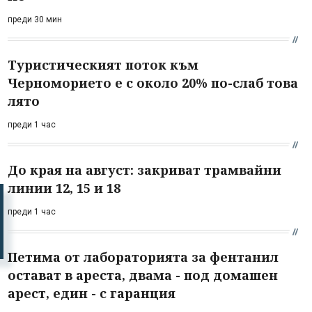
преди 30 мин
Туристическият поток към
Черноморието е с около 20% по-слаб това
лято
преди 1 час
До края на август: закриват трамвайни
линии 12, 15 и 18
преди 1 час
Петима от лабораторията за фентанил
остават в ареста, двама - под домашен
арест, един - с гаранция