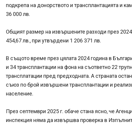
подкрепа на донорството и трансплантацията и кам
36 000 лв.
Общият размер на извършените разходи през 2024 
454,67 лв., при утвърдени 1 206 371 лв.
В същото време през цялата 2024 година в Българ
и 34 трансплантации на фона на съответно 22 тру
трансплатации пред предходната. А страната оста
съюз
по брой извършени трансплантации и реализ
население.
През септември 2025 г. обаче стана ясно, че Аген
инспекция няма да извършва проверка в Изпълнит