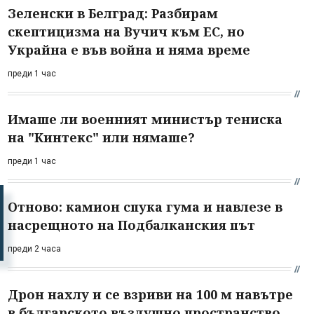
Зеленски в Белград: Разбирам
скептицизма на Вучич към ЕС, но
Украйна е във война и няма време
преди 1 час
Имаше ли военният министър тениска
на "Кинтекс" или нямаше?
преди 1 час
Отново: камион спука гума и навлезе в
насрещното на Подбалканския път
преди 2 часа
Дрон нахлу и се взриви на 100 м навътре
в българското въздушно пространство