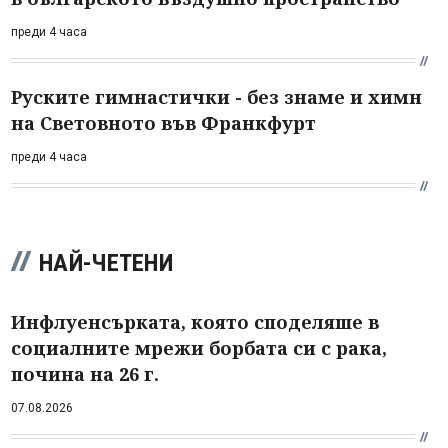
преди 4 часа
Руските гимнастички - без знаме и химн
на Световното във Франкфурт
преди 4 часа
НАЙ-ЧЕТЕНИ
Инфлуенсърката, която споделяше в
социалните мрежи борбата си с рака,
почина на 26 г.
07.08.2026