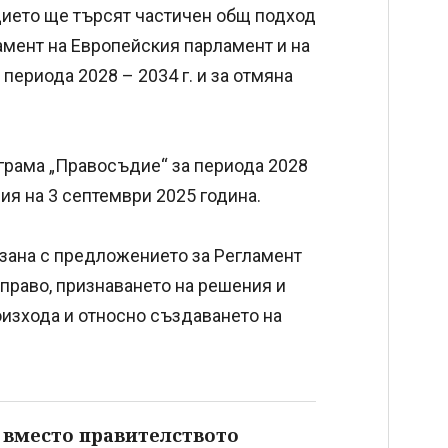
дието ще търсят частичен общ подход
амент на Европейския парламент и на
периода 2028 – 2034 г. и за отмяна
грама „Правосъдие“ за периода 2028
ия на 3 септември 2025 година.
рзана с предложението за Регламент
право, признаването на решения и
оизхода и относно създаването на
 вместо правителството