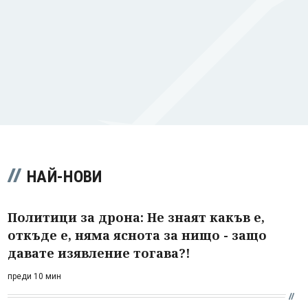
НАЙ-НОВИ
Политици за дрона: Не знаят какъв е,
откъде е, няма яснота за нищо - защо
давате изявление тогава?!
преди 10 мин