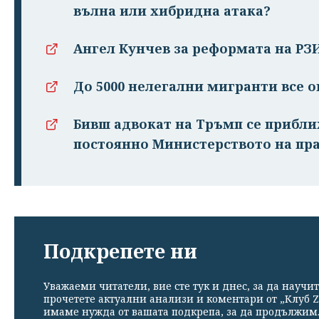
вълна или хибридна атака?
Ангел Кунчев за реформата на РЗ
До 5000 нелегални мигранти все о
Бивш адвокат на Тръмп се прибл
постоянно Министерството на пр
Подкрепете ни
Уважаеми читатели, вие сте тук и днес, за да научит
прочетете актуални анализи и коментари от „Клуб Z
имаме нужда от вашата подкрепа, за да продължим. 