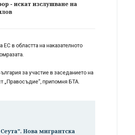
ор - искат изслушване на
илов
 ЕС в областта на наказателното
омразата.
ългария за участие в заседанието на
ст „Правосъдие“, припомня БТА.
 Сеута". Нова мигрантска