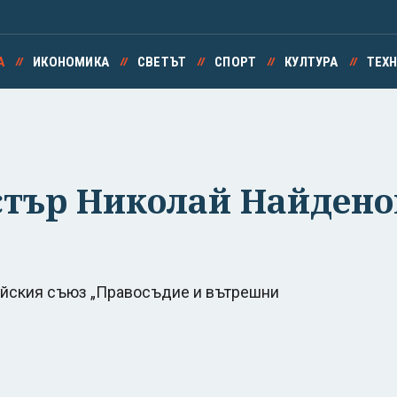
А
ИКОНОМИКА
СВЕТЪТ
СПОРТ
КУЛТУРА
ТЕХ
тър Николай Найденов
пейския съюз „Правосъдие и вътрешни