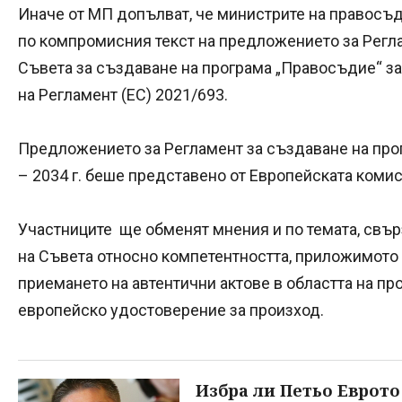
Иначе от МП допълват, че министрите на правосъ
по компромисния текст на предложението за Регл
Съвета за създаване на програма „Правосъдие“ за 
на Регламент (ЕС) 2021/693.
Предложението за Регламент за създаване на про
– 2034 г. беше представено от Европейската комис
Участниците ще обменят мнения и по темата, свъ
на Съвета относно компетентността, приложимото 
приемането на автентични актове в областта на пр
европейско удостоверение за произход.
Избра ли Петьо Еврото