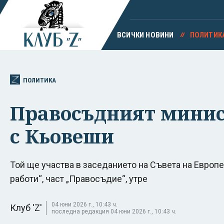
ВСИЧКИ НОВИНИ
ПОЛИТИК
ПОЛИТИКА
Правосъдният минис
с Кьовеши
Той ще участва в заседанието на Съвета на Евро
работи“, част „Правосъдие“, утре
04 юни 2026 г., 10:43 ч.
Клуб 'Z'
последна редакция 04 юни 2026 г., 10:43 ч.