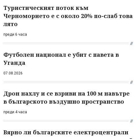
Туристическият поток към
Черноморието е с около 20% по-слаб това
лято
преди 6 часа
Футболен национал е убит с павета в
Уганда
07.08.2026
Дрон нахлу и се взриви на 100 м навътре
в българското въздушно пространство
преди 4 часа
Вярно ли българските електроцентрали