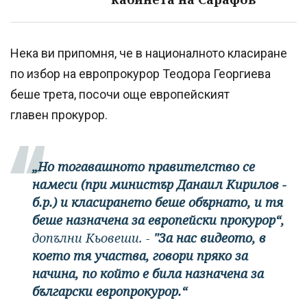
Нека ви припомня, че в националното класиране
по избор на европрокурор Теодора Георгиева
беше трета, посочи още европейският
главен прокурор.
„Но тогавашното правителство се
намеси (при министър Данаил Кирилов -
б.р.) и класирането беше обърнато, и тя
беше назначена за европейски прокурор“,
допълни Кьовеши. -
"За нас видеото, в
което тя участва, говори пряко за
начина, по който е била назначена за
български европрокурор.“