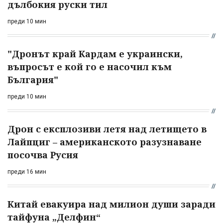
дълбокия руски тил
преди 10 мин
"Дронът край Кардам е украински,
въпросът е кой го е насочил към
България"
преди 10 мин
Дрон с експлозиви летя над летището в
Лайпциг – американското разузнаване
посочва Русия
преди 16 мин
Китай евакуира над милион души заради
тайфуна „Делфин“