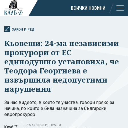
ВСИЧКИ НОВИНИ
ЗАКОН И РЕД
Кьовеши: 24-ма независими
прокурори от ЕС
единодушно установиха, че
Теодора Георгиева е
извършила недопустими
нарушения
За нас видеото, в което тя участва, говори пряко за
начина, по който е била назначена за български
европрокурор
17 май 2026 г., 18:51 ч.
Клуб 'Z'