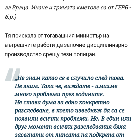
за Враца. Иначе и тримата кметове са от ГЕРБ -
б.р.)
Тя поискала от тогавашния министър на
вътрешните работи да започне дисциплинарно
производство срещу тези полицаи.
„Не знам какво се е случило след това.
Не знам. Така че, виждате - имахме
много проблеми през годините.
Не става дума за едно конкретно
разследване, в което изведнъж да са се
появили всички проблеми. Не. В един или
друг момент всички разследвания бяха
засегнати от липсата на подкрепа от