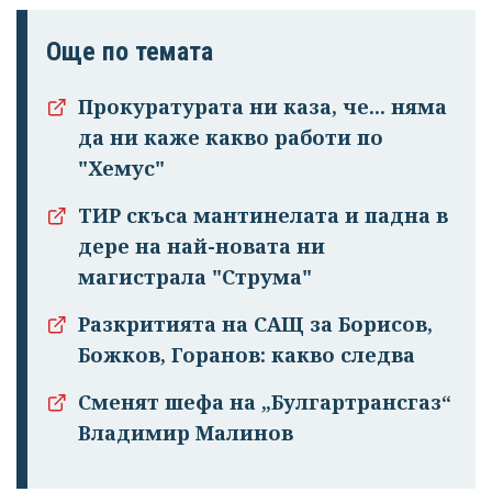
Още по темата
Прокуратурата ни каза, че... няма
да ни каже какво работи по
"Хемус"
ТИР скъса мантинелата и падна в
дере на най-новата ни
магистрала "Струма"
Разкритията на САЩ за Борисов,
Божков, Горанов: какво следва
Сменят шефа на „Булгартрансгаз“
Владимир Малинов