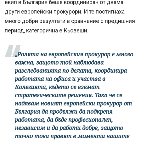
екип в България беше координиран от двама
други европейски прокурори. И те постигнаха
много добри резултати в сравнение с предишния
период, категорична е Кьовеши.
„Ролята на европейския прокурор е много
важна, защото той наблюдава
разследванията по делата, координира
работата на офиса и участва в
Колегията, където се вземат
стратегическите решения. Така че се
надявам новият европейски прокурор от
България да продължи да подкрепя
работата, да бъде професионален,
независим и да работи добре, защото
точно това правят в момента нашите