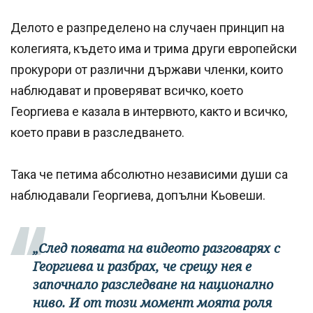
Делото е разпределено на случаен принцип на
колегията, където има и трима други европейски
прокурори от различни държави членки, които
наблюдават и проверяват всичко, което
Георгиева е казала в интервюто, както и всичко,
което прави в разследването.
Така че петима абсолютно независими души са
наблюдавали Георгиева, допълни Кьовеши.
„След появата на видеото разговарях с
Георгиева и разбрах, че срещу нея е
започнало разследване на национално
ниво. И от този момент моята роля