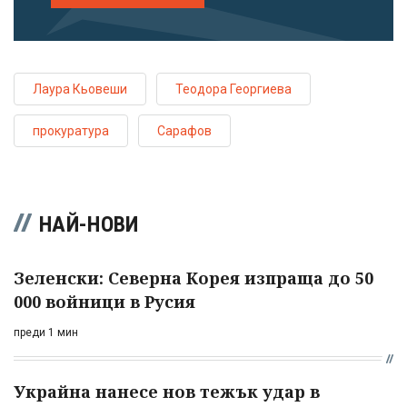
Лаура Кьовеши
Теодора Георгиева
прокуратура
Сарафов
НАЙ-НОВИ
Зеленски: Северна Корея изпраща до 50
000 войници в Русия
преди 1 мин
Украйна нанесе нов тежък удар в