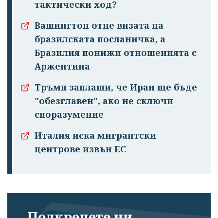
тактически ход?
Вашингтон отне визата на
бразилската посланичка, а
Бразилия понижи отношенията с
Аржентина
Тръмп заплаши, че Иран ще бъде
"обезглавен", ако не сключи
споразумение
Италия иска мигрантски
центрове извън ЕС
Подкрепете ни