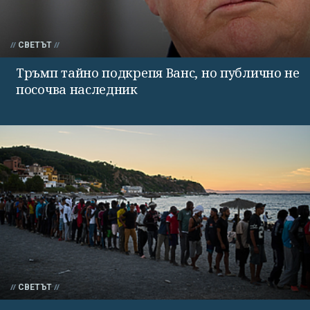
СВЕТЪТ
Тръмп тайно подкрепя Ванс, но публично не
посочва наследник
СВЕТЪТ