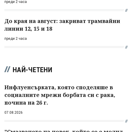
преди 2 часа
До края на август: закриват трамвайни
линии 12, 15 и 18
преди 2 часа
НАЙ-ЧЕТЕНИ
Инфлуенсърката, която споделяше в
социалните мрежи борбата си с рака,
почина на 26 г.
07.08.2026
"Смазването на човек, който се е молил