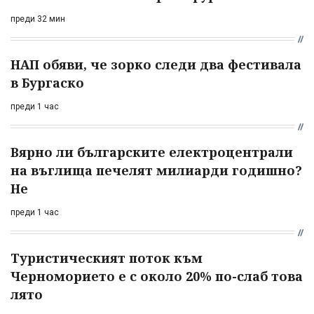
преди 32 мин
НАП обяви, че зорко следи два фестивала
в Бургаско
преди 1 час
Вярно ли българските електроцентрали
на въглища печелят милиарди годишно?
Не
преди 1 час
Туристическият поток към
Черноморието е с около 20% по-слаб това
лято