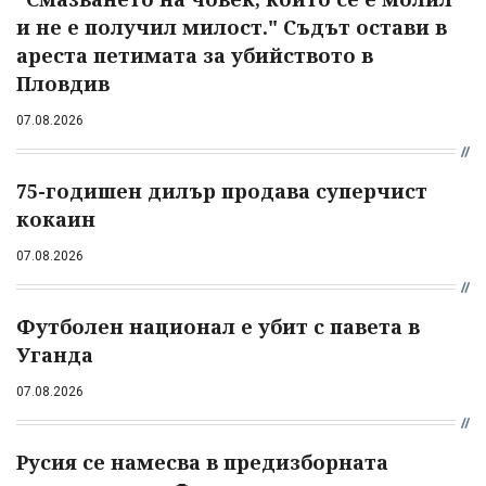
и не е получил милост." Съдът остави в
ареста петимата за убийството в
Пловдив
07.08.2026
75-годишен дилър продава суперчист
кокаин
07.08.2026
Футболен национал е убит с павета в
Уганда
07.08.2026
Русия се намесва в предизборната