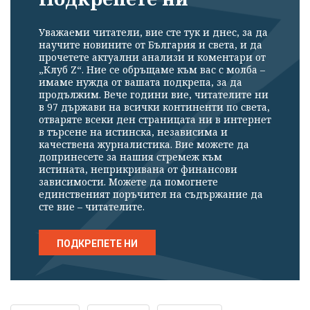
Уважаеми читатели, вие сте тук и днес, за да
научите новините от България и света, и да
прочетете актуални анализи и коментари от
„Клуб Z“. Ние се обръщаме към вас с молба –
имаме нужда от вашата подкрепа, за да
продължим. Вече години вие, читателите ни
в 97 държави на всички континенти по света,
отваряте всеки ден страницата ни в интернет
в търсене на истинска, независима и
качествена журналистика. Вие можете да
допринесете за нашия стремеж към
истината, неприкривана от финансови
зависимости. Можете да помогнете
единственият поръчител на съдържание да
сте вие – читателите.
ПОДКРЕПЕТЕ НИ