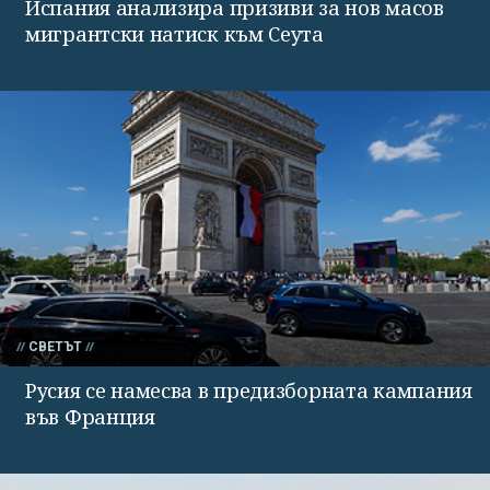
Испания анализира призиви за нов масов
мигрантски натиск към Сеута
СВЕТЪТ
Русия се намесва в предизборната кампания
във Франция