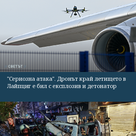
СВЕТЪТ
"Сериозна атака". Дронът край летището в
Лайпциг е бил с експлозив и детонатор