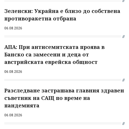
Зеленски: Украйна е близо до собствена
противоракетна отбрана
06.08.2026
АПА: При антисемитската проява в
Банско са замесени и деца от
австрийската еврейска общност
06.08.2026
Разследване застрашава главния здравен
съветник на САЩ по време на
пандемията
06.08.2026