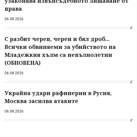
узаконява извънсъдебното лишаване от
права
06.08.2026
С разбит череп, черен и бял дроб...
Всички обвиняеми за убийството на
Младежкия хълм са непълнолетни
(ОБНОВЕНА)
06.08.2026
Украйна удари рафинерии в Русия,
Москва засилва атаките
06.08.2026