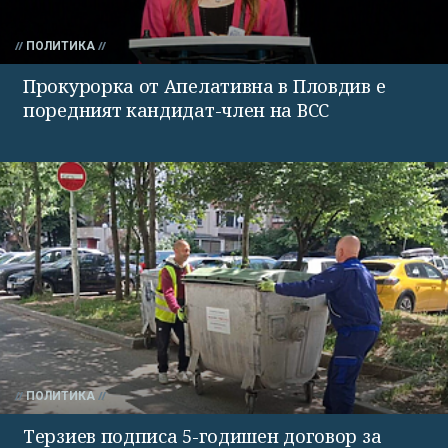
ПОЛИТИКА
Прокурорка от Апелативна в Пловдив е
поредният кандидат-член на ВСС
ПОЛИТИКА
Терзиев подписа 5-годишен договор за