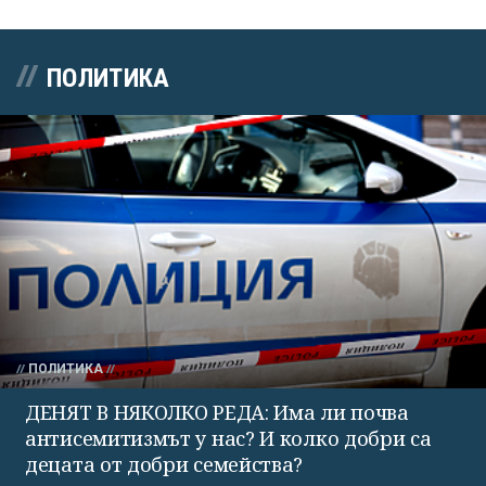
ПОЛИТИКА
ПОЛИТИКА
ДЕНЯТ В НЯКОЛКО РЕДА: Има ли почва
антисемитизмът у нас? И колко добри са
децата от добри семейства?