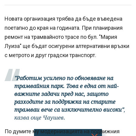
Новата организация трябва да бъде въведена
поетапно до края на годината. При планирания
ремонт на трамвайното трасе по бул. "Мария
Луиза" ще бъдат осигурени алтернативни връзки
с метрото и друг градски транспорт.
"Работим усилено по обновяване на
трамвайния парк. Това е една от най-
важните задачи пред нас, защото
разходите за поддръжка на старите
трамваи вече са изключително високи"
,
казва още Чаушев.
По думите му модернизацията на подвижния