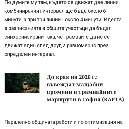
По думите му там, където се движат две линии,
комбинираният интервал ще бъде около 6
минути, а при три линии - около 4 минути. Идеята
е разписанията в общите участъци да бъдат
синхронизирани така, че трамваите да не се
движат един след друг, а равномерно през
определен интервал.
До края на 2026 г.:
въвеждат мащабни
промени в трамвайните
маршрути в София (КАРТА)
Паралелно общината работи и по оптимизация на