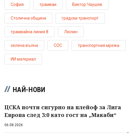
София
трамваи
Виктор Чаушев
Столична община
градски транспорт
трамвайна линия 8
Люлин
зеленa вълна
СОС
транспортная мрежа
ИИ материал
НАЙ-НОВИ
ЦСКА почти сигурно на плейоф за Лига
Европа след 3:0 като гост на „Макаби“
06.08.2026