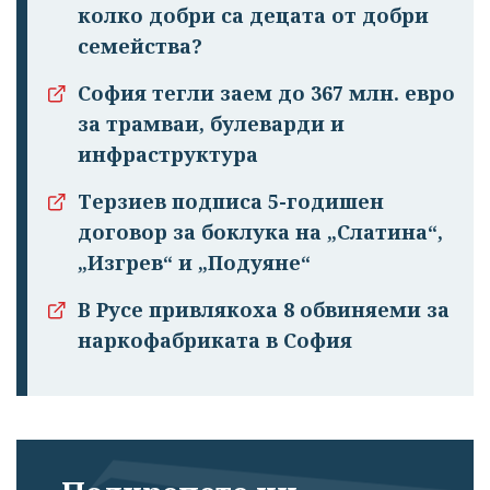
колко добри са децата от добри
семейства?
София тегли заем до 367 млн. евро
за трамваи, булеварди и
инфраструктура
Терзиев подписа 5-годишен
договор за боклука на „Слатина“,
„Изгрев“ и „Подуяне“
В Русе привлякоха 8 обвиняеми за
наркофабриката в София