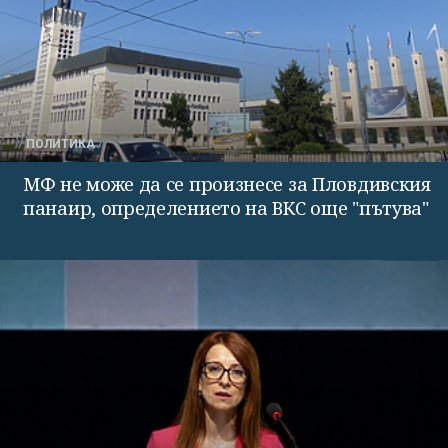
ПОЛИТИКА
МФ не може да се произнесе за Пловдивския
панаир, определението на ВКС още "пътува"