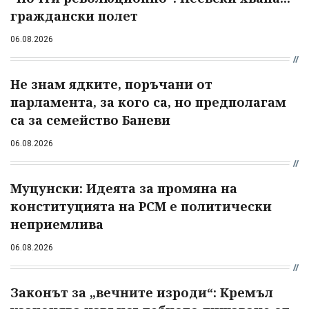
граждански полет
06.08.2026
Не знам ядките, поръчани от
парламента, за кого са, но предполагам
са за семейство Баневи
06.08.2026
Муцунски: Идеята за промяна на
конституцията на РСМ е политически
неприемлива
06.08.2026
Законът за „вечните изроди“: Кремъл