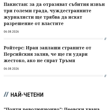
Пакистан: за да отразяват събития извън
три големи града, чуждестранните
журналисти ще трябва да искат
разрешение от властите
06.08.2026
Ройтерс: Иран заплаши страните от
Персийския залив, че ще ги удари
жестоко, ако не спрат Тръмп
06.08.2026
НАЙ-ЧЕТЕНИ
"Почти революционно": Пеевски хвана...