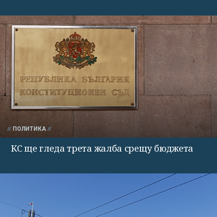
ПОЛИТИКА
КС ще гледа трета жалба срещу бюджета