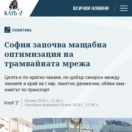
ВСИЧКИ НОВИНИ
ПОЛИТИКА
София започва мащабна
оптимизация на
трамвайната мрежа
Целта е по-кратко чакане, по-добър синхрон между
линиите и край на т.нар. пакетно движение, обяви зам.-
кметът по транспорт
04 юни 2026 г., 12:38 ч.
Клуб 'Z'
последна редакция 04 юни 2026 г., 12:38 ч.