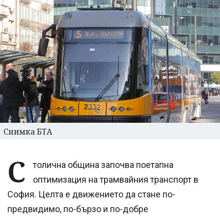
Снимка БТА
С
толична община започва поетапна
оптимизация на трамвайния транспорт в
София. Целта е движението да стане по-
предвидимо, по-бързо и по-добре