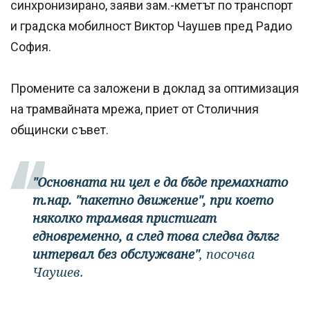
синхронизирано, заяви зам.-кметът по транспорт
и градска мобилност Виктор Чаушев пред Радио
София.
Промените са заложени в доклад за оптимизация
на трамвайната мрежа, приет от Столичния
общински съвет.
"Основната ни цел е да бъде премахнато
т.нар. "пакетно движение", при което
няколко трамвая пристигат
едновременно, а след това следва дълъг
интервал без обслужване"
, посочва
Чаушев.