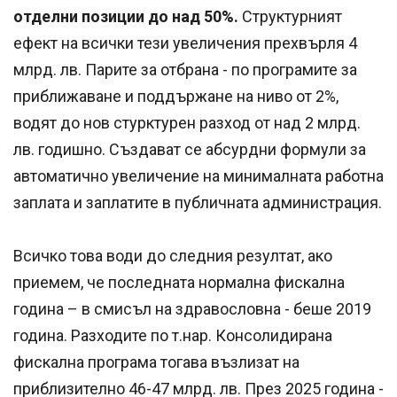
отделни позиции до над 50%.
Структурният
ефект на всички тези увеличения прехвърля 4
млрд. лв. Парите за отбрана - по програмите за
приближаване и поддържане на ниво от 2%,
водят до нов стурктурен разход от над 2 млрд.
лв. годишно. Създават се абсурдни формули за
автоматично увеличение на минималната работна
заплата и заплатите в публичната администрация.
Всичко това води до следния резултат, ако
приемем, че последната нормална фискална
година – в смисъл на здравословна - беше 2019
година. Разходите по т.нар. Консолидирана
фискална програма тогава възлизат на
приблизително 46-47 млрд. лв. През 2025 година -