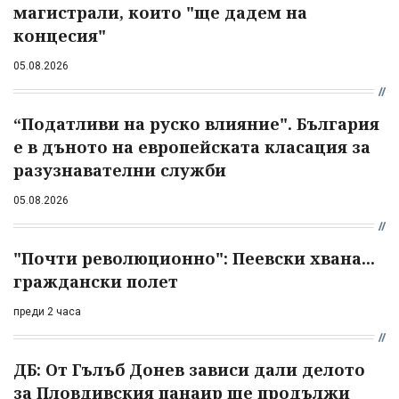
магистрали, които "ще дадем на
концесия"
05.08.2026
“Податливи на руско влияние". България
е в дъното на европейската класация за
разузнавателни служби
05.08.2026
"Почти революционно": Пеевски хвана...
граждански полет
преди 2 часа
ДБ: От Гълъб Донев зависи дали делото
за Пловдивския панаир ще продължи