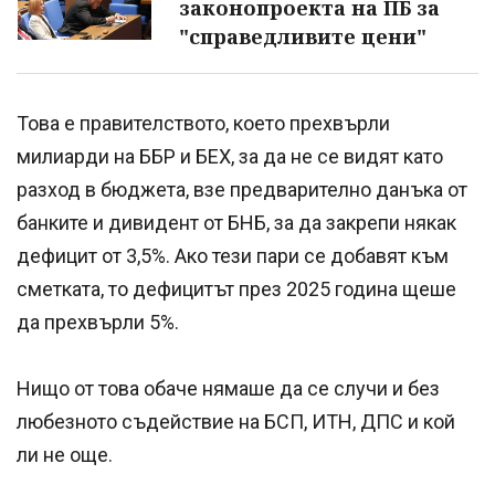
законопроекта на ПБ за
"справедливите цени"
Това е правителството, което прехвърли
милиарди на ББР и БЕХ, за да не се видят като
разход в бюджета, взе предварително данъка от
банките и дивидент от БНБ, за да закрепи някак
дефицит от 3,5%. Ако тези пари се добавят към
сметката, то дефицитът през 2025 година щеше
да прехвърли 5%.
Нищо от това обаче нямаше да се случи и без
любезното съдействие на БСП, ИТН, ДПС и кой
ли не още.