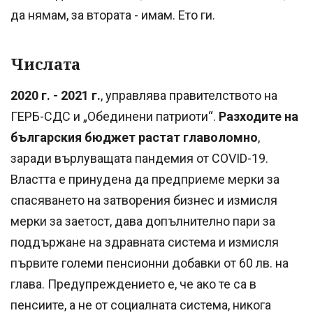
да нямам, за втората - имам. Ето ги.
Числата
2020 г. - 2021 г.
, управлява правителството на
ГЕРБ-СДС и „Обединени патриоти“.
Разходите на
българския бюджет растат главоломно
,
заради върлуващата пандемия от COVID-19.
Властта е принудена да предприеме мерки за
спасяването на затворения бизнес и измисля
мерки за заетост, дава допълнително пари за
поддържане на здравната система и измисля
първите големи пенсионни добавки от 60 лв. на
глава. Предупреждението е, че ако те са в
пенсиите, а не от социалната система, никога