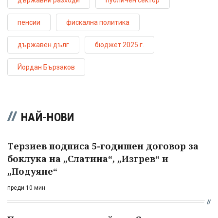
пенсии
фискална политика
държавен дълг
бюджет 2025 г.
Йордан Бързаков
НАЙ-НОВИ
Терзиев подписа 5-годишен договор за
боклука на „Слатина“, „Изгрев“ и
„Подуяне“
преди 10 мин