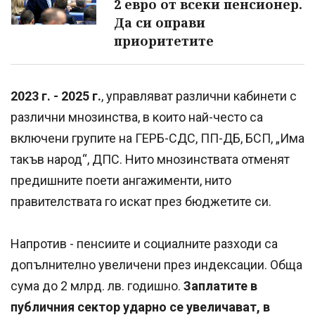
2 евро от всеки пенсионер.
Да си оправи
приоритетите
2023 г. - 2025 г.
, управляват различни кабинети с
различни мнозинства, в които най-често са
включени групите на ГЕРБ-СДС, ПП-ДБ, БСП, „Има
такъв народ“, ДПС. Нито мнозинствата отменят
предишните поети ангажименти, нито
правителствата го искат през бюджетите си.
Напротив - пенсиите и социалните разходи са
допълнително увеличени през индексации. Обща
сума до 2 млрд. лв. годишно.
Заплатите в
публичния сектор ударно се увеличават, в