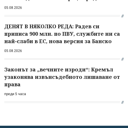
05.08.2026
ДЕНЯТ В НЯКОЛКО РЕДА: Радев си
приписа 900 млн. по ПВУ, службите ни са
най-слаби в ЕС, нова версия за Банско
05.08.2026
Законът за „вечните изроди“: Кремъл
узаконява извънсъдебното лишаване от
права
преди 5 часа