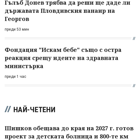
Гълъб Донев трябва да реши ще даде ли
държавата Пловдивския панаир на
Георгов
преди 53 мин
Фондация "Искам бебе" също с остра
реакция срещу идеите на здравната
министърка
преди 1 час
НАЙ-ЧЕТЕНИ
Шишков обещава до края на 2027 г. готов
проект за детската болница и 800-те км