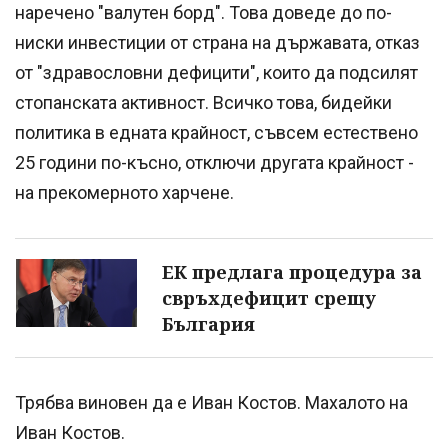
наречено "валутен борд". Това доведе до по-
ниски инвестиции от страна на държавата, отказ
от "здравословни дефицити", които да подсилят
стопанската активност. Всичко това, бидейки
политика в едната крайност, съвсем естествено
25 години по-късно, отключи другата крайност -
на прекомерното харчене.
ЕК предлага процедура за
свръхдефицит срещу
България
Трябва виновен да е Иван Костов. Махалото на
Иван Костов.