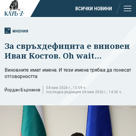
ВСИЧКИ НОВИНИ
МНЕНИЯ
За свръхдефицита е виновен
Иван Костов. Oh wait...
Виновните имат имена. И тези имена трябва да понесат
отговорността
04 юни 2026 г., 13:59 ч.
Йордан Бързаков
последна редакция 04 юни 2026 г., 14:26 ч.