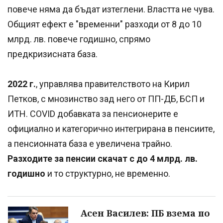
повече няма да бъдат изтеглени. Властта не чува.
Общият ефект е "временни" разходи от 8 до 10
млрд. лв. повече годишно, спрямо
предкризисната база.
2022 г.
, управлява правителството на Кирил
Петков, с мнозинство зад него от ПП-ДБ, БСП и
ИТН. COVID добавката за пенсионерите е
официално и категорично интегрирана в пенсиите,
а пенсионната база е увеличена трайно.
Разходите за пенсии скачат с до 4 млрд. лв.
годишно
и то структурно, не временно.
Асен Василев: ПБ взема по