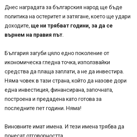
Днес наградата за българския народ ще бъде
политика на остеритет и затягане, което ще удари
доходите,
ще ни трябват години, за да се
върнем на правия път
.
България загуби цяло едно поколение от
икономическа гледна точка, използвайки
средства да плаща заплати, а не да инвестира.
Няма човек в тази страна, който да назове дори
една инвестиция, финансирана, започната,
построена и предадена като готова за
последните пет години. Няма!
Виновните имат имена. И тези имена трябва да
понесат отговорността.