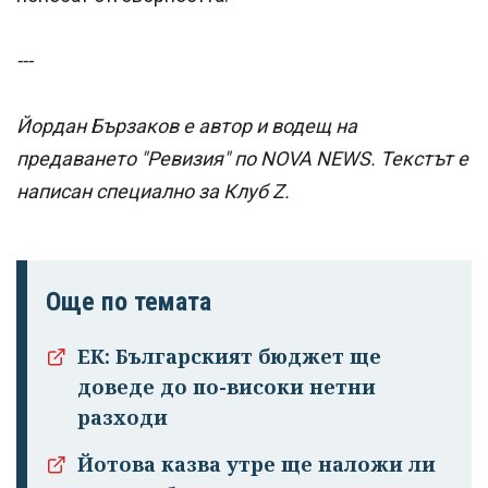
---
Йордан Бързаков е автор и водещ на
предаването "Ревизия" по NOVA NEWS. Текстът е
написан специално за Клуб Z.
Още по темата
ЕК: Българският бюджет ще
доведе до по-високи нетни
разходи
Йотова казва утре ще наложи ли