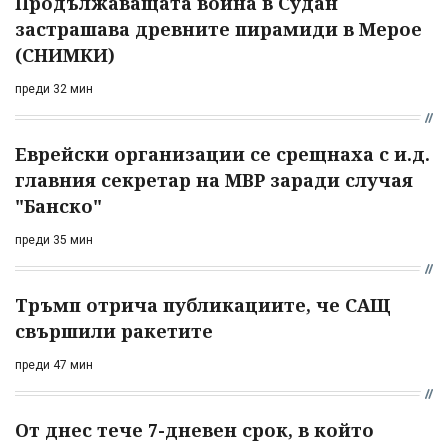
Продължаващата война в Судан
застрашава древните пирамиди в Мерое
(СНИМКИ)
преди 32 мин
Еврейски организации се срещнаха с и.д.
главния секретар на МВР заради случая
"Банско"
преди 35 мин
Тръмп отрича публикациите, че САЩ
свършили ракетите
преди 47 мин
От днес тече 7-дневен срок, в който